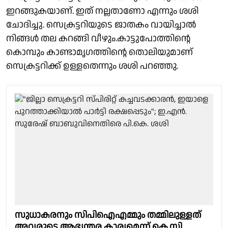
ഇറങ്ങുകയാണ്. ഇത് നല്ലതാണോ എന്നും ശശി
ചോദിച്ചു. സെക്രട്ടറിയുടെ ജാതകം വായിച്ചാൽ
നിങ്ങൾ തല കറങ്ങി വീഴും.കാട്ടുപോത്തിൻ്റെ
കൊമ്പും കാണ്ടാമൃഗത്തിൻ്റെ തൊലിയുമാണ്
സെക്രട്ടറിക്ക് ഉള്ളതെന്നും ശശി പറഞ്ഞു.
സുധാകരനും സിപിഐഎമ്മും തമ്മിലുള്ളത്
അവരുടെ ആഭ്യന്തര കാര്യമെന്ന് കെ.സി.