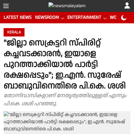
LATEST NEWS
NEWSROOM
ENTERTAINMENT
WORLD CUP
KERALA
"ജില്ലാ സെക്രട്ടറി സ്പിരിറ്റ്
കച്ചവടക്കാരൻ, ഇയാളെ
പുറത്താക്കിയാൽ പാർട്ടി
രക്ഷപ്പെടും"; ഇ.എൻ. സുരേഷ്
ബാബുവിനെതിരെ പി.കെ. ശശി
തോന്നിവാസികളാണ് നേതൃത്വത്തിലുള്ളത് എന്നും
പി.കെ. ശശി പറഞ്ഞു.