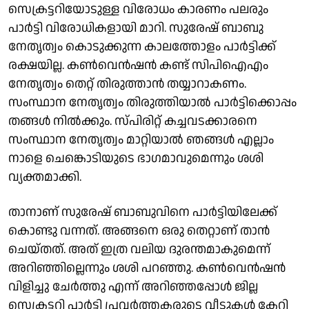
സെക്രട്ടറിയോടുള്ള വിരോധം കാരണം പലരും
പാർട്ടി വിരോധികളായി മാറി. സുരേഷ് ബാബു
നേതൃത്വം കൊടുക്കുന്ന കാലത്തോളം പാർട്ടിക്ക്
രക്ഷയില്ല. കൺവെൻഷൻ കണ്ട് സിപിഐഎം
നേതൃത്വം തെറ്റ് തിരുത്താൻ തയ്യാറാകണം.
സംസ്ഥാന നേതൃത്വം തിരുത്തിയാൽ പാർട്ടിക്കൊപ്പം
തങ്ങൾ നിൽക്കും. സ്പിരിറ്റ് കച്ചവടക്കാരനെ
സംസ്ഥാന നേതൃത്വം മാറ്റിയാൽ ഞങ്ങൾ എല്ലാം
നാളെ ചെങ്കൊടിയുടെ ഭാഗമാവുമെന്നും ശശി
വ്യക്തമാക്കി.
താനാണ് സുരേഷ് ബാബുവിനെ പാർട്ടിയിലേക്ക്
കൊണ്ടു വന്നത്. അങ്ങനെ ഒരു തെറ്റാണ് താൻ
ചെയ്തത്. അത് ഇത്ര വലിയ ദുരന്തമാകുമെന്ന്
അറിഞ്ഞില്ലെന്നും ശശി പറഞ്ഞു. കൺവെൻഷൻ
വിളിച്ചു ചേർത്തു എന്ന് അറിഞ്ഞപ്പോൾ ജില്ല
സെക്രട്ടറി പാർട്ടി പ്രവർത്തകരുടെ വീടുകൾ കേറി