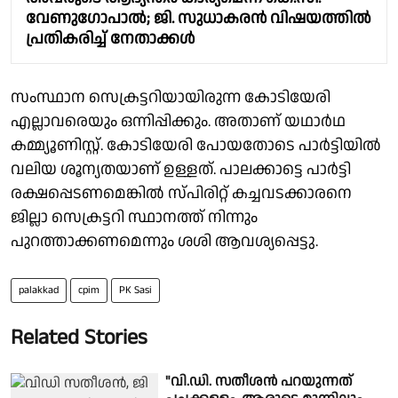
വേണുഗോപാൽ; ജി. സുധാകരൻ വിഷയത്തിൽ
പ്രതികരിച്ച് നേതാക്കൾ
സംസ്ഥാന സെക്രട്ടറിയായിരുന്ന കോടിയേരി
എല്ലാവരെയും ഒന്നിപ്പിക്കും. അതാണ് യഥാർഥ
കമ്മ്യൂണിസ്റ്റ്. കോടിയേരി പോയതോടെ പാർട്ടിയിൽ
വലിയ ശൂന്യതയാണ് ഉള്ളത്. പാലക്കാട്ടെ പാർട്ടി
രക്ഷപ്പെടണമെങ്കിൽ സ്പിരിറ്റ് കച്ചവടക്കാരനെ
ജില്ലാ സെക്രട്ടറി സ്ഥാനത്ത് നിന്നും
പുറത്താക്കണമെന്നും ശശി ആവശ്യപ്പെട്ടു.
palakkad
cpim
PK Sasi
Related Stories
"വി.ഡി. സതീശൻ പറയുന്നത്