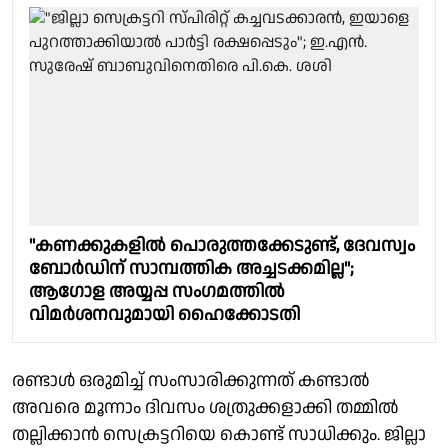
"കണക്കുകളില്‍ പൊരുത്തക്കേടുണ്ട്, ദേവസ്വം
ബോര്‍ഡിന് സാമ്പത്തിക അച്ചടക്കമില്ല";
ആഗോള അയ്യപ്പ സംഗമത്തിൽ
വിമർശനവുമായി ഹൈക്കോടതി
രണ്ടാൾ ഒരുമിച്ച് സംസാരിക്കുന്നത് കണ്ടാൽ
അവരെ മൂന്നാം ദിവസം ശത്രുക്കളാക്കി തമ്മിൽ
തല്ലിക്കാൻ സെക്രട്ടറിയെ കൊണ്ട് സാധിക്കും. ജില്ലാ