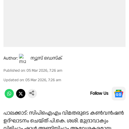
Author:
ന്യൂസ് ഡെസ്ക്
Published on
:
05 Mar 2026, 7:26 am
Updated on
:
05 Mar 2026, 7:26 am
Follow Us
പാലക്കാട്: സിപിഐഎം വിമതരുടെ കൺവൻഷൻ
ഉദ്ഘാടനം ചെയ്ത് പി.കെ. ശശി. മുദ്രാവാക്യം
വിളിച്ചും ഷാൾ അണിയിച്ചും ആവേശകരമായ