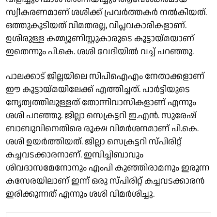
സ്വീകരണമാണ് ശശിക്ക് പ്രവർത്തകർ നൽകിയത്.
ഒത്തുകൂടിയത് വിമതരല്ല, വിപ്ലവകാരികളാണ്.
ഉശിരുള്ള കമ്മ്യൂണിസ്റ്റുകാരുടെ കൂട്ടായ്മയാണ്
ഇതെന്നും പി.കെ. ശശി വേദിയിൽ വച്ച് പറഞ്ഞു.
പാലക്കാട് ജില്ലയിലെ സിപിഐഎം നേതാക്കളാണ്
ഈ കൂട്ടായ്മയിലേക്ക് എത്തിച്ചത്. പാർട്ടിയുടെ
നേൃത്വത്തിലുള്ളത് തോന്നിവാസികളാണ് എന്നും
ശശി പറഞ്ഞു. ജില്ലാ സെക്രട്ടറി ഇ.എൻ. സുരേഷ്
ബാബുവിനെതിരെ രൂക്ഷ വിമർശനമാണ് പി.കെ.
ശശി ഉയർത്തിയത്. ജില്ലാ സെക്രട്ടറി സ്പിരിറ്റ്
കച്ചവടക്കാരനാണ്. ഇമ്പിച്ചിബാവും
ശിവദാസമേനോനും എംപി കുഞ്ഞിരാമനും ഇരുന്ന
കസേരയിലാണ് ഇന്ന് ഒരു സ്പിരിറ്റ് കച്ചവടക്കാരൻ
ഇരിക്കുന്നത് എന്നും ശശി വിമർശിച്ചു.