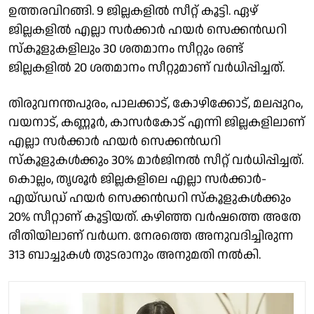
ഉത്തരവിറങ്ങി. 9 ജില്ലകളിൽ സീറ്റ് കൂട്ടി. ഏഴ്
ജില്ലകളിൽ എല്ലാ സർക്കാർ ഹയർ സെക്കൻഡറി
സ്കൂളുകളിലും 30 ശതമാനം സീറ്റും രണ്ട്
ജില്ലകളിൽ 20 ശതമാനം സീറ്റുമാണ് വർധിപ്പിച്ചത്.
തിരുവനന്തപുരം, പാലക്കാട്, കോഴിക്കോട്, മലപ്പുറം,
വയനാട്, കണ്ണൂർ, കാസര്‍കോട് എന്നി ജില്ലകളിലാണ്
എല്ലാ സർക്കാർ ഹയർ സെക്കൻഡറി
സ്കൂളുകൾക്കും 30% മാർജിനൽ സീറ്റ് വർധിപ്പിച്ചത്.
കൊല്ലം, തൃശൂർ ജില്ലകളിലെ എല്ലാ സർക്കാർ-
എയ്ഡഡ് ഹയർ സെക്കൻഡറി സ്കൂളുകൾക്കും
20% സീറ്റാണ് കൂട്ടിയത്. കഴിഞ്ഞ വർഷത്തെ അതേ
രീതിയിലാണ് വർധന. നേരത്തെ അനുവദിച്ചിരുന്ന
313 ബാച്ചുകൾ തുടരാനും അനുമതി നല്‍കി.