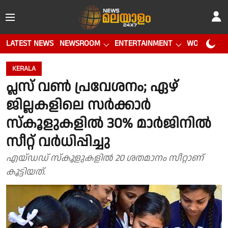
LATEST NEWS
NEWSROOM
ENTERTAINMENT
WORLD CUP
KERALA
പ്ലസ് വണ്‍ പ്രവേശനം; ഏഴ്
ജില്ലകളിലെ സര്‍ക്കാര്‍
സ്‌കൂളുകളിൽ 30% മാര്‍ജിനില്‍
സീറ്റ് വര്‍ധിപ്പിച്ചു
എയ്ഡഡ് സ്‌കൂളുകളില്‍ 20 ശതമാനം സീറ്റാണ്
കൂട്ടിയത്.