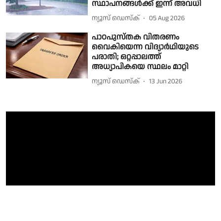
സ്ഥാപനങ്ങൾക്ക് ഇന്ന് അവധി
ന്യൂസ് ഡെസ്ക്
05 Aug 2026
പാഠപുസ്തക വിതരണം
വൈകിയെന്ന വിദ്യാർഥിയുടെ
പരാതി; ഒറ്റപ്പാലത്ത്
അധ്യാപികയെ സ്ഥലം മാറ്റി
ന്യൂസ് ഡെസ്ക്
13 Jun 2026