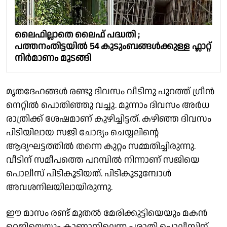
ലൈഫില്ലാതെ ലൈഫ് പദ്ധതി ;
പത്തനംതിട്ടയിൽ 54 കുടുംബങ്ങൾക്കുള്ള ഫ്ലാറ്റ്
നിർമാണം മുടങ്ങി
മൃതദേഹങ്ങൾ രണ്ടു ദിവസം വീടിനു പുറത്ത് ഗ്രീൻ
നെറ്റിൽ പൊതിഞ്ഞു വച്ചു. മൂന്നാം ദിവസം അർധ
രാത്രിക്ക് ശേഷമാണ് കുഴിച്ചിട്ടത്. കഴിഞ്ഞ ദിവസം
പിടിയിലായ സജി ചോദ്യം ചെയ്യലിന്റെ
ആദ്യഘട്ടത്തിൽ തന്നെ കുറ്റം സമ്മതിച്ചിരുന്നു.
വീടിന് സമീപത്തെ പറമ്പിൽ നിന്നാണ് സജിയെ
പൊലീസ് പിടികൂടിയത്. പിടികൂടുമ്പോൾ
അവശനിലയിലായിരുന്നു.
ഈ മാസം രണ്ട് മുതൽ മേരിക്കുട്ടിയെയും മകൻ
റെജിയെയും കാണാനില്ലെന്ന പരാതി പൊലീസിന്