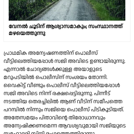
വേനൽ ചൂടിന് ആശ്വാസമാകും; സംസ്ഥാനത്ത്
മഴയെത്തുന്നു
പ്രാഥമിക അന്വേഷണത്തിന് പൊലീസ്
വീട്ടിലെത്തിയപ്പോൾ സജി അവിടെ ഉണ്ടായിരുന്നു.
എന്നാൽ ചോദ്യങ്ങൾക്കുള്ള അയാളുടെ
മറുപടിയിൽ പൊലീസിന് സംശയം തോന്നി.
വൈകിട്ട് വീണ്ടും പൊലീസ് വീട്ടിലെത്തിയപ്പോൾ
സജി അവിടെ നിന്ന് രക്ഷപ്പെട്ടിരുന്നു. പിന്നീട്
നടത്തിയ തെരച്ചിലിൽ ആണ് വീടിന് സമീപത്തെ
പറമ്പിൽ നിന്നും സജിയെ പൊലീസ് പിടികൂടിയത്.
അതേസമയം പിതാവിൻ്റെ തിരോധാനവും
അന്വേഷിക്കണമെന്ന ആവശ്യവുമായി സജിയുടെ
സഹോദരി സിനി രംഗത്തെത്തിരുന്നു.