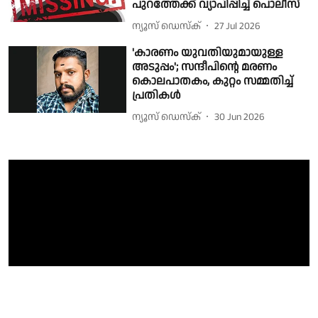
പുറത്തേക്ക് വ്യാപിപ്പിച്ച് പൊലീസ്
ന്യൂസ് ഡെസ്ക്
27 Jul 2026
'കാരണം യുവതിയുമായുള്ള
അടുപ്പം'; സന്ദീപിൻ്റെ മരണം
കൊലപാതകം, കുറ്റം സമ്മതിച്ച്
പ്രതികൾ
ന്യൂസ് ഡെസ്ക്
30 Jun 2026