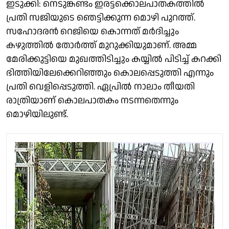
ഇടുക്കി: നെടുങ്കണ്ടം ഇരട്ടക്കൊലപാതകത്തിൽ
പ്രതി സജിയുടെ ഞെട്ടിക്കുന്ന മൊഴി പുറത്ത്.
സഹോദരൻ റെജിയെ കൊന്നത് മർദിച്ചും
കഴുത്തിൽ തോർത്ത് മുറുക്കിയുമാണ്. അമ്മ
മേരിക്കുട്ടിയെ മുഖത്തിടിച്ചും കയ്യിൽ പിടിച്ച് കറക്കി
ഭിത്തിയിലേക്കെറിഞ്ഞും കൊലപ്പെടുത്തി എന്നും
പ്രതി വെളിപ്പെടുത്തി. ഏപ്രിൽ നാലാം തീയതി
രാത്രിയാണ് കൊലപാതകം നടന്നതെന്നും
മൊഴിയിലുണ്ട്.