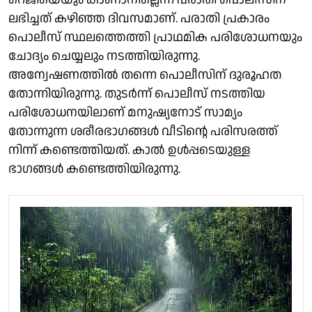
ലഭിച്ചത് കഴിഞ്ഞ ദിവസമാണ്. പരാതി പ്രകാരം
പൊലീസ് സ്ഥലത്തെത്തി പ്രാഥമിക പരിശോധനയും
ചോദ്യം ചെയ്യലും നടത്തിയിരുന്നു.
അന്വേഷണത്തിൽ തന്നെ പൊലീസിന് ദുരൂഹത
തോന്നിയിരുന്നു. തുടർന്ന് പൊലീസ് നടത്തിയ
പരിശോധനയിലാണ് മനുഷ്യനോട് സാമ്യം
തോന്നുന്ന ശരീരഭാഗങ്ങൾ വീടിൻ്റെ പരിസരത്ത്
നിന്ന് കണ്ടെത്തിയത്. കാൽ ഉൾപ്പടെയുള്ള
ഭാഗങ്ങൾ കണ്ടെത്തിയിരുന്നു.