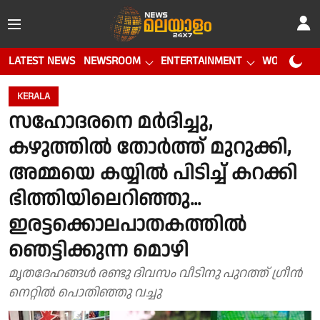
LATEST NEWS
NEWSROOM
ENTERTAINMENT
WORLD CUP
KERALA
സഹോദരനെ മർദിച്ചു,
കഴുത്തിൽ തോർത്ത് മുറുക്കി,
അമ്മയെ കയ്യിൽ പിടിച്ച് കറക്കി
ഭിത്തിയിലെറിഞ്ഞു...
ഇരട്ടക്കൊലപാതകത്തിൽ
ഞെട്ടിക്കുന്ന മൊഴി
മൃതദേഹങ്ങൾ രണ്ടു ദിവസം വീടിനു പുറത്ത് ഗ്രീൻ
നെറ്റിൽ പൊതിഞ്ഞു വച്ചു