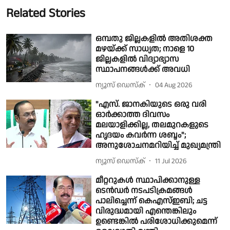
Related Stories
ഒമ്പതു ജില്ലകളില്‍ അതിശക്ത
മഴയ്ക്ക് സാധ്യത; നാളെ 10
ജില്ലകളില്‍ വിദ്യാഭ്യാസ
സ്ഥാപനങ്ങള്‍ക്ക് അവധി
ന്യൂസ് ഡെസ്ക്
04 Aug 2026
"എസ്. ജാനകിയുടെ ഒരു വരി
ഓർക്കാത്ത ദിവസം
മലയാളിക്കില്ല, തലമുറകളുടെ
ഹൃദയം കവർന്ന ശബ്ദം";
അനുശോചനമറിയിച്ച് മുഖ്യമന്ത്രി
ന്യൂസ് ഡെസ്ക്
11 Jul 2026
മീറ്ററുകൾ സ്ഥാപിക്കാനുള്ള
ടെൻഡർ നടപടിക്രമങ്ങൾ
പാലിച്ചെന്ന് കെഎസ്ഇബി; ചട്ട
വിരുദ്ധമായി എന്തെങ്കിലും
ഉണ്ടെങ്കിൽ പരിശോധിക്കുമെന്ന്