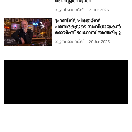
വൈദ്യുതി മന്ത്രി
ന്യൂസ് ഡെസ്ക്
21 Jun 2026
'ഫ്രണ്ട്സ്', 'ചിയേഴ്സ്'
പരമ്പരകളുടെ സംവിധായകൻ
ജെയിംസ് ബറോസ് അന്തരിച്ചു
ന്യൂസ് ഡെസ്ക്
20 Jun 2026