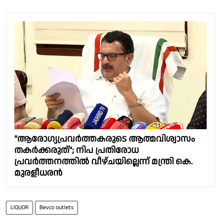
"ആരോഗ്യപ്രവർത്തകരുടെ ആത്മവിശ്വാസം
തകർക്കരുത്"; നിപ പ്രതിരോധ
പ്രവർത്തനത്തിൽ വീഴ്ചയില്ലെന്ന് മന്ത്രി കെ.
മുരളീധരൻ
LIQUOR
Bevco outlets