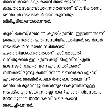
അഭാവമാണ് മദ്യം കയറ്റി അയക്കുന്നതിൽ
കാലതാമസമുണ്ടാക്കുന്നതെന്നാണ് വിശദീകരണം.
ടെൻഡർ നടപടികൾ വൈകുന്നതും
തിരിച്ചടിയുണ്ടാക്കുന്നത്.
കുപ്പി, കേസ്, ലേബൽ, ക്യാപ്പ് എന്നിവ ഇല്ലാത്തതാണ്
ഉൽപ്പാദനത്തെ പ്രതിസന്ധിയിലാക്കിയത്. ടെൻഡർ
നടപടികൾ സമയബന്ധിതമായി
പൂർത്തിയാക്കാത്തതാണ് പ്രശ്‌നമായത്.
വസ്തുക്കൾ ഇല്ല എന്ന് കാട്ടി ടിഎസ്‌സിഎൽ
മാനേജർ നാലുതവണ എംഡിക്ക് കത്ത്
നൽകിയിരുന്നു. കത്തിന്മേൽ ബെവ്‌കോ എംഡി
എം.ആർ. അജിത് കുമാറിന്റെ ഭാഗത്തുനിന്ന്
ടെൻഡർ മുന്നോട്ടു കൊണ്ടുപോകുന്നതിനുള്ള
നടപടികളുണ്ടാകുന്നില്ലെന്നാണ് പരാതി. ദിവസവും
6000 മുതൽ 10000 കേസ് വരെ കയറ്റി
അയച്ചിരുന്നത്.