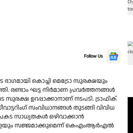
Follow Us
ടെ ഭാഗമായി കൊച്ചി മെട്രോ സുരക്ഷയും
തി. രണ്ടാം ഘട്ട നിർമാണ പ്രവർത്തനങ്ങൾ
 സുരക്ഷ ഉറപ്പാക്കാനാണ് നടപടി. ട്രാഫിക്
ാട്ടറിംഗ് സംവിധാനങ്ങൾ തുടങ്ങി വിവിധ
. അപകട സാധ്യതകൾ ഒഴിവാക്കാൻ
യും സജ്ജമാക്കുമെന്ന് കെഎംആർഎൽ