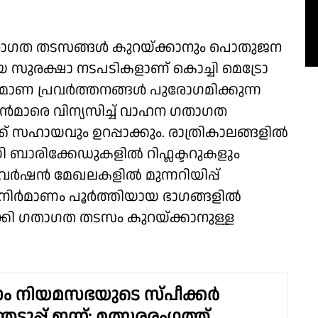
 ഗതാഗത തടസങ്ങൾ കുറയ്ക്കാനും പൊതുജന
യ സുരക്ഷാ നടപടികളാണ് കൊച്ചി മെട്രോ
ട നിർമാണ പ്രവർത്തനങ്ങൾ പുരോഗമിക്കുന്ന
മാരെ വിന്യസിച്ച് വാഹന ഗതാഗത
് സഹായവും ഉറപ്പാക്കും. രാത്രികാലങ്ങളിൽ
യി ബാരിക്കേഡുകളിൽ റിഫ്ലക്ടറുകളും
. ഡൈവർഷൻ മേഖലകളിൽ മുന്നറിയിപ്പ്
. നിർമാണം പൂർത്തിയായ ഭാഗങ്ങളിൽ
ക്കി ഗതാഗത തടസം കുറയ്ക്കാനുള്ള
ാം നിയമസഭയുടെ സ്പീക്കർ
ുപ്പ് ഇന്ന്; മത്സരരംഗത്ത്