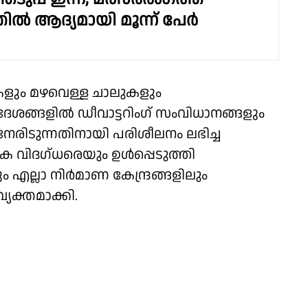
തിൽ ആദ്യമായി മൂന്ന് പേ‍ർ
ുകളും മഴവെള്ള ചാലുകളും
്രദേശങ്ങളിൽ ഡീവാട്ടറിംഗ് സംവിധാനങ്ങളും
നേരിടുന്നതിനായി പരിശീലനം ലഭിച്ച
ക വിദഗ്ധരെയും ഉൾപ്പെടുത്തി
്ലാ നിർമാണ കേന്ദ്രങ്ങളിലും
ക്തമാക്കി.