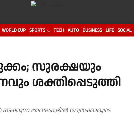
WORLD CUP
SPORTS
TECH
AUTO
BUSINESS
LIFE
SOCIAL
ുക്കം; സുരക്ഷയും
വും ശക്തിപ്പെടുത്തി
ൾ നടക്കുന്ന മേഖലകളിൽ യാത്രക്കാരുടെ