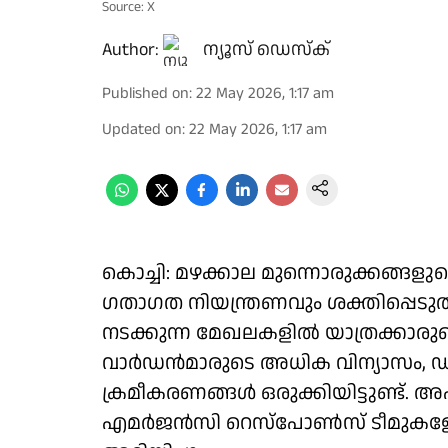
Source: X
Author:
ന്യൂസ് ഡെസ്ക്
Published on
:
22 May 2026, 1:17 am
Updated on
:
22 May 2026, 1:17 am
കൊച്ചി: മഴക്കാല മുന്നൊരുക്കങ്ങളു
ഗതാഗത നിയന്ത്രണവും ശക്തിപ്പെടുത്
നടക്കുന്ന മേഖലകളിൽ യാത്രക്കാരുടെ
വാർഡൻമാരുടെ അധിക വിന്യാസം, ഡീവ
ക്രമീകരണങ്ങൾ ഒരുക്കിയിട്ടുണ്ട്
എമർജൻസി റെസ്പോൺസ് ടീമുകളേ