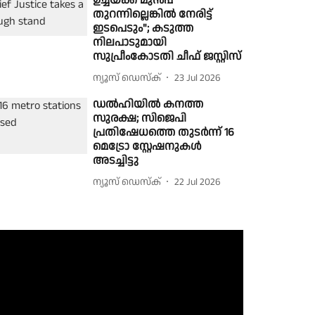
ഉച്ചയ്ക്ക് മുൻപ്
തുറന്നില്ലെങ്കിൽ നേരിട്ട്
ഇടപെടും"; കടുത്ത
നിലപാടുമായി
സുപ്രീംകോടതി ചീഫ് ജസ്റ്റിസ്
ന്യൂസ് ഡെസ്ക്
23 Jul 2026
ഡൽഹിയിൽ കനത്ത
സുരക്ഷ; സിജെപി
പ്രതിഷേധത്തെ തുടർന്ന് 16
മെട്രോ സ്റ്റേഷനുകൾ
അടച്ചിട്ടു
ന്യൂസ് ഡെസ്ക്
22 Jul 2026