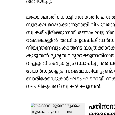
അറിയിച്ചു.
മഴക്കാലത്ത് കൊച്ചി നഗരത്തിലെ
സുരക്ഷ ഉറപ്പാക്കാനുമായി വിപുലമാ
സ്വീകരിച്ചിരിക്കുന്നത്. രണ്ടാം ഘട്
മേഖലകളിൽ അധിക ട്രാഫിക് വാർഡൻ
നിയന്ത്രണവും കാൽനട യാത്രക്കാർക്ക
കൂടുതൽ ദൃശ്യത ലഭ്യമാക്കുന്നതിനാ
റിഫ്ലക്ടീവ് ടേപ്പുകളും സ്ഥാപിച്ചു
ബോർഡുകളും സജ്ജമാക്കിയിട്ടുണ്ട്
ബാരിക്കേഡുകൾ ഘട്ടം ഘട്ടമായി നീ
നടപടികളാണ് സ്വീകരിക്കുന്നത്.
പതിനാറ
തെരഞ്ഞെട