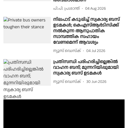
അവകാശമാണ്
പി.പി. പ്രശാന്ത്
04 Aug 2026
നിലപാട് കടുപ്പിച്ച് സ്വകാര്യ ബസ്
ഉടമകൾ; കെഎസ്ആർടിസിക്ക്
നൽകുന്ന ആനുപാതിക
സാമ്പത്തിക സഹായം
വേണമെന്ന് ആവശ്യം
ന്യൂസ് ഡെസ്ക്
04 Jul 2026
പ്രതിസന്ധി പരിഹരിച്ചില്ലെങ്കില്‍
വാഹന ബന്ദ്; മുന്നറിയിപ്പുമായി
സ്വകാര്യ ബസ് ഉടമകൾ
ന്യൂസ് ഡെസ്ക്
30 Jun 2026