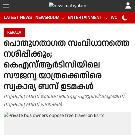
LATEST NEWS
NEWSROOM
ENTERTAINMENT
WORLD CUP
KERALA
പൊതുഗതാഗത സംവിധാനത്തെ
നശിപ്പിക്കും;
കെഎസ്ആർടിസിയിലെ
സൗജന്യ യാത്രക്കെതിരെ
സ്വകാര്യ ബസ് ഉടമകൾ
സ്വകാര്യ ബസ് മേഖല അടച്ചു പൂട്ടേണ്ടിവരുമെന്ന്
സ്വകാര്യ ബസ് ഉടമകൾ