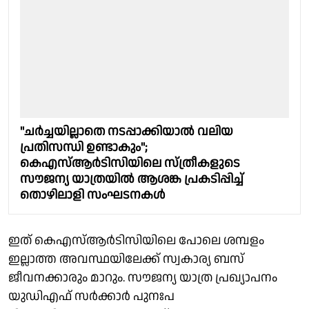
"ചർച്ചയില്ലാതെ നടപ്പാക്കിയാൽ വലിയ
പ്രതിസന്ധി ഉണ്ടാകും";
കെഎസ്ആർടിസിയിലെ സ്ത്രീകളുടെ
സൗജന്യ യാത്രയിൽ ആശങ്ക പ്രകടിപ്പിച്ച്
തൊഴിലാളി സംഘടനകൾ
ഇത് കെഎസ്ആർടിസിയിലെ പോലെ ശമ്പളം
ഇല്ലാത്ത അവസ്ഥയിലേക്ക് സ്വകാര്യ ബസ്
ജീവനക്കാരും മാറും. സൗജന്യ യാത്ര പ്രഖ്യാപനം
യുഡിഎഫ് സർക്കാർ പുനഃപ