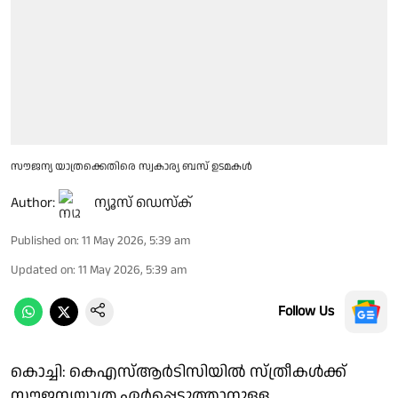
സൗജന്യ യാത്രക്കെതിരെ സ്വകാര്യ ബസ് ഉടമകൾ
Author:
ന്യൂസ് ഡെസ്ക്
Published on
:
11 May 2026, 5:39 am
Updated on
:
11 May 2026, 5:39 am
Follow Us
കൊച്ചി: കെഎസ്ആർടിസിയിൽ സ്ത്രീകൾക്ക്
സൗജന്യയാത്ര ഏർപ്പെടുത്താനുള്ള