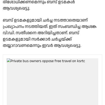
രിശോധിക്കണമെന്നും ബസ് ഉടമകൾ
ആവശ്യപ്പെട്ടു.
ബസ് ഉടമകളുമായി ചർച്ച നടത്താതെയാണ്
പ്രഖ്യാപനം നടത്തിയത്. ഇത് സംബന്ധിച്ച ആശങ്ക
വി.ഡി. സതീശനെ അറിയിച്ചതാണ്. ബസ്
ഉടമകളുമായി സർക്കാർ ചർച്ചയ്ക്ക്
തയ്യാറാവണമെന്നും ഇവർ ആവശ്യപ്പെട്ടു.