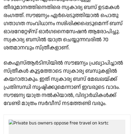
തീരുമാനത്തിനെതിരെ സ്വകാര്യ ബസ് ഉടമകൾ
രംഗത്ത്. സൗജന്യം ഏർപ്പെടുത്തിയാൽ പൊതു
ഗതാഗത സംവിധാനം നശിപ്പിക്കപ്പെടുമെന്ന് ബസ്
ഓപ്പറേറ്റേഴ്‌സ് ഓർഗനൈസേഷൻ ആരോപിച്ചു.
സ്വകാര്യ ബസിൽ യാത്ര ചെയ്യുന്നവരിൽ 70
ശതമാനവും സ്ത്രീകളാണ്.
കെഎസ്ആർടിസിയിൽ സൗജന്യം പ്രഖ്യാപിച്ചാൽ
സ്ത്രീകൾ കൂട്ടത്തോടെ സ്വകാര്യ ബസുകളിൽ
കയറാതാകും. ഇത് സ്വകാര്യ ബസ് മേഖലയ്ക്ക്
പ്രതിസന്ധി സൃഷ്ടിക്കുമെന്നാണ് ഇവരുടെ വാദം.
സൗജന്യ യാത്ര നൽകിയാൽ, വിദ്യാർഥികൾക്ക്
വേണ്ടി മാത്രം സർവീസ് നടത്തേണ്ടി വരും.