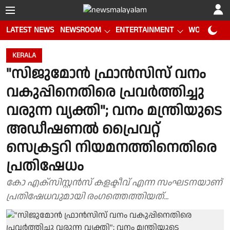
LATEST NEWS
NEWSROOM
ENTERTAINMENT
WORLD CUP
KERALA
"സിജുമോൻ ഫ്രാൻസിസ് വനം
വകുപ്പിനെതിരെ പ്രവർത്തിച്ചു
വരുന്ന വ്യക്തി"; വനം മന്ത്രിയുടെ
അഡീഷണൽ പ്രൈവറ്റ്
സെക്രട്ടറി നിയമനത്തിനെതിരെ
പ്രതിഷേധം
കോ എക്സിസ്റ്റൻസ് കളക്ടീവ് എന്ന സംഘടനയാണ്
പ്രതിഷേധവുമായി രംഗത്തെത്തിയത്...