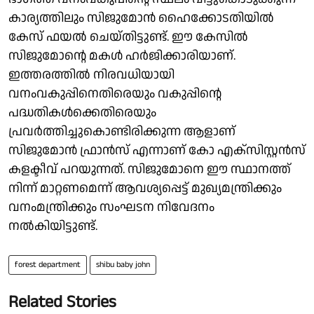
കാര്യത്തിലും സിജുമോൻ ഹൈക്കോടതിയിൽ
കേസ് ഫയൽ ചെയ്തിട്ടുണ്ട്. ഈ കേസിൽ
സിജുമോൻ്റെ മകൾ ഹർജിക്കാരിയാണ്.
ഇത്തരത്തിൽ നിരവധിയായി
വനംവകുപ്പിനെതിരെയും വകുപ്പിൻ്റെ
പദ്ധതികൾക്കെതിരെയും
പ്രവർത്തിച്ചുകൊണ്ടിരിക്കുന്ന ആളാണ്
സിജുമോൻ ഫ്രാൻസ് എന്നാണ് കോ എക്സിസ്റ്റൻസ്
കളക്ടീവ് പറയുന്നത്. സിജുമോനെ ഈ സ്ഥാനത്ത്
നിന്ന് മാറ്റണമെന്ന് ആവശ്യപ്പെട്ട് മുഖ്യമന്ത്രിക്കും
വനംമന്ത്രിക്കും സംഘടന നിവേദനം
നൽകിയിട്ടുണ്ട്.
forest department
shibu baby john
Related Stories