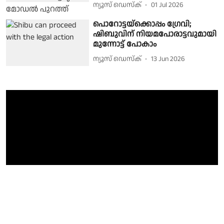
ന്യൂസ് ഡെസ്ക്
01 Jul 2026
പൊറോട്ടയ്ക്കൊപ്പം ഗ്രേവി;
ഷിബുവിന് നിയമപോരാട്ടവുമായി
മുന്നോട്ട് പോകാം
ന്യൂസ് ഡെസ്ക്
13 Jun 2026