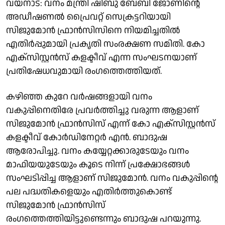
വയനാട്: വനം മന്ത്രി ഷിബു ബേബി ജോണിൻ്റെ
അഡീഷണൽ പ്രൈവറ്റ് സെക്രട്ടറിയായി
സിജുമോൻ ഫ്രാൻസിസിനെ നിയമിച്ചതിൽ
എതിർപ്പുമായി പ്രകൃതി സംരക്ഷണ സമിതി. കോ
എക്സിസ്റ്റൻസ് കളക്ടീവ് എന്ന സംഘടനയാണ്
പ്രതിഷേധവുമായി രംഗത്തെത്തിയത്.
കഴിഞ്ഞ കുറേ വർഷങ്ങളായി വനം
വകുപ്പിനെതിരേ പ്രവർത്തിച്ചു വരുന്ന ആളാണ്
സിജുമോൻ ഫ്രാൻസിസ് എന്ന് കോ എക്സിസ്റ്റൻസ്
കളക്ടീവ് കോർഡിനേറ്റർ എൻ. ബാദുഷ
ആരോപിച്ചു. വനം കയ്യേറ്റക്കാരുടേയും വനം
മാഫിയയുടേയും കൂടെ നിന്ന് പ്രക്ഷോഭങ്ങൾ
സംഘടിപ്പിച്ച ആളാണ് സിജുമോൻ. വനം വകുപ്പിൻ്റെ
പല പദ്ധതികളെയും എതിർത്തുകൊണ്ട്
സിജുമോൻ ഫ്രാൻസിസ്
രംഗത്തെത്തിയിട്ടുണ്ടെന്നും ബാദുഷ പറയുന്നു.