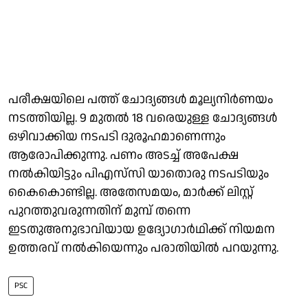
പരീക്ഷയിലെ പത്ത് ചോദ്യങ്ങൾ മൂല്യനിർണയം
നടത്തിയില്ല. 9 മുതൽ 18 വരെയുള്ള ചോദ്യങ്ങൾ
ഒഴിവാക്കിയ നടപടി ദുരൂഹമാണെന്നും
ആരോപിക്കുന്നു. പണം അടച്ച് അപേക്ഷ
നൽകിയിട്ടും പിഎസ്‌സി യാതൊരു നടപടിയും
കൈകൊണ്ടില്ല. അതേസമയം, മാർക്ക് ലിസ്റ്റ്
പുറത്തുവരുന്നതിന് മുമ്പ് തന്നെ
ഇടതുഅനുഭാവിയായ ഉദ്യോഗാർഥിക്ക് നിയമന
ഉത്തരവ് നൽകിയെന്നും പരാതിയിൽ പറയുന്നു.
PSC