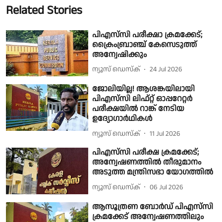
Related Stories
പിഎസ്‌സി പരീക്ഷാ ക്രമക്കേട്;
ക്രൈംബ്രാഞ്ച് കേസെടുത്ത്
അന്വേഷിക്കും
ന്യൂസ് ഡെസ്ക്
24 Jul 2026
ജോലിയില്ല! ആശങ്കയിലായി
പിഎസ്‌സി ലിഫ്റ്റ് ഓപ്പറേറ്റർ
പരീക്ഷയിൽ റാങ്ക് നേടിയ
ഉദ്യോഗാർഥികൾ
ന്യൂസ് ഡെസ്ക്
11 Jul 2026
പിഎസ്‌സി പരീക്ഷ ക്രമക്കേട്;
അന്വേഷണത്തിൽ തീരുമാനം
അടുത്ത മന്ത്രിസഭാ യോഗത്തിൽ
ന്യൂസ് ഡെസ്ക്
06 Jul 2026
ആസൂത്രണ ബോർഡ് പിഎസ്‌സി
ക്രമക്കേട് അന്വേഷണത്തിലും