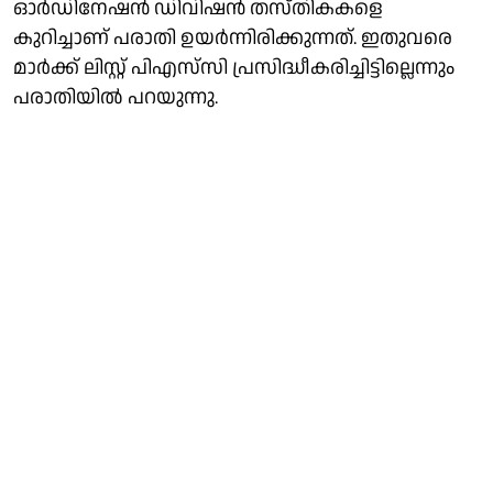
ഓർഡിനേഷൻ ഡിവിഷൻ തസ്തികകളെ
കുറിച്ചാണ് പരാതി ഉയർന്നിരിക്കുന്നത്. ഇതുവരെ
മാർക്ക് ലിസ്റ്റ് പിഎസ്‌സി പ്രസിദ്ധീകരിച്ചിട്ടില്ലെന്നും
പരാതിയിൽ പറയുന്നു.