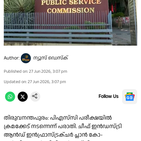
Author:
ന്യൂസ് ഡെസ്ക്
Published on
:
27 Jun 2026, 3:07 pm
Updated on
:
27 Jun 2026, 3:07 pm
Follow Us
തിരുവനന്തപുരം: പിഎസ്‌സി പരീക്ഷയിൽ
ക്രമക്കേട് നടന്നെന്ന് പരാതി. ചീഫ് ഇൻഡസ്ട്രി
ആൻഡ് ഇൻഫ്രാസ്ട്രക്ചർ പ്ലാൻ കോ-