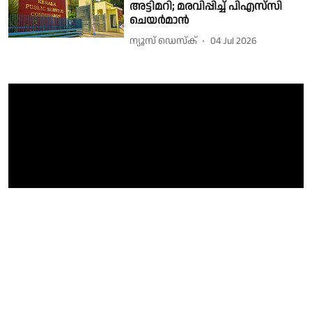
അട്ടിമറി; മരവിപ്പിച്ച് പിഎസ്‌സി
ചെയർമാൻ
ന്യൂസ് ഡെസ്ക്
04 Jul 2026