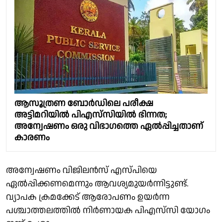
ആസൂത്രണ ബോര്‍ഡിലെ പരീക്ഷ
അട്ടിമറിയില്‍ പിഎസ്‌സിയില്‍ ഭിന്നത;
അന്വേഷണം ഒരു വിഭാഗത്തെ ഏല്‍പ്പിച്ചതാണ്
കാരണം
അന്വേഷണം വിജിലന്‍സ് എസ്പിയെ
ഏല്‍പ്പിക്കണമെന്നും ആവശ്യമുയര്‍ന്നിട്ടുണ്ട്.
വ്യാപക ക്രമക്കേട് ആരോപണം ഉയര്‍ന്ന
പശ്ചാത്തലത്തില്‍ നിര്‍ണായക പിഎസ്‌സി യോഗം