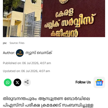
psc
Source: Files
Author:
ന്യൂസ് ഡെസ്ക്
Published on
:
06 Jul 2026, 4:07 am
Updated on
:
06 Jul 2026, 4:07 am
Follow Us
തിരുവനന്തപുരം: ആസൂത്രണ ബോർഡിലെ
പിഎസ്‍സി പരീക്ഷ ക്രമക്കേട് സംബന്ധിച്ചുള്ള