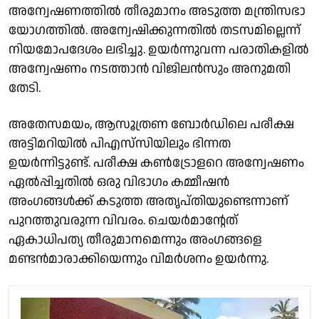
അന്വേഷണത്തിൽ തീരുമാനം അടുത്ത മന്ത്രിസഭാ
യോഗത്തിൽ. അന്വേഷിക്കുന്നതില്‍ തടസമില്ലെന്ന്
നിയമോപദേശം ലഭിച്ചു. ഉയർന്നുവന്ന പരാതികളിൽ
അന്വേഷണം നടത്താൻ വിജിലൻസും അനുമതി
തേടി.
അതേസമയം, ആസൂത്രണ ബോര്‍ഡിലെ പരീക്ഷ
അട്ടിമറിയില്‍ പിഎസ്‌സിയിലും ഭിന്നത
ഉയർന്നിട്ടുണ്ട്. പരീക്ഷ കണ്‍ട്രോളറെ അന്വേഷണം
ഏല്‍പ്പിച്ചതില്‍ ഒരു വിഭാഗം കമ്മീഷന്‍
അംഗങ്ങള്‍ക്ക് കടുത്ത അതൃപ്തിയുണ്ടെന്നാണ്
പുറത്തുവരുന്ന വിവരം. ചെയര്‍മാന്റേത്
ഏകാധിപത്യ തീരുമാനമെന്നും അംഗങ്ങളെ
മണ്ടന്‍മാരാക്കിയെന്നും വിമര്‍ശനം ഉയര്‍ന്നു.