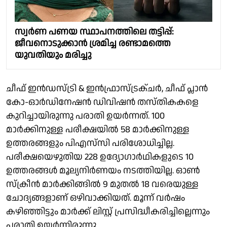
സ്വര്‍ണ പണയ സ്ഥാപനത്തിലെ തട്ടിപ്പ്:
ജീവനൊടുക്കാന്‍ ശ്രമിച്ച രണ്ടാമത്തെ
യുവതിയും മരിച്ചു
ചീഫ് ഇൻഡസ്ട്രി & ഇൻഫ്രാസ്ട്രക്ചർ, ചീഫ് പ്ലാൻ
കോ-ഓർഡിനേഷൻ ഡിവിഷൻ തസ്തികകളെ
കുറിച്ചായിരുന്നു പരാതി ഉയർന്നത്. 100
മാര്‍ക്കിനുള്ള പരീക്ഷയില്‍ 58 മാര്‍ക്കിനുള്ള
ഉത്തരങ്ങളും പിഎസ്‌സി പരിശോധിച്ചില്ല.
പരീക്ഷയെഴുതിയ 228 ഉദ്യോഗാർഥികളുടെ 10
ഉത്തരങ്ങൾ മൂല്യനിർണയം നടത്തിയില്ല. ഓൺ
സ്ക്രീൻ മാർക്കിങ്ങിൽ 9 മുതൽ 18 വരെയുള്ള
ചോദ്യങ്ങളാണ് ഒഴിവാക്കിയത്. മൂന്ന് വർഷം
കഴിഞ്ഞിട്ടും മാർക്ക് ലിസ്റ്റ് പ്രസിദ്ധീകരിച്ചില്ലെന്നും
പരാതി ഉയർന്നിരുന്നു.