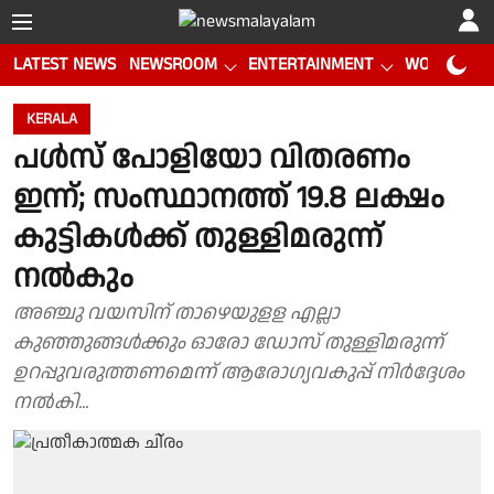
LATEST NEWS
NEWSROOM
ENTERTAINMENT
WORLD CUP
KERALA
പൾസ് പോളിയോ വിതരണം
ഇന്ന്; സംസ്ഥാനത്ത് 19.8 ലക്ഷം
കുട്ടികൾക്ക് തുള്ളിമരുന്ന്
നൽകും
അഞ്ചു വയസിന് താഴെയുളള എല്ലാ
കുഞ്ഞുങ്ങള്‍ക്കും ഓരോ ഡോസ് തുള്ളിമരുന്ന്
ഉറപ്പുവരുത്തണമെന്ന് ആരോഗ്യവകുപ്പ് നിർദ്ദേശം
നൽകി...