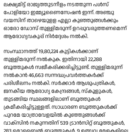
ലക്ഷ്യമിട്ട് രാജ്യത്തുടനീളം നടത്തുന്ന പള്‍സ്
പോളിയോ ഇമ്മ്യൂണൈസേഷന്‍ ഇന്ന്. അഞ്ചു
വയസിന് താഴെയുളള എല്ലാ കുഞ്ഞുങ്ങള്‍ക്കും
ഓരോ ഡോസ് തുള്ളിമരുന്ന് ഉറപ്പുവരുത്തണമെന്ന്
ആരോഗ്യവകുപ്പ് നിർദ്ദേശം നൽകി.
സംസ്ഥാനത്ത് 19,80,224 കുട്ടികള്‍ക്കാണ്
തുള്ളിമരുന്ന് നല്‍കുക. ഇതിനായി 22,288
ബൂത്തുകള്‍ സജീകരിക്കരിച്ചിട്ടുണ്ട്. തുള്ളിമരുന്ന്
നല്‍കാന്‍ 46,663 സന്നദ്ധപ്രവര്‍ത്തകർക്ക്
പരിശീലനം നല്‍കി. സര്‍ക്കാര്‍ ആശുപത്രികള്‍,
ജനകീയ ആരോഗ്യ കേന്ദ്രങ്ങള്‍, സ്കൂളുകള്‍,
തുടങ്ങിയ സ്ഥലങ്ങളിലാണ് ബൂത്തുകള്‍
ക്രമീകരിച്ചിട്ടുള്ളത്. സാധാരണ ബൂത്തുകള്‍ക്ക്
പുറമേ യാത്രാവേളയില്‍ കുഞ്ഞുങ്ങള്‍ക്ക്
വാക്സിന്‍ നകുന്നതിന് 539 ട്രാന്‍സിറ്റ് ബൂത്തുകള്‍,
283 മൊബൈല്‍ ബൂത്തുകള്‍, 9 ഉത്സവ മേളകളിലെ