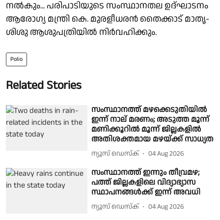
നൽകും... പരിപാടിയുടെ സംസ്ഥാനതല ഉദ്ഘാടനം
ആരോഗ്യ മന്ത്രി കെ. മുരളീധരന്‍ തൈക്കാട് മാതൃ-
ശിശു ആശുപത്രിയില്‍ നിർവഹിക്കും.
Polio
Related Stories
സംസ്ഥാനത്ത് മഴക്കെടുതിയിൽ
ഇന്ന് നാല് മരണം; അടുത്ത മൂന്ന്
മണിക്കൂറിൽ മൂന്ന് ജില്ലകളിൽ
അതിശക്തമായ മഴയ്ക്ക് സാധ്യത
ന്യൂസ് ഡെസ്ക്
04 Aug 2026
സംസ്ഥാനത്ത് ഇന്നും തീവ്രമഴ;
പത്ത് ജില്ലകളിലെ വിദ്യാഭ്യാസ
സ്ഥാപനങ്ങൾക്ക് ഇന്ന് അവധി
ന്യൂസ് ഡെസ്ക്
04 Aug 2026