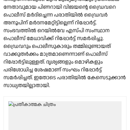
നേതാവുമായ പിണറായി വിജയന്റെ ഡ്രൈവറെ
പൊലീസ് മർദിച്ചെന്ന പരാതിയിൽ ഡ്രൈവർ
അനൂപിന് മർദനമേറ്റിട്ടില്ലെന്ന് റിപ്പോർട്ട്.
സംഭവത്തിൽ റെയിൽവേ എസ്പി സംസ്ഥാന
പൊലീസ് മേധാവിക്ക് റിപ്പോർട്ട് സമർപ്പിച്ചു.
ഡ്രൈവറും പൊലീസുകാരും തമ്മിലുണ്ടായത്
വാക്കുതർക്കം മാത്രമാണെന്നാണ് പൊലീസ്
റിപ്പോർട്ടിലുള്ളത്. ദൃശ്യങ്ങളും മൊഴികളും
പരിശോധിച്ച ശേഷമാണ് സംഘം റിപ്പോർട്ട്
സമർപ്പിച്ചത്. ഇതോടെ പരാതിയിൽ കേസെടുക്കാൻ
സാധ്യതയില്ലാതായി.