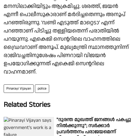
മനസിലാക്കിയിട്ടും ആക്രമിച്ചു. ശരത്ത്, ജയന്‍
എന്നീ പൊലീസുകാരാണ് മര്‍ദിച്ചതെന്നും അനൂപ്
പറഞ്ഞിരുന്നു. 'വണ്ടി എടുത്ത് മാറ്റെടാ' എന്ന്
പറഞ്ഞാണ് പിടിച്ചു തള്ളിയതെന്ന് പരാതിയില്‍
പറയുന്നു. എകെജി സെന്ററിലെ വാഹനത്തിലെ
ഡ്രൈവറാണ് അനൂപ്. മുഖ്യമന്ത്രി സ്ഥാനത്തുനിന്ന്
രാജിവച്ചതിനുശേഷം പിണറായി വിജയന്‍
ഉപയോഗിക്കുന്നത് എകെജി സെന്ററിലെ
വാഹനമാണ്.
Pinarayi Vijayan
police
Related Stories
"ദുരന്ത മുഖത്ത് ജനങ്ങൾ പകച്ചു
നിൽക്കുന്നു"; സർക്കാർ
പ്രവർത്തനം പരാജയമെന്ന്