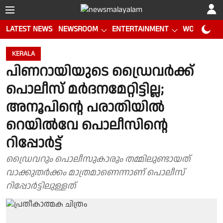
LATEST NEWS
NEWSROOM
ENTERTAINMENT
WORLD CUP
KERALA
പിണറായിയുടെ ഡ്രൈവര്‍ക്ക്
പൊലീസ് മര്‍ദനമേറ്റിട്ടില്ല;
അനൂപിന്റെ പരാതിയില്‍
റെയില്‍വേ പൊലീസിന്റെ
റിപ്പോര്‍ട്ട്‌
ഡ്രൈവറും പൊലീസുകാരും തമ്മിലുണ്ടായത്
വാക്കുതർക്കം മാത്രമാണെന്നാണ് പൊലീസ്
റിപ്പോർട്ടിലുള്ളത്