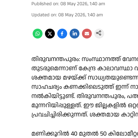
Published on
:
08 May 2026, 1:40 am
Updated on
:
08 May 2026, 1:40 am
തിരുവനന്തപുരം: സംസ്ഥാനത്ത്‌ വേനൽ
തുടരുമെന്നാണ് കേന്ദ്ര കാലാവസ്ഥാ വകുപ്പി
ശക്തമായ മഴയ്ക്ക് സാധ്യതയുണ്ടെന്നു
സാഹചര്യം കണക്കിലെടുത്ത് ഇന്ന് നാ
നൽകിയിട്ടുണ്ട്. തിരുവനന്തപുരം, പത്
മുന്നറിയിപ്പുള്ളത്. ഈ ജില്ലകളിൽ ഒറ
പ്രവചിച്ചിരിക്കുന്നത്. ശക്തമായ കാറ്റ
മണിക്കൂറിൽ 40 മുതൽ 50 കിലോമീറ