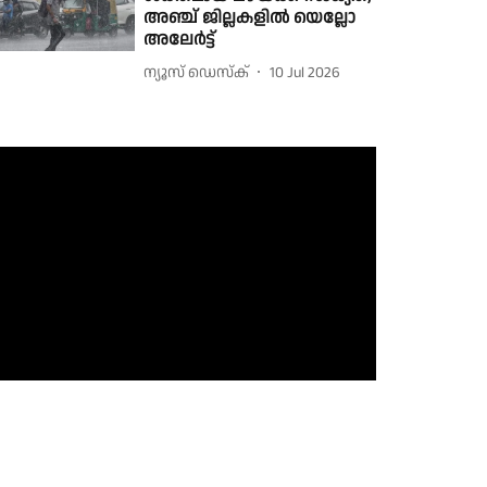
അഞ്ച് ജില്ലകളിൽ യെല്ലോ
അലേർട്ട്
ന്യൂസ് ഡെസ്ക്
10 Jul 2026