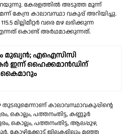
പറയുന്നു. കേരളത്തിൽ അടുത്ത മൂന്ന്
് കേന്ദ്ര കാലാവസ്ഥാ വകുപ്പ് അറിയിച്ചു.
15.5 മില്ലിമീറ്റർ വരെ മഴ ലഭിക്കുന്ന
്നത് കൊണ്ട് അർഥമാക്കുന്നത്.
 മുഖ്യൻ; എഐസിസി
കർ ഇന്ന് ഹൈക്കമാൻഡിന്
്ട് കൈമാറും
 മഴ തുടരുമെന്നാണ്‌ കാലാവസ്ഥാവകുപ്പിന്റെ
ം, കൊല്ലം, പത്തനംതിട്ട, കണ്ണൂർ
ം, കൊല്ലം, പത്തനംതിട്ട, ആലപ്പുഴ,
ൂർ, കോഴിക്കോട് ജില്ലകളിലും മഞ്ഞ