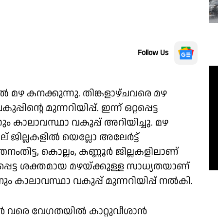
Follow Us
 മഴ കനക്കുന്നു. തിങ്കളാഴ്ചവരെ മഴ
ന്റെ മുന്നറിയിപ്പ്. ഇന്ന് ഒറ്റപ്പെട്ട
ം കാലാവസ്ഥാ വകുപ്പ് അറിയിച്ചു. മഴ
ല് ജില്ലകളിൽ യെല്ലോ അലേർട്ട്
തനംതിട്ട, കൊല്ലം, കണ്ണൂർ ജില്ലകളിലാണ്
്റപ്പെട്ട ശക്തമായ മഴയ്ക്കുള്ള സാധ്യതയാണ്
ിനും കാലാവസ്ഥാ വകുപ്പ് മുന്നറിയിപ്പ് നൽകി.
്റർ വരെ വേഗതയിൽ കാറ്റുവീശാൻ