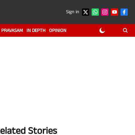
Sign in
PRAVASAM
IN DEPTH
OPINION
elated Stories