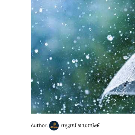
Author:
ന്യൂസ് ഡെസ്ക്