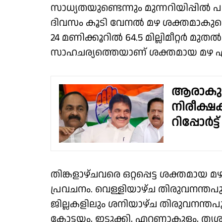
സാധ്യതയുണ്ടെന്നും മുന്നറിയിപ്പിൽ 
ദിവസം കൂടി വേനൽ മഴ ശക്തമാകുമെന്ന
24 മണിക്കൂറിൽ 64.5 മില്ലിമീറ്റർ മുതൽ 1
സാഹചര്യത്തെയാണ് ശക്തമായ മഴ എന
ആരാകും
നിരീക്ഷ
റിപ്പോർട
തിങ്കളാഴ്‌ചവരെ ഒറ്റപ്പെട്ട ശക്തമായ
പ്രവചനം. വെള്ളിയാഴ്‌ച തിരുവനന്തപുര
ജില്ലകളിലും ശനിയാഴ്‌ച തിരുവനന്തപുര
കോട്ടയം, ഇടുക്കി, എറണാകുളം, തൃശ