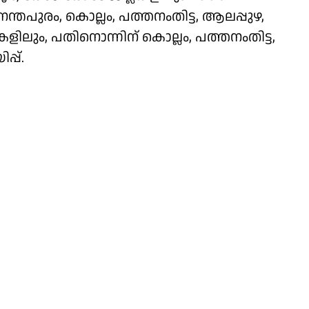
ുവനന്തപുരം, കൊല്ലം, പത്തനംതിട്ട, ആലപ്പുഴ,
ളിലും, പതിനൊന്നിന് കൊല്ലം, പത്തനംതിട്ട,
്പ്.