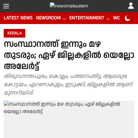
LATEST NEWS
NEWSROOM
ENTERTAINMENT
WORLD CUP
KERALA
സംസ്ഥാനത്ത് ഇന്നും മഴ
തുടരും; ഏഴ് ജില്ലകളിൽ യെല്ലോ
അലേർട്ട്
തിരുവനന്തപുരം, കൊല്ലം, പത്തനംതിട്ട, ആലപ്പുഴ,
കോട്ടയം, എറണാകുളം, ഇടുക്കി, ജില്ലകളിൽ ആണ്
മുന്നറിയിപ്പ്.