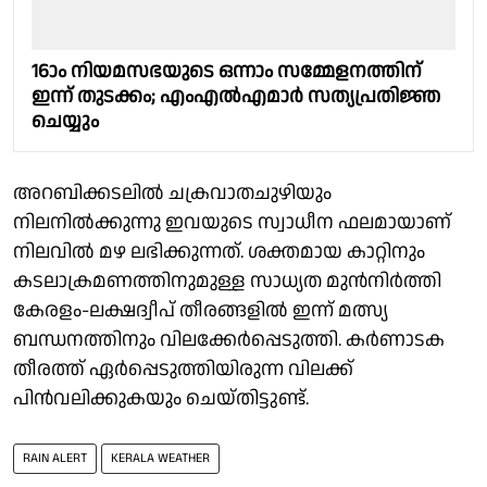
16ാം നിയമസഭയുടെ ഒന്നാം സമ്മേളനത്തിന്
ഇന്ന് തുടക്കം; എംഎൽഎമാർ സത്യപ്രതിജ്ഞ
ചെയ്യും
അറബിക്കടലിൽ ചക്രവാതചുഴിയും
നിലനിൽക്കുന്നു ഇവയുടെ സ്വാധീന ഫലമായാണ്
നിലവിൽ മഴ ലഭിക്കുന്നത്. ശക്തമായ കാറ്റിനും
കടലാക്രമണത്തിനുമുള്ള സാധ്യത മുൻനിർത്തി
കേരളം-ലക്ഷദ്വീപ് തീരങ്ങളിൽ ഇന്ന് മത്സ്യ
ബന്ധനത്തിനും വിലക്കേർപ്പെടുത്തി. കർണാടക
തീരത്ത് ഏർപ്പെടുത്തിയിരുന്ന വിലക്ക്
പിൻവലിക്കുകയും ചെയ്തിട്ടുണ്ട്.
RAIN ALERT
KERALA WEATHER