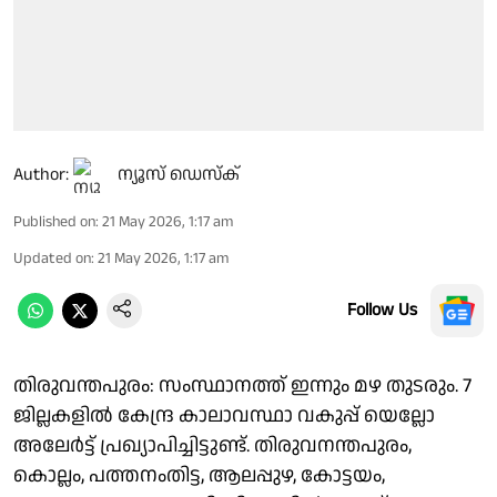
Author:
ന്യൂസ് ഡെസ്ക്
Published on
:
21 May 2026, 1:17 am
Updated on
:
21 May 2026, 1:17 am
Follow Us
തിരുവന്തപുരം: സംസ്ഥാനത്ത് ഇന്നും മഴ തുടരും. 7
ജില്ലകളിൽ കേന്ദ്ര കാലാവസ്ഥാ വകുപ്പ് യെല്ലോ
അലേർട്ട് പ്രഖ്യാപിച്ചിട്ടുണ്ട്. തിരുവനന്തപുരം,
കൊല്ലം, പത്തനംതിട്ട, ആലപ്പുഴ, കോട്ടയം,