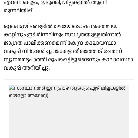
എറണാകുളം, ഇടുക്കി, ജില്ലകളിൽ ആണ്
മുന്നറിയിപ്പ്.
ഒറ്റപ്പെട്ടയിടങ്ങളിൽ മഴയോടൊപ്പം ശക്തമായ
കാറ്റിനും ഇടിമിന്നലിനും സാധ്യതയുള്ളതിനാൽ
ജാഗ്രത പാലിക്കണമെന്ന് കേന്ദ്ര കാലാവസ്ഥാ
വകുപ്പ് നിർദേശിച്ചു. കേരള തീരത്തോട് ചേർന്ന്
ന്യൂനമർദ്ദപാത്തി രൂപപ്പെട്ടിട്ടുണ്ടെന്നും കാലാവസ്ഥാ
വകുപ്പ് അറിയിച്ചു.