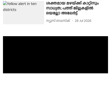
ശക്തമായ മഴയ്ക്ക് കാറ്റിനും
സാധ്യത; പത്ത് ജില്ലകളിൽ
യെല്ലോ അലേർട്ട്
ന്യൂസ് ഡെസ്ക്
28 Jul 2026