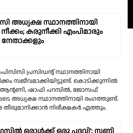
ി അധ്യക്ഷ സ്ഥാനത്തിനായി
്ട നീക്കം; കരുനീക്കി എംപിമാരും
ന നേതാക്കളും
ിസിസി പ്രസിഡൻ്റ് സ്ഥാനത്തിനായി
്കം സജീവമാക്കിയിട്ടുണ്ട്. കൊടിക്കുന്നിൽ
 ആൻ്റണി, ഷാഫി പറമ്പിൽ, ജോസഫ്
ടെ അധ്യക്ഷ സ്ഥാനത്തിനായി രംഗത്തുണ്ട്.
 തീരുമാനിക്കാൻ നിരീക്ഷകർ എത്തും.
സിൽ ഒരാൾക്ക് ഒരു പദവി'; സണ്ണി