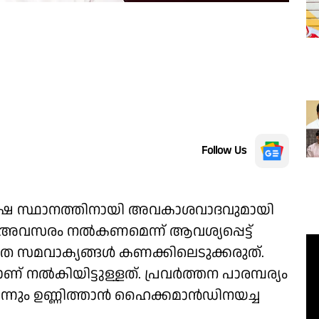
Follow Us
ക്ഷ സ്ഥാനത്തിനായി അവകാശവാദവുമായി
അവസരം നൽകണമെന്ന് ആവശ്യപ്പെട്ട്
ത സമവാക്യങ്ങൾ കണക്കിലെടുക്കരുത്.
 നൽകിയിട്ടുള്ളത്. പ്രവർത്തന പാരമ്പര്യം
ന്നും ഉണ്ണിത്താൻ ഹൈക്കമാൻഡിനയച്ച