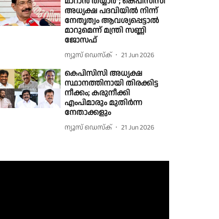
മാറാൻ തയ്യാർ"; കെപിസിസി
അധ്യക്ഷ പദവിയിൽ നിന്ന്
നേതൃത്വം ആവശ്യപ്പെട്ടാൽ
മാറുമെന്ന് മന്ത്രി സണ്ണി
ജോസഫ്
ന്യൂസ് ഡെസ്ക്
21 Jun 2026
കെപിസിസി അധ്യക്ഷ
സ്ഥാനത്തിനായി തിരക്കിട്ട
നീക്കം; കരുനീക്കി
എംപിമാരും മുതിർന്ന
നേതാക്കളും
ന്യൂസ് ഡെസ്ക്
21 Jun 2026