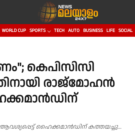
WORLD CUP
SPORTS
TECH
AUTO
BUSINESS
LIFE
SOCIAL
"; കെപിസിസി
്തിനായി രാജ്മോഹൻ
ഹൈക്കമാൻഡിന്
പ്പെട്ട് ഹൈക്കമാൻഡിന് കത്തയച്ചു...