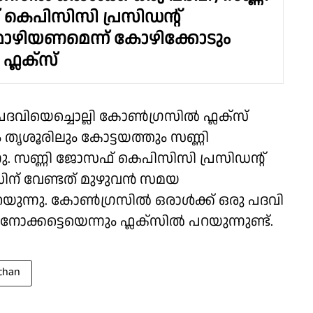
െപിസിസി പ്രസിഡൻ്റ്
ൊഴിയണമെന്ന് കോഴിക്കോടും
ഫ്ലക്സ്
ിയെച്ചൊല്ലി കോൺഗ്രസിൽ ഫ്ലക്സ്
തൃശൂരിലും കോട്ടയത്തും സണ്ണി
. സണ്ണി ജോസഫ് കെപിസിസി പ്രസിഡൻ്റ്
ന് വേണ്ടത് മുഴുവൻ സമയ
പറയുന്നു. കോൺഗ്രസിൽ ഒരാൾക്ക് ഒരു പദവി
കട്ടെയെന്നും ഫ്ലക്സിൽ പറയുന്നുണ്ട്.
than