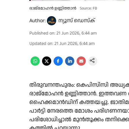
രാജ്മോഹൻ ഉണ്ണിത്താൻ
Source: FB
Author:
ന്യൂസ് ഡെസ്ക്
Published on
:
21 Jun 2026, 6:44 am
Updated on
:
21 Jun 2026, 6:44 am
തിരുവനന്തപുരം: കെപിസിസി അധ്യ
രാജ്മോഹൻ ഉണ്ണിത്താൻ. ഇത്തവണ 
ഹൈക്കമാൻഡിന് കത്തയച്ചു. ജാതിമ
പാർട്ടി നേരത്തെ മോശം പരിഗണനയാണ്
പരിശോധിച്ചാൽ മുൻതൂക്കം തനിക്കെ
കത്തിൽ പറയുന്നു.