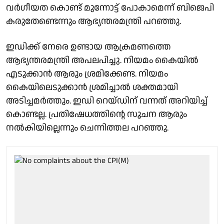
വർഗീയത കൊണ്ട് മുന്നോട്ട് പോകാമെന്ന് ബിജെപി
കരുതേണ്ടെന്നും ആഭ്യന്തരമന്ത്രി പറഞ്ഞു.
ഇഡിക്ക് നേരെ ഉണ്ടായ ആക്രമണത്തെ
ആഭ്യന്തരമന്ത്രി അപലപിച്ചു. നിയമം കൈയിൽ
എടുക്കാൻ ആരും ശ്രമിക്കേണ്ട. നിയമം
കൈയിലെടുക്കാൻ ശ്രമിച്ചാൽ ശക്തമായി
അടിച്ചമർത്തും. ഇഡി റെയ്‌ഡിന് വന്നത് അറിയിച്ച്
കൊണ്ടല്ല. പ്രതിഷേധത്തിൻ്റെ സൂചന ആരും
നൽകിയില്ലെന്നും ചെന്നിത്തല പറഞ്ഞു.