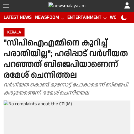
LATEST NEWS
NEWSROOM
ENTERTAINMENT
WORLD CUP
KERALA
"സിപിഐഎമ്മിനെ കുറിച്ച്
പരാതിയില്ല"; ഹരിപ്പാട് വർഗീയത
പറഞ്ഞത് ബിജെപിയാണെന്ന്
രമേശ് ചെന്നിത്തല
വർഗീയത കൊണ്ട് മുന്നോട്ട് പോകാമെന്ന് ബിജെപി
കരുതേണ്ടെന്ന് രമേശ് ചെന്നിത്തല