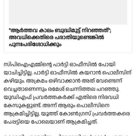
"ആര്‍ത്തവ കാലം ബുദ്ധിമുട്ട് നിറഞ്ഞത്";
അവധിക്കെതിരെ പരാതിയുണ്ടെങ്കിൽ
പുനഃപരിശോധിക്കും
സിപിഐഎമ്മിൻ്റെ പാർട്ടി ഓഫീസിൽ പോയി
യാചിച്ചിട്ടില്ല. പാർട്ടി ഓഫീസിൽ കയറാൻ പൊലീസിന്
കഴിയും. അക്രമം ഒഴിവാക്കാൻ അത് വേണ്ടെന്ന്
വെച്ചതാണെന്നും രമേശ് ചെന്നിത്തല പറഞ്ഞു.
യുഡിഎഫ് പ്രവർത്തകർക്ക് എതിരെ നിരവധി
കേസുകളുണ്ട്. അന്ന് ആരും പൊലീസിനെ
ആക്രമിച്ചിട്ടില്ല. യൂത്ത് കോൺഗ്രസ് പ്രവർത്തകരെ
പേപ്പട്ടിയെ പോലെയാണ് ആക്രമിച്ചത്.