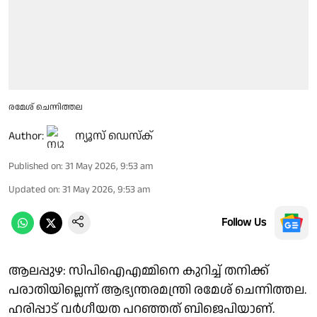
രമേശ് ചെന്നിത്തല
Author:
ന്യൂസ് ഡെസ്ക്
Published on
:
31 May 2026, 9:53 am
Updated on
:
31 May 2026, 9:53 am
Follow Us
ആലപ്പുഴ: സിപിഐഎമ്മിനെ കുറിച്ച് തനിക്ക്
പരാതിയില്ലെന്ന് ആഭ്യന്തരമന്ത്രി രമേശ് ചെന്നിത്തല.
ഹരിപ്പാട് വർഗീയത പറഞ്ഞത് ബിജെപിയാണ്.