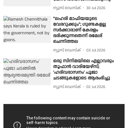
ന്യൂസ് ഡെസ്ക്
30 Jul 2026
"ലഹരി മാഫിയയുടെ
വേരറുക്കും"; ഗുണ്ടകളല്ല
സർക്കാരാണ് കേരളം
ഭരിക്കുന്നതെന്ന് രമേശ്
ചെന്നിത്തല
ന്യൂസ് ഡെസ്ക്
03 Jul 2026
ഒരു സിനിമയിലെ എല്ലാവരും
തൂഫാൻ വാരിയേഴ്‌സ്;
'ഹരിവരാസനം' പൂജാ
ചടങ്ങുകളോടെ ആരംഭിച്ചു
ന്യൂസ് ഡെസ്ക്
02 Jul 2026