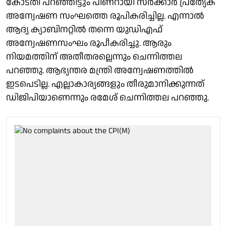
കോടതി പറഞ്ഞിട്ടും പിണറായി സർക്കാർ പ്രത്യേക
അന്വേഷണ സംഘത്തെ രൂപികരിച്ചില്ല. എന്നാൽ
ആദ്യ ക്യാബിനറ്റിൽ തന്നെ യുഡിഎഫ്
അന്വേഷണസംഘം രൂപീകരിച്ചു. ആരും
നിയമത്തിന് അതീതരല്ലെന്നും ചെന്നിത്തല
പറഞ്ഞു. ആഭ്യന്തര മന്ത്രി അന്വേഷണത്തിൽ
ഇടപെടില്ല. എല്ലാകാര്യങ്ങളും തീരുമാനിക്കുന്നത്
ഡിജിപിയാണെന്നും രമേശ് ചെന്നിത്തല പറഞ്ഞു.