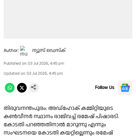
Author:
ന്യൂസ് ഡെസ്ക്
Published on
:
03 Jul 2026, 4:45 pm
Updated on
:
03 Jul 2026, 4:45 pm
Follow Us
തിരുവനന്തപുരം: അഡ്ഹോക് കമ്മിറ്റിയുടെ
കൺവീനർ സ്ഥാനം രാജിവച്ച് രമേഷ് പിഷാരടി.
കോടതി പറഞ്ഞതിനാൽ മാറുന്നു എന്നും
സംഘടനയെ കോടതി കയറ്റില്ലെന്നും രമേഷ്