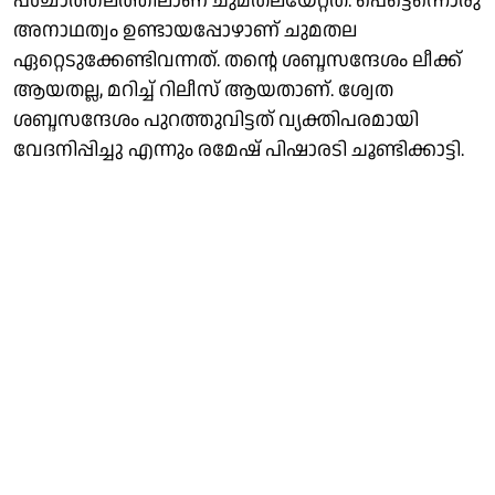
പശ്ചാത്തലത്തിലാണ് ചുമതലയേറ്റത്. പെട്ടെന്നൊരു
അനാഥത്വം ഉണ്ടായപ്പോഴാണ് ചുമതല
ഏറ്റെടുക്കേണ്ടിവന്നത്. തൻ്റെ ശബ്ദസന്ദേശം ലീക്ക്
ആയതല്ല, മറിച്ച് റിലീസ് ആയതാണ്. ശ്വേത
ശബ്ദസന്ദേശം പുറത്തുവിട്ടത് വ്യക്തിപരമായി
വേദനിപ്പിച്ചു എന്നും രമേഷ് പിഷാരടി ചൂണ്ടിക്കാട്ടി.