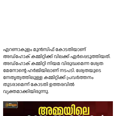
എറണാകുളം മുൻസിഫ് കോടതിയാണ്
അഡ്ഹോക് കമ്മിറ്റിക്ക് വിലക്ക് ഏർപ്പെടുത്തിയത്.
അഡ്ഹോക് കമ്മിറ്റി നിയമ വിരുദ്ധമെന്ന ശ്വേത
മേനോൻ്റെ ഹർജിയിലാണ് നടപടി. ശ്വേതയുടെ
നേതൃത്വത്തിലുള്ള കമ്മിറ്റിക്ക് പ്രവർത്തനം
തുടരാമെന്ന് കോടതി ഉത്തരവിൽ
വ്യക്തമാക്കിയിരുന്നു.