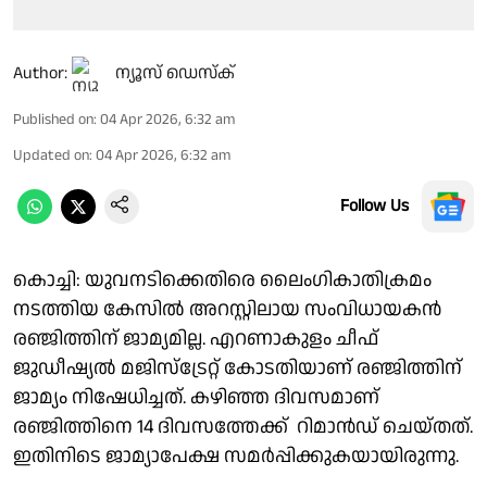
Author:
ന്യൂസ് ഡെസ്ക്
Published on
:
04 Apr 2026, 6:32 am
Updated on
:
04 Apr 2026, 6:32 am
Follow Us
കൊച്ചി: യുവനടിക്കെതിരെ ലൈംഗികാതിക്രമം
നടത്തിയ കേസിൽ അറസ്റ്റിലായ സംവിധായകൻ
രഞ്ജിത്തിന് ജാമ്യമില്ല. എറണാകുളം ചീഫ്
ജുഡീഷ്യൽ മജിസ്ട്രേറ്റ് കോടതിയാണ് രഞ്ജിത്തിന്
ജാമ്യം നിഷേധിച്ചത്. കഴിഞ്ഞ ദിവസമാണ്
രഞ്ജിത്തിനെ 14 ദിവസത്തേക്ക് റിമാൻഡ് ചെയ്തത്.
ഇതിനിടെ ജാമ്യാപേക്ഷ സമർപ്പിക്കുകയായിരുന്നു.