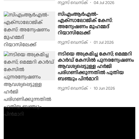
ന്യൂസ് ഡെസ്ക്
04 Jul 2026
സിഎംആർഎൽ-
എക്സാലോജിക് കേസ്:
അന്വേഷണം മുഹമ്മദ്
റിയാസിലേക്ക്
ന്യൂസ് ഡെസ്ക്
01 Jul 2026
നടിയെ അക്രമിച്ച കേസ്; മെമ്മറി
കാർഡ് കേസിൽ പുനരന്വേഷണം
ആവശ്യപ്പെട്ടുള്ള ഹർജി
പരിഗണിക്കുന്നതിൽ പുതിയ
ബഞ്ചും പിൻമാറി
ന്യൂസ് ഡെസ്ക്
10 Jun 2026