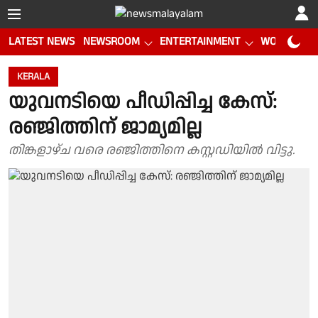
LATEST NEWS
NEWSROOM
ENTERTAINMENT
WORLD CUP
KERALA
യുവനടിയെ പീഡിപ്പിച്ച കേസ്:
രഞ്ജിത്തിന് ജാമ്യമില്ല
തിങ്കളാഴ്ച വരെ രഞ്ജിത്തിനെ കസ്റ്റഡിയിൽ വിട്ടു.