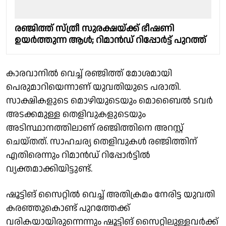
രഞ്ജിത്ത് സ്ത്രീ സുരക്ഷയ്ക്ക് ഭീഷണി
ഉയർത്തുന്ന ആൾ; റിമാൻഡ് റിപ്പോർട്ട് പുറത്ത്
കാരവാനിൽ വെച്ച് രഞ്ജിത്ത് മോശമായി
പെരുമാറിയെന്നാണ് യുവതിയുടെ പരാതി.
സാക്ഷികളുടെ മൊഴിയുടെയും മൊബൈൽ ടവർ
അടക്കമുള്ള തെളിവുകളുടെയും
അടിസ്ഥാനത്തിലാണ് രഞ്ജിത്തിനെ അറസ്റ്റ്
ചെയ്തത്. സാഹചര്യ തെളിവുകൾ രഞ്ജിത്തിന്
എതിരെന്നും റിമാൻഡ് റിപ്പോർട്ടിൽ
വ്യക്തമാക്കിയിട്ടുണ്ട്.
ഷൂട്ടിങ് സൈറ്റിൽ വെച്ച് അതിക്രമം നേരിട്ട യുവതി
കരഞ്ഞുകൊണ്ട് പുറത്തേക്ക്
വരികയായിരുന്നെന്നും ഷൂട്ടിങ് സൈറ്റിലുള്ളവർക്ക്