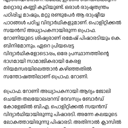
മറ്റൊരു കണ്ണി കൂടിയുണ്ട്. ഒരാള്‍ രാഷ്ട്രതന്ത്രം
പഠിപ്പിച്ച മാഷും, മറ്റു രണ്ടുപേര്‍ ആ രാഷ്ട്രീയ
പാഠങ്ങള്‍ പഠിച്ച വിദ്യാര്‍ഥികളുമാണ്. പൊളിറ്റിക്കല്‍
സയന്‍സ് അധ്യാപകനായിരുന്ന പ്രൊഫ.
റോണിയുടെ ശിഷ്യരാണ് രമേഷ് പിഷാരടിയും കെ.
ബിനിമോനും. ഏറെ പ്രിയപ്പെട്ട
വിദ്യാര്‍ഥികളോടൊപ്പം, ഒരേ പ്രസ്ഥാനത്തിന്റെ
ഭാഗമായി സാമാജികരായി കേരള
നിയമസഭയിലെത്താൻ കഴിഞ്ഞതിൽ
സന്തോഷത്തിലാണ് പ്രൊഫ. റോണി.
പ്രൊഫ. റോണി അധ്യാപകനായി ആദ്യം ജോലി
ചെയ്ത തലയോലപ്പറമ്പ് ദേവസ്വം ബോര്‍ഡ്
കോളേജില്‍ ബി.എ. പൊളിറ്റിക്കല്‍ സയന്‍സ്
വിദ്യാര്‍ഥിയായിരുന്നു പിഷാരടി. അന്നേ കലയുടെ
ലോകത്തായിരുന്നു പിഷാരടി. അതിനാല്‍ ക്ലാസില്‍