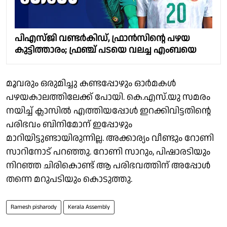
പിഎസ്‍ജി വണ്ടര്‍കിഡ്, ഫ്രാന്‍സിന്റെ പഴയ
കുട്ടിത്താരം; ഫ്രഞ്ച് പടയെ വലച്ച എംബയെ
മൂവരും ഒരുമിച്ചു കണ്ടപ്പോഴും ഓര്‍മകള്‍
പഴയകാലത്തിലേക്ക് പോയി. കെ.എസ്.യു സമരം
നയിച്ച് ക്ലാസിൽ എത്തിയപ്പോള്‍ ഇറക്കിവിട്ടതിന്റെ
പരിഭവം ബിനിമോന് ഇപ്പോഴും
മാറിയിട്ടുണ്ടായിരുന്നില്ല. അക്കാര്യം വീണ്ടും റോണി
സാറിനോട് പറഞ്ഞു. റോണി സാറും, പിഷാരടിയും
നിറഞ്ഞ ചിരികൊണ്ട് ആ പരിഭവത്തിന് അപ്പോള്‍
തന്നെ മറുപടിയും കൊടുത്തു.
Ramesh pisharody
Kerala Assembly