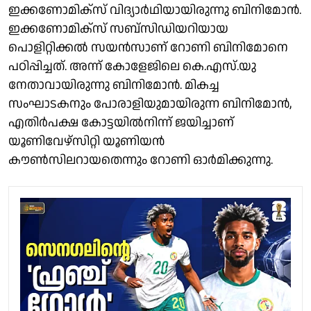
ഇക്കണോമിക്സ് വിദ്യാര്‍ഥിയായിരുന്നു ബിനിമോന്‍.
ഇക്കണോമിക്സ് സബ്‌സിഡിയറിയായ
പൊളിറ്റിക്കല്‍ സയന്‍സാണ് റോണി ബിനിമോനെ
പഠിപ്പിച്ചത്. അന്ന് കോളേജിലെ കെ.എസ്.യു
നേതാവായിരുന്നു ബിനിമോന്‍. മികച്ച
സംഘാടകനും പോരാളിയുമായിരുന്ന ബിനിമോന്‍,
എതിര്‍പക്ഷ കോട്ടയില്‍നിന്ന് ജയിച്ചാണ്
യൂണിവേഴ്സിറ്റി യൂണിയന്‍
കൗൺസിലറായതെന്നും റോണി ഓര്‍മിക്കുന്നു.