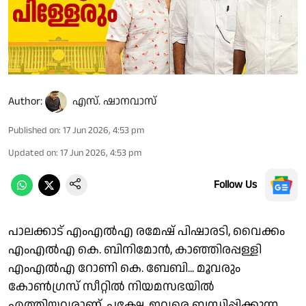
Author:
എസ്. ഷാനവാസ്
Published on
:
17 Jun 2026, 4:53 pm
Updated on
:
17 Jun 2026, 4:53 pm
Follow Us
പാലക്കാട് എംഎല്‍എ രമേഷ് പിഷാരടി, വൈക്കം
എംഎല്‍എ കെ. ബിനിമോന്‍, കാഞ്ഞിരപ്പള്ളി
എംഎല്‍എ റോണി കെ. ബേബി... മൂവരും
കോണ്‍ഗ്രസ് സീറ്റില്‍ നിയമസഭയില്‍
എത്തിയവരാണ്. പക്ഷേ, ഇവരെ ബന്ധിപ്പിക്കുന്ന