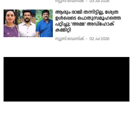
ന്യൂസ് ഡെസ്ക്
03 Jul 2026
ആരും രാജി തന്നിട്ടില്ല, ശ്വേത
ഉള്‍പ്പെടെ പൊതുസമൂഹത്തെ
പറ്റിച്ചു; 'അമ്മ' അഡ്‌ഹോക്
കമ്മിറ്റി
ന്യൂസ് ഡെസ്ക്
02 Jul 2026