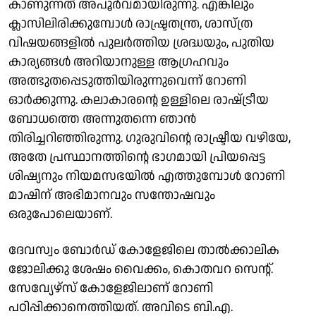
കാണുന്നത് അപൂര്‍വമായിരുന്നു. എങ്കിലും
ക്ലാസിലിരിക്കുമ്പോൾ രാഷ്ട്രതന്ത്ര, ശാസ്ത്ര
വിഷയങ്ങളില്‍ പുലർത്തിയ ശ്രദ്ധയും, പുതിയ
കാര്യങ്ങൾ അറിയാനുള്ള ആഗ്രഹവും
അത്ഭുതപ്പെടുത്തിയിരുന്നുവെന്ന് റോണി
ഓര്‍ക്കുന്നു. കലാകാരന്റെ ഉള്ളിലെ രാഷ്‌ട്രീയ
ബോധത്തെ അന്നുതന്നെ ഞാൻ
തിരിച്ചറിഞ്ഞിരുന്നു. ഗുരുവിൻ്റെ രാഷ്ട്രീയ വഴിയേ,
അതേ പ്രസ്ഥാനത്തിന്റെ ഭാഗമായി പ്രിയപ്പെട്ട
ശിഷ്യനും നിയമസഭയിൽ എത്തുമ്പോൾ റോണി
മാഷിന് അഭിമാനവും സന്തോഷവും
ഒരുപോലെയാണ്.
ദേവസ്വം ബോര്‍ഡ് കോളേജിലെ താല്‍ക്കാലിക
ജോലിക്കു ശേഷം വൈക്കം, കൊതവറ സെന്റ്.
സേവ്യേഴ്സ് കോളേജിലാണ് റോണി
പഠിപ്പിക്കാനെത്തിയത്. അവിടെ ബി.എ.