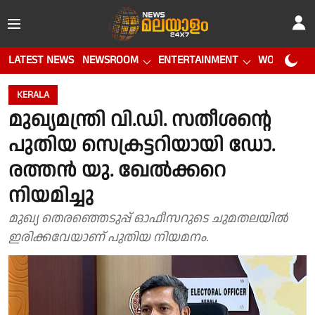
LATEST NEWS
NEWSROOM
ENTERTAINMENT
WORLD CUP
KERALA
മുഖ്യമന്ത്രി വി.ഡി. സതീശൻ്റെ
പുതിയ സെക്രട്ടറിയായി ഡോ.
രത്തൻ യു. ഖേൽക്കറെ
നിയമിച്ചു
മുഖ്യ തെരഞ്ഞെടുപ്പ് ഓഫീസറുടെ ചുമതലയിൽ
ഇരിക്കവേയാണ് പുതിയ നിയമനം.