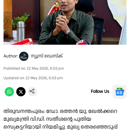
Author:
ന്യൂസ് ഡെസ്ക്
Published on
:
22 May 2026, 6:03 pm
Updated on
:
22 May 2026, 6:03 pm
Follow Us
തിരുവനന്തപുരം: ഡോ. രത്തൻ യു. ഖേൽക്കറെ
മുഖ്യമന്ത്രി വി.ഡി. സതീശൻ്റെ പുതിയ
സെക്രട്ടറിയായി നിയമിച്ചു. മുഖ്യ തെരഞ്ഞെടുപ്പ്