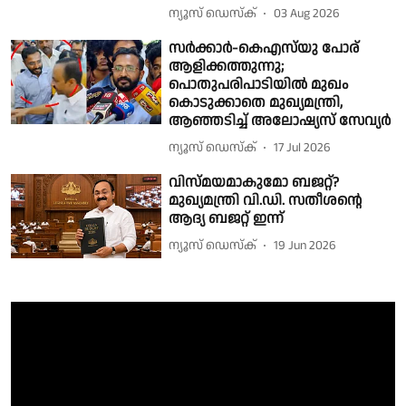
ന്യൂസ് ഡെസ്ക്
03 Aug 2026
സർക്കാർ-കെഎസ്‌യു പോര്
ആളിക്കത്തുന്നു;
പൊതുപരിപാടിയിൽ മുഖം
കൊടുക്കാതെ മുഖ്യമന്ത്രി,
ആഞ്ഞടിച്ച് അലോഷ്യസ് സേവ്യർ
ന്യൂസ് ഡെസ്ക്
17 Jul 2026
വിസ്മയമാകുമോ ബജറ്റ്?
മുഖ്യമന്ത്രി വി.ഡി. സതീശൻ്റെ
ആദ്യ ബജറ്റ് ഇന്ന്
ന്യൂസ് ഡെസ്ക്
19 Jun 2026