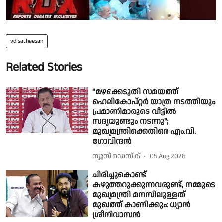
vd satheesan
Related Stories
"മഴക്കെടുതി സമയത്ത്
ഹെലികോപ്റ്റർ യാത്ര നടത്തിയും
പ്രമാണിമാരുടെ വീട്ടിൽ
സദ്യയുണ്ടും നടന്നു";
മുഖ്യമന്ത്രിക്കെതിരെ എം.വി.
ഗോവിന്ദൻ
ന്യൂസ് ഡെസ്ക്
05 Aug 2026
ചിരിച്ചുകൊണ്ട്
കഴുത്തറുക്കുന്നവരുണ്ട്, നമ്മുടെ
മുഖ്യമന്ത്രി മനസിലുള്ളത്
മുഖത്ത് കാണിക്കും: ധ്യാൻ
ശ്രീനിവാസൻ