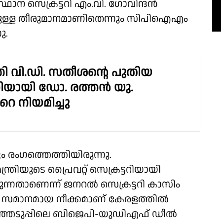
ാന സെക്രട്ടറി എം.വി. ഗോവിന്ദൻ
ിഞ്ഞുള്ള തീരുമാനമാണിതെന്നും സിപിഐഎം
ു.
ത്രി വി.ഡി. സതീശൻ്റെ പുതിയ
ടറിയായി ഡോ. രത്തൻ യു.
െ നിയമിച്ചു
ം​ഗത്തെത്തിയിരുന്നു.
ത്രിയുടെ പ്രൈവറ്റ് സെക്രട്ടറിയായി
കുന്നതാണെന്ന് ജനറൽ സെക്രട്ടറി കാസിം
യ സമാനമായ നീക്കമാണ് കേരളത്തിൽ
ഞ്ഞെടുപ്പിലെ ബിജെപി-യുഡിഎഫ് ഡീൽ