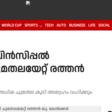
WORLD CUP
SPORTS
TECH
AUTO
BUSINESS
LIFE
SOCIAL
പ്രിൻസിപ്പൽ
മതലയേറ്റ് രത്തന്‍
അധിക ചുമതല കൂടി അദ്ദേഹം വഹിക്കും