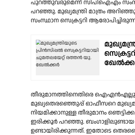
പുറത്തുവരുമെന്ന് സിപിഐഎം സംസ്ഥ
പറഞ്ഞു. മുഖ്യമന്ത്രി മാത്രം അറ
സംസ്ഥാന സെക്രട്ടറി ആരോപിച്ചിരുന്ന
മുഖ്യമന്
സെക്രട്
ഖേൽക്കറ
തീരുമാനത്തിനെതിരെ ഐഎൻഎല്ലും ര
മുഖ്യതെരഞ്ഞെുപ്പ് ഓഫീസറെ മുഖ്യമന്
നിയമിക്കാനുള്ള തീരുമാനം ഞെട്ടിക്
ഇരിക്കൂർ പറഞ്ഞു. ബംഗാളിലുണ്ടാ
ഉണ്ടായിരിക്കുന്നത്. ഇതോടെ തെര