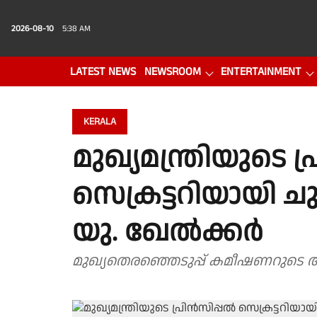
2026-08-10
5:38 AM
LATEST NEWS
NEWSROOM
ENTERTAINMENT
PHOTO GALLERY
VIDEO
KERALA
മുഖ്യമന്ത്രിയുടെ 
സെക്രട്ടറിയായി ചു
യു. ഖേല്‍ക്കര്‍
മുഖ്യതെരഞ്ഞെടുപ്പ് കമീഷണറുടെ 