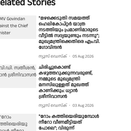
elated Stories
"മഴക്കെടുതി സമയത്ത്
ഹെലികോപ്റ്റർ യാത്ര
നടത്തിയും പ്രമാണിമാരുടെ
വീട്ടിൽ സദ്യയുണ്ടും നടന്നു";
മുഖ്യമന്ത്രിക്കെതിരെ എം.വി.
ഗോവിന്ദൻ
ന്യൂസ് ഡെസ്ക്
05 Aug 2026
ചിരിച്ചുകൊണ്ട്
കഴുത്തറുക്കുന്നവരുണ്ട്,
നമ്മുടെ മുഖ്യമന്ത്രി
മനസിലുള്ളത് മുഖത്ത്
കാണിക്കും: ധ്യാൻ
ശ്രീനിവാസൻ
ന്യൂസ് ഡെസ്ക്
03 Aug 2026
"റോം കത്തിയെരിയുമ്പോൾ
നീറോ വീണമീട്ടിയത്
പോലെ"; വിരുന്ന്