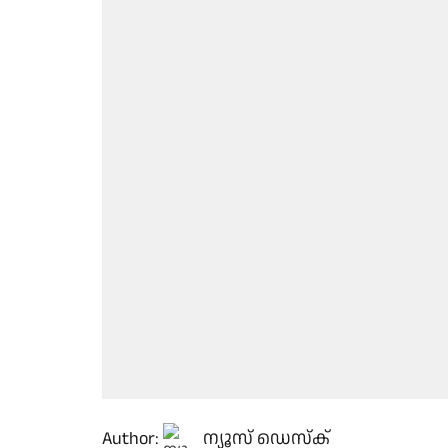
Author:
ന്യൂസ് ഡെസ്ക്