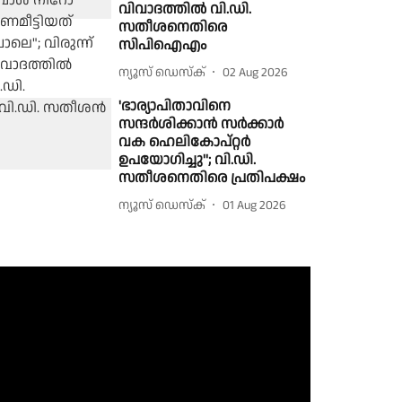
വിവാദത്തിൽ വി.ഡി.
സതീശനെതിരെ
സിപിഐഎം
ന്യൂസ് ഡെസ്ക്
02 Aug 2026
'ഭാര്യാപിതാവിനെ
സന്ദർശിക്കാൻ സർക്കാർ
വക ഹെലികോപ്റ്റർ
ഉപയോഗിച്ചു''; വി.ഡി.
സതീശനെതിരെ പ്രതിപക്ഷം
ന്യൂസ് ഡെസ്ക്
01 Aug 2026