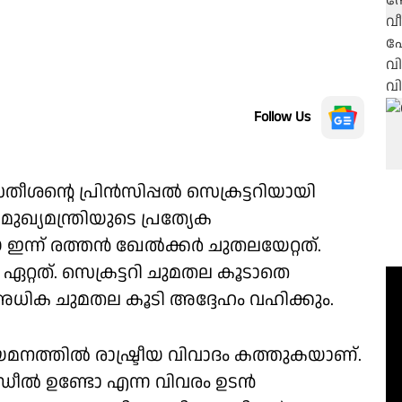
Follow Us
 സതീശന്റെ പ്രിൻസിപ്പൽ സെക്രട്ടറിയായി
ഖ്യമന്ത്രിയുടെ പ്രത്യേക
ഇന്ന് രത്തൻ ഖേൽക്കർ ചുതലയേറ്റത്.
്റത്. സെക്രട്ടറി ചുമതല കൂടാതെ
അധിക ചുമതല കൂടി അദ്ദേഹം വഹിക്കും.
നത്തിൽ രാഷ്ട്രീയ വിവാദം കത്തുകയാണ്.
ീൽ ഉണ്ടോ എന്ന വിവരം ഉടൻ