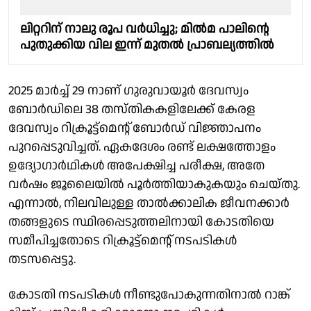
ലിറ്ററിന് നാലു രൂപ വർധിച്ചു; മിൽമ പാലിന്റെ
പുതുക്കിയ വില ഇന്ന് മുതൽ പ്രാബല്യത്തിൽ
2025 മാർച്ച് 29 നാണ് ഗുരുവായൂർ ദേവസ്വം
ബോർഡിലെ 38 തസ്തികകളിലേക്ക് കേരള
ദേവസ്വം റിക്രൂട്ട്മെന്റ് ബോർഡ് വിജ്ഞാപനം
പുറപ്പെടുവിച്ചത്. ഏകദേശം രണ്ട് ലക്ഷത്തോളം
ഉദ്യോഗാർഥികൾ അപേക്ഷിച്ച പരീക്ഷ, അതേ
വർഷം ജൂലൈയിൽ പൂർത്തിയാകുകയും ചെയ്തു.
എന്നാൽ, നിലവിലുള്ള താൽക്കാലിക ജീവനക്കാർ
തങ്ങളുടെ സ്ഥിരപ്പെടുത്തലിനായി കോടതിയെ
സമീപിച്ചതോടെ റിക്രൂട്ട്മെന്റ് നടപടികൾ
തടസപ്പെട്ടു.
കോടതി നടപടികൾ നീണ്ടുപോകുന്നതിനാൽ റാങ്ക്