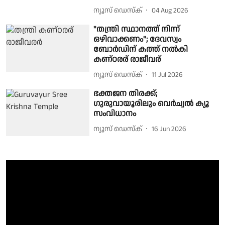
ന്യൂസ് ഡെസ്ക്
04 Aug 2026
"തന്ത്രി സ്ഥാനത്ത് നിന്ന്
ഒഴിവാക്കണം"; ദേവസ്വം
ബോർഡിന് കത്ത് നല്‍കി
കണ്ഠരര് രാജീവര്
ന്യൂസ് ഡെസ്ക്
11 Jul 2026
ഭക്തജന തിരക്ക്;
ഗുരുവായൂരിലും വെർച്വൽ ക്യൂ
സംവിധാനം
ന്യൂസ് ഡെസ്ക്
16 Jun 2026