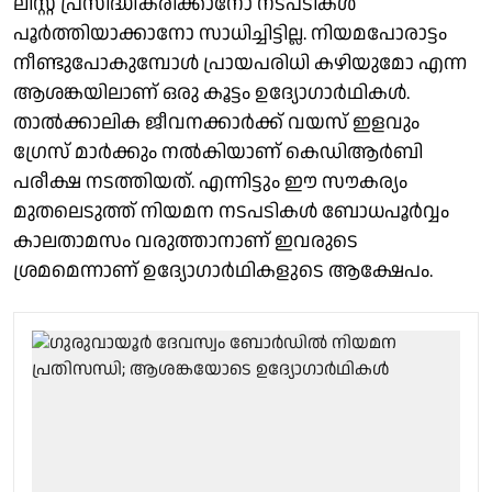
ലിസ്റ്റ് പ്രസിദ്ധീകരിക്കാനോ നടപടികൾ
പൂർത്തിയാക്കാനോ സാധിച്ചിട്ടില്ല. നിയമപോരാട്ടം
നീണ്ടുപോകുമ്പോൾ പ്രായപരിധി കഴിയുമോ എന്ന
ആശങ്കയിലാണ് ഒരു കൂട്ടം ഉദ്യോഗാർഥികൾ.
താൽക്കാലിക ജീവനക്കാർക്ക് വയസ് ഇളവും
ഗ്രേസ് മാർക്കും നൽകിയാണ് കെഡിആർബി
പരീക്ഷ നടത്തിയത്. എന്നിട്ടും ഈ സൗകര്യം
മുതലെടുത്ത് നിയമന നടപടികൾ ബോധപൂർവ്വം
കാലതാമസം വരുത്താനാണ് ഇവരുടെ
ശ്രമമെന്നാണ് ഉദ്യോഗാർഥികളുടെ ആക്ഷേപം.