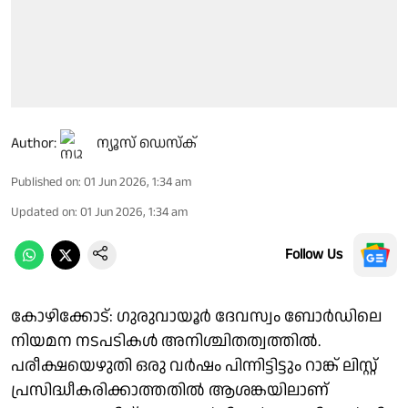
Author:
ന്യൂസ് ഡെസ്ക്
Published on
:
01 Jun 2026, 1:34 am
Updated on
:
01 Jun 2026, 1:34 am
Follow Us
കോഴിക്കോട്: ഗുരുവായൂർ ദേവസ്വം ബോർഡിലെ
നിയമന നടപടികൾ അനിശ്ചിതത്വത്തിൽ.
പരീക്ഷയെഴുതി ഒരു വർഷം പിന്നിട്ടിട്ടും റാങ്ക് ലിസ്റ്റ്
പ്രസിദ്ധീകരിക്കാത്തതിൽ ആശങ്കയിലാണ്