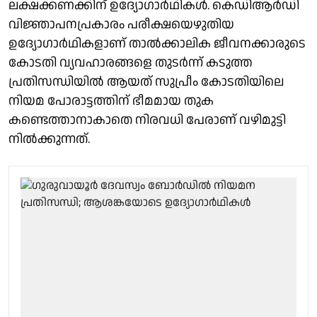
ലക്ഷക്കണക്കിന് ഉദ്യോഗാർഥികൾ. കെഡിആർഡി
വിജ്ഞാപനപ്രകാരം പരീക്ഷയെഴുതിയ
ഉദ്യോഗാർഥികളാണ് താൽക്കാലിക ജീവനക്കാരുടെ
കോടതി വ്യവഹാരങ്ങളെ തുടർന്ന് കടുത്ത
പ്രതിസന്ധിയിൽ ആയത് സുപ്രീം കോടതിയിലെ
നിയമ പോരാട്ടത്തിന് ഭീമമായ തുക
കണ്ടെത്താനാകാതെ നിരവധി പേരാണ് വഴിമുട്ടി
നിൽക്കുന്നത്.