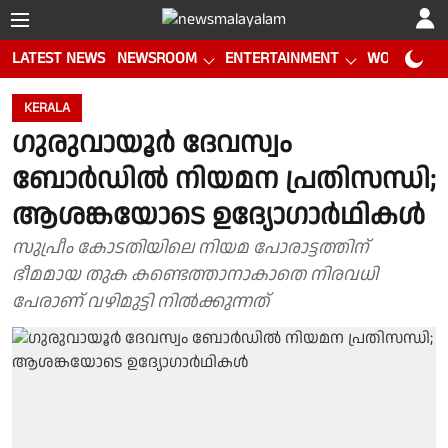
LATEST NEWS
NEWSROOM
ENTERTAINMENT
WORLD CUP
KERALA
ഗുരുവായൂർ ദേവസ്വം
ബോർഡിൽ നിയമന പ്രതിസന്ധി;
ആശങ്കയോടെ ഉദ്യോഗാർഥികൾ
സുപ്രീം കോടതിയിലെ നിയമ പോരാട്ടത്തിന്
ഭീമമായ തുക കണ്ടെത്താനാകാതെ നിരവധി
പേരാണ് വഴിമുട്ടി നിൽക്കുന്നത്