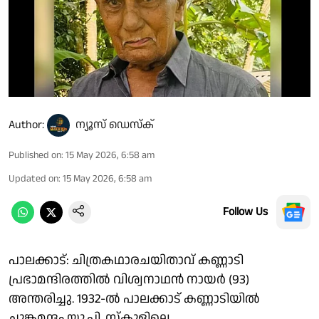
Author:
ന്യൂസ് ഡെസ്ക്
Published on
:
15 May 2026, 6:58 am
Updated on
:
15 May 2026, 6:58 am
Follow Us
പാലക്കാട്: ചിത്രകഥാരചയിതാവ് കണ്ണാടി
പ്രഭാമന്ദിരത്തിൽ വിശ്വനാഥൻ നായർ (93)
അന്തരിച്ചു. 1932-ൽ പാലക്കാട് കണ്ണാടിയിൽ
ചുങ്കമന്ദം യു.പി. സ്‌കൂളിലെ