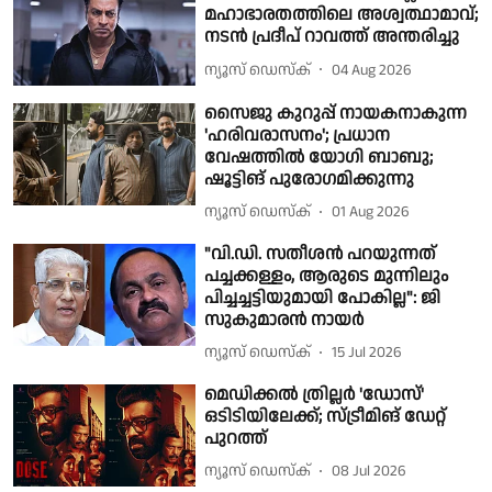
മഹാഭാരതത്തിലെ അശ്വത്ഥാമാവ്;
നടന്‍ പ്രദീപ് റാവത്ത് അന്തരിച്ചു
ന്യൂസ് ഡെസ്ക്
04 Aug 2026
സൈജു കുറുപ്പ് നായകനാകുന്ന
'ഹരിവരാസനം'; പ്രധാന
വേഷത്തിൽ യോഗി ബാബു;
ഷൂട്ടിങ് പുരോഗമിക്കുന്നു
ന്യൂസ് ഡെസ്ക്
01 Aug 2026
"വി.ഡി. സതീശൻ പറയുന്നത്
പച്ചക്കള്ളം, ആരുടെ മുന്നിലും
പിച്ചച്ചട്ടിയുമായി പോകില്ല": ജി
സുകുമാരൻ നായർ
ന്യൂസ് ഡെസ്ക്
15 Jul 2026
മെഡിക്കൽ ത്രില്ലർ 'ഡോസ്'
ഒടിടിയിലേക്ക്; സ്ട്രീമിങ് ഡേറ്റ്
പുറത്ത്
ന്യൂസ് ഡെസ്ക്
08 Jul 2026