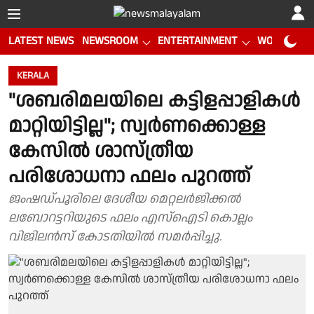
LATEST NEWS
NEWSROOM
ENTERTAINMENT
WORLD CUP
KERALA
"ശബരിമലയിലെ കട്ടിളപ്പാളികൾ
മാറ്റിയിട്ടില്ല"; സ്വർണക്കൊള്ള
കേസിൽ ശാസ്ത്രീയ
പരിശോധനാ ഫലം പുറത്ത്
ജംഷഡ്‌പൂരിലെ ദേശീയ മെറ്റലർജിക്കൽ
ലബോറട്ടറിയുടെ ഫലം എസ്ഐടി കൊല്ലം
വിജിലൻസ് കോടതിയിൽ സമർപ്പിച്ചു.