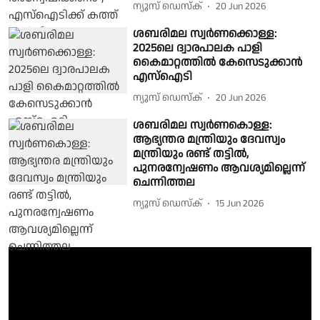
ന്യൂസ് ഡെസ്ക്
20 Jun 2026
ശബരിമല സ്വർണക്കൊള്ള:
2025ലെ ദ്വാരപാലക പാളി
കൈമാറ്റത്തില്‍ കേസെടുക്കാൻ
എസ്ഐടി
ന്യൂസ് ഡെസ്ക്
20 Jun 2026
ശബരിമല സ്വർണകൊള്ള:
ആഭ്യന്തര മന്ത്രിയും ദേവസ്വം
മന്ത്രിയും രണ്ട് തട്ടിൽ,
പുനരന്വേഷണം ആവശ്യമില്ലെന്ന്
ചെന്നിത്തല
ന്യൂസ് ഡെസ്ക്
15 Jun 2026