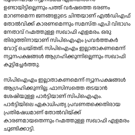
ഉണ്ടായിട്ടില്ലെന്നും പത്ത് വർഷത്തെ ഭരണം
മാറണമെന്ന ജനങ്ങളുടെ ചിന്തയാണ് എൽഡിഎഫ്
തോൽവിക്ക് കാരണമെന്നും സമസ്ത എപി വിഭാഗം
നേതാവ് റഹ്മത്തുള്ള സഖാഫി എളമരം. ഒരു
തിരുത്തിനായാണ് സിപിഐഎം പ്രവർത്തകർ
വോട്ട് ചെയ്‌തത്. സിപിഐഎം ഇല്ലാതാകണമെന്ന്
ന്യൂനപക്ഷങ്ങൾ ആഗ്രഹിക്കുന്നില്ലെന്നും സഖാഫി
കൂട്ടിച്ചേർത്തു.
സിപിഐഎം ഇല്ലാതാകണമെന്ന് ന്യൂനപക്ഷങ്ങൾ
ആഗ്രഹിക്കുന്നില്ല. ഫാസിസത്തെ തടയാൻ
ശേഷിയുള്ള പാർട്ടിയാണ് സിപിഐഎം.
പാർട്ടിയിലെ ഏകാധിപത്യ പ്രവണതക്കെതിരായ
പ്രതിഷേധമാണ് തോൽവിയ്ക്ക്
കാരണമായതെന്നും റഹ്മത്തുള്ള സഖാഫി എളമരം
ചൂണ്ടിക്കാട്ടി.