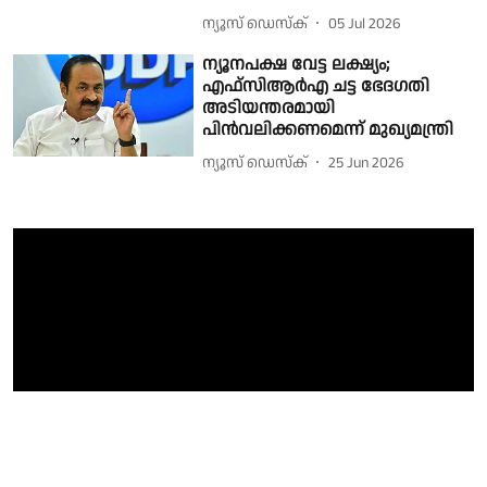
ന്യൂസ് ഡെസ്ക്
05 Jul 2026
ന്യൂനപക്ഷ വേട്ട ലക്ഷ്യം;
എഫ്‌സിആര്‍എ ചട്ട ഭേദഗതി
അടിയന്തരമായി
പിന്‍വലിക്കണമെന്ന് മുഖ്യമന്ത്രി
ന്യൂസ് ഡെസ്ക്
25 Jun 2026