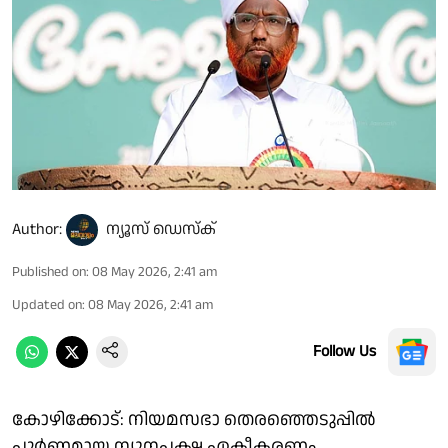
Author:
ന്യൂസ് ഡെസ്ക്
Published on
:
08 May 2026, 2:41 am
Updated on
:
08 May 2026, 2:41 am
Follow Us
കോഴിക്കോട്: നിയമസഭാ തെരഞ്ഞെടുപ്പിൽ
പൂർണമായ ന്യൂനപക്ഷ ഏകീകരണം