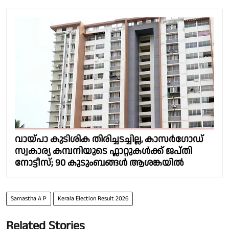
വായ്പാ കുടിശിക തിരിച്ചടച്ചില്ല, കാസർഗോഡ്
സ്വകാര്യ കമ്പനിയുടെ ഫ്ലാറ്റുകള്‍ക്ക് ജപ്തി
നോട്ടീസ്; 90 കുടുംബങ്ങള്‍ ആശങ്കയില്‍
Samastha A P
Kerala Election Result 2026
Related Stories