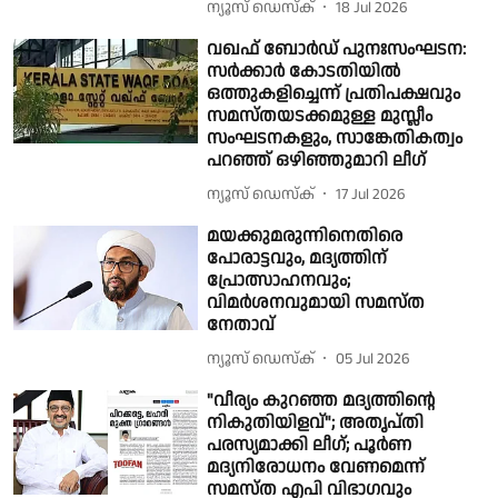
ന്യൂസ് ഡെസ്ക്
18 Jul 2026
വഖഫ് ബോർഡ് പുനഃസംഘടന:
സർക്കാർ കോടതിയിൽ
ഒത്തുകളിച്ചെന്ന് പ്രതിപക്ഷവും
സമസ്തയടക്കമുള്ള മുസ്ലീം
സംഘടനകളും, സാങ്കേതികത്വം
പറഞ്ഞ് ഒഴിഞ്ഞുമാറി ലീഗ്
ന്യൂസ് ഡെസ്ക്
17 Jul 2026
മയക്കുമരുന്നിനെതിരെ
പോരാട്ടവും, മദ്യത്തിന്
പ്രോത്സാഹനവും;
വിമര്‍ശനവുമായി സമസ്ത
നേതാവ്
ന്യൂസ് ഡെസ്ക്
05 Jul 2026
"വീര്യം കുറഞ്ഞ മദ്യത്തിന്റെ
നികുതിയിളവ്"; അതൃപ്തി
പരസ്യമാക്കി ലീഗ്; പൂര്‍ണ
മദ്യനിരോധനം വേണമെന്ന്
സമസ്ത എപി വിഭാഗവും