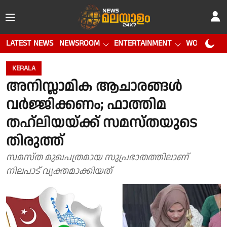
LATEST NEWS
NEWSROOM
ENTERTAINMENT
WORLD CUP
KERALA
അനിസ്ലാമിക ആചാരങ്ങൾ
വർജ്ജിക്കണം; ഫാത്തിമ
തഹ്‍ലിയയ്ക്ക് സമസ്തയുടെ
തിരുത്ത്
സമസ്ത മുഖപത്രമായ സുപ്രഭാതത്തിലാണ്
നിലപാട് വ്യക്തമാക്കിയത്