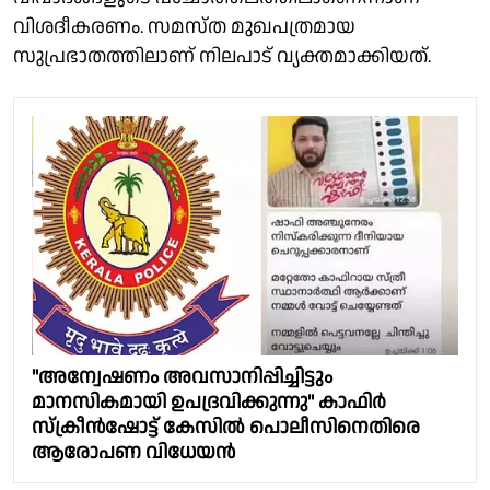
വിശദീകരണം. സമസ്ത മുഖപത്രമായ
സുപ്രഭാതത്തിലാണ് നിലപാട് വ്യക്തമാക്കിയത്.
"അന്വേഷണം അവസാനിപ്പിച്ചിട്ടും
മാനസികമായി ഉപദ്രവിക്കുന്നു" കാഫിർ
സ്ക്രീൻഷോട്ട് കേസിൽ പൊലീസിനെതിരെ
ആരോപണ വിധേയന്‍