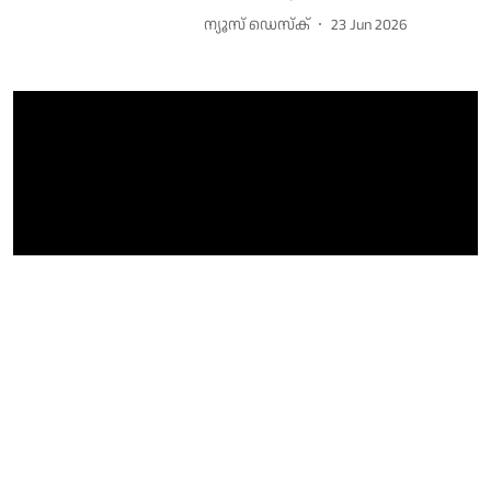
ന്യൂസ് ഡെസ്ക്
23 Jun 2026