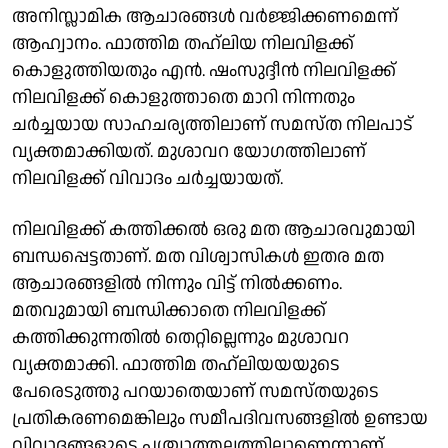
അനിസ്ലാമിക ആചാരങ്ങൾ വർജ്ജിക്കണമെന്ന്
ആഹ്വാനം. ഫാത്തിമ തഹ്‍ലിയ നിലവിളക്ക്
കൊളുത്തിയതും എൻ. ഷംസുദ്ദീൻ നിലവിളക്ക്
നിലവിളക്ക് കൊളുത്താതെ മാറി നിന്നതും
ചർച്ചയായ സാഹചര്യത്തിലാണ് സമസ്ത നിലപാട്
വ്യക്തമാക്കിയത്. മുശാവറ യോഗത്തിലാണ്
നിലവിളക്ക് വിവാദം ചർച്ചയായത്.
നിലവിളക്ക് കത്തിക്കൽ ഒരു മത ആചാരവുമായി
ബന്ധപ്പെട്ടതാണ്. മത വിശ്വാസികൾ ഇതര മത
ആചാരങ്ങളിൽ നിന്നും വിട്ട് നിൽക്കണം.
മതവുമായി ബന്ധിക്കാതെ നിലവിളക്ക്
കത്തിക്കുന്നതിൽ തെറ്റില്ലെന്നും മുശാവറ
വ്യക്തമാക്കി. ഫാത്തിമ തഹ്‍ലിയയയുടെ
പേരെടുത്തു പറയാതെയാണ് സമസ്തയുടെ
പ്രതികരണമെങ്കിലും സമീപദിവസങ്ങളിൽ ഉണ്ടായ
വിവാദങ്ങളുടെ പശ്ചാത്തലത്തിലാണെന്നാണ്