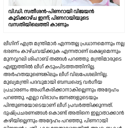
വി.ഡി. സതീശൻ-പിണറായി വിജയൻ
കൂടിക്കാഴ്ച ഇന്ന്; പിണറായിയുടെ
വസതിയിലെത്തി കാണും
ലീ​ഗിന് എത്ര മന്ത്രിമാർ‌ എന്നതല്ല പ്രധാനമെന്നും നല്ല
ഭരണം കാഴ്ചവയ്ക്കുക എന്നതാണ് ലക്ഷ്യമെന്നും
മുനവ്വറലി ശിഹാബ് തങ്ങൾ പറഞ്ഞു. മന്ത്രിമാരുടെ
എണ്ണത്തിൽ ലീഗ് കടുംപിടത്തത്തിനില്ല.
അർഹതയുണ്ടെങ്കിലും ലീഗ് വിലപേശലിനില്ല.
മുഖ്യമന്ത്രി പദവുമായി ബന്ധപ്പെട്ട വർഗീയ
പ്രചാരണം അംഗീകരിക്കാനാകില്ലെന്നും അദ്ദേഹം
പറ‍ഞ്ഞു. എല്ലാ വിഭാഗം ജനങ്ങളുടെയും
പിന്തുണയോടെയാണ് ലീഗ് പ്രവർത്തിക്കുന്നത്.
ദുഷ്പ്രചരണങ്ങൾ കൊണ്ട് അതിനെ ഇല്ലാതാക്കാൻ
കഴിയില്ലെന്നും അദ്ദേഹം പറഞ്ഞു. പിണറായി