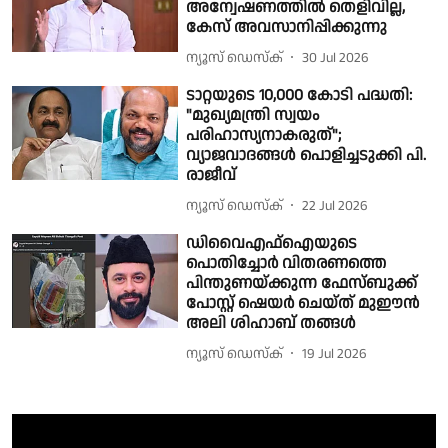
അന്വേഷണത്തിൽ തെളിവില്ല,
കേസ് അവസാനിപ്പിക്കുന്നു
ന്യൂസ് ഡെസ്ക്
30 Jul 2026
ടാറ്റയുടെ 10,000 കോടി പദ്ധതി:
"മുഖ്യമന്ത്രി സ്വയം
പരിഹാസ്യനാകരുത്";
വ്യാജവാദങ്ങള്‍ പൊളിച്ചടുക്കി പി.
രാജീവ്
ന്യൂസ് ഡെസ്ക്
22 Jul 2026
ഡിവൈഎഫ്ഐയുടെ
പൊതിച്ചോർ വിതരണത്തെ
പിന്തുണയ്ക്കുന്ന ഫേസ്ബുക്ക്
പോസ്റ്റ് ഷെയ‍ർ ചെയ്ത് മുഈൻ
അലി ശിഹാബ് തങ്ങൾ
ന്യൂസ് ഡെസ്ക്
19 Jul 2026