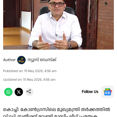
Author:
ന്യൂസ് ഡെസ്ക്
Published on
:
15 May 2026, 4:56 am
Updated on
:
15 May 2026, 4:56 am
Follow Us
കൊച്ചി: കോൺ​ഗ്രസിലെ മുഖ്യമന്ത്രി തർക്കത്തിൽ
വി.ഡി. സതീശന് വേണ്ടി മുസ്ലീം ലീഗ് പ്രത്യേക