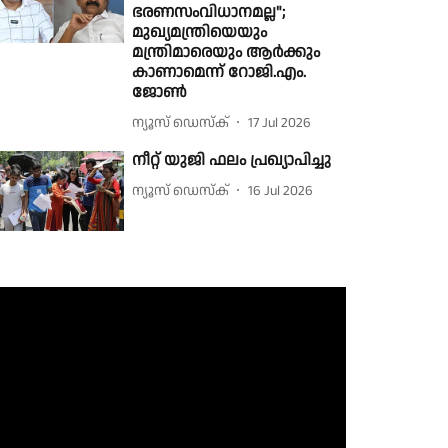
ഭരണസംവിധാനമല്ല";
മുഖ്യമന്ത്രിയെയും
മന്ത്രിമാരെയും ആർക്കും
കാണാമെന്ന് റോജി.എം.
ജോൺ
ന്യൂസ് ഡെസ്ക്
17 Jul 2026
നീറ്റ് യു‌ജി ഫലം പ്രഖ്യാപിച്ചു
ന്യൂസ് ഡെസ്ക്
16 Jul 2026