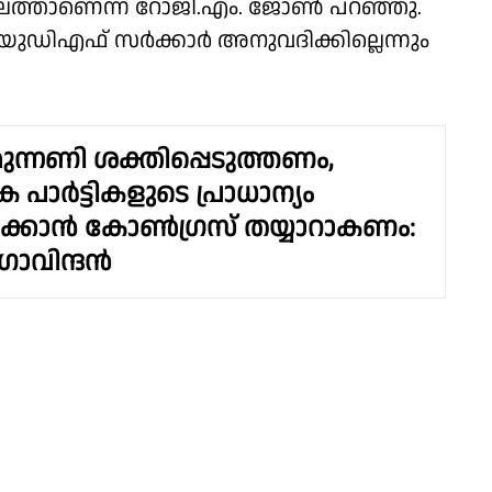
 കാലത്താണെന്ന് റോജി.എം. ജോൺ പറഞ്ഞു.
ഡിഎഫ് സർക്കാർ അനുവദിക്കില്ലെന്നും
ുന്നണി ശക്തിപ്പെടുത്തണം,
ക പാർട്ടികളുടെ പ്രാധാന്യം
ക്കാൻ കോൺഗ്രസ് തയ്യാറാകണം:
ഗോവിന്ദൻ