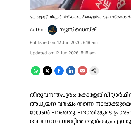
കോളേജ് വിദ്യാർഥിനികൾക്ക് ആയിരം രൂപ സ്കോളർഷി
Author:
ന്യൂസ് ഡെസ്ക്
Published on
:
12 Jun 2026, 8:18 am
Updated on
:
12 Jun 2026, 8:18 am
തിരുവനന്തപുരം: കോളേജ് വിദ്യാർഥ
അധ്യയന വർഷം തന്നെ നടപ്പാക്കുമെന്ന്
ജോൺ പറഞ്ഞു. പദ്ധതിയുടെ പ്രാരംഭ
അവസാന ബജറ്റിൽ ആർക്കും എന്തു