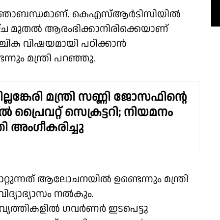
രതിജ്ഞാബന്ധമാണ്. കെഎസ്ആർടിസിയിൽ
ളാഴ്ച മുതൽ ആരംഭിക്കാനിരിക്കെയാണ്
്ചിക വിഷയമായി പഠിക്കാൻ
െന്നും മന്ത്രി പറഞ്ഞു.
ില്ലങ്കേരി മന്ത്രി സണ്ണി ജോസഫിൻ്റെ
 പ്രൈവറ്റ് സെക്രട്ടറി; നിയമനം
്രി അംഗീകരിച്ചു
റ്റുന്നത് ആലോചനയിൽ ഉണ്ടെന്നും മന്ത്രി
ിദ്യാഭ്യാസം നൽകും.
ൃത്തികളിൽ ഗവർണർ ഇടപെട്ടു