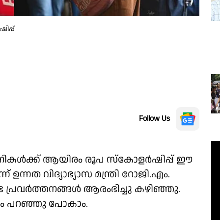
പ്പ്
Follow Us
ിനികൾക്ക് ആയിരം രൂപ സ്കോളർഷിപ്പ് ഈ
 ഉന്നത വിദ്യാഭ്യാസ മന്ത്രി റോജി.എം.
 പ്രവർത്തനങ്ങൾ ആരംഭിച്ചു കഴിഞ്ഞു.
ം പറഞ്ഞു പോകാം.