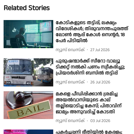
Related Stories
കോടികളുടെ തട്ടിപ്പ്, ലക്ഷ്യം
വിദേശികള്‍; തിരുവനന്തപുരത്ത്
ലോൺ ആപ്പ് കോള്‍ സെന്റര്‍, 18
പേര്‍ പിടിയില്‍
ന്യൂസ് ഡെസ്ക്
27 Jul 2026
പുരുഷന്മാർക്ക് സീറോ വാല്യൂ
ടിക്കറ്റ് നൽകി പണം സ്വീകരിച്ചു;
പ്രിയദർശിനി ബസിൽ തട്ടിപ്പ്
ന്യൂസ് ഡെസ്ക്
26 Jul 2026
മകളെ പീഡിപ്പിക്കാൻ ശ്രമിച്ച
അയൽവാസിയുടെ കാല്
തല്ലിയൊടിച്ച കേസ്; പിതാവിന്
ജാമ്യം അനുവദിച്ച് കോടതി
ന്യൂസ് ഡെസ്ക്
03 Jul 2026
പകർച്ചപ്പനി ഭീതിയിൽ കേരളം;