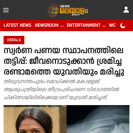
LATEST NEWS
NEWSROOM
ENTERTAINMENT
WORLD CUP
KERALA
സ്വര്‍ണ പണയ സ്ഥാപനത്തിലെ
തട്ടിപ്പ്: ജീവനൊടുക്കാന്‍ ശ്രമിച്ച
രണ്ടാമത്തെ യുവതിയും മരിച്ചു
തിരുവനന്തപുരം മെഡിക്കല്‍ കോളേജ്
ആശുപത്രിയിലെ തീവ്രപരിചരണ വിഭാഗത്തില്‍
ചികിത്സയിലിരിക്കെയാണ് യുവതി മരിച്ചത്