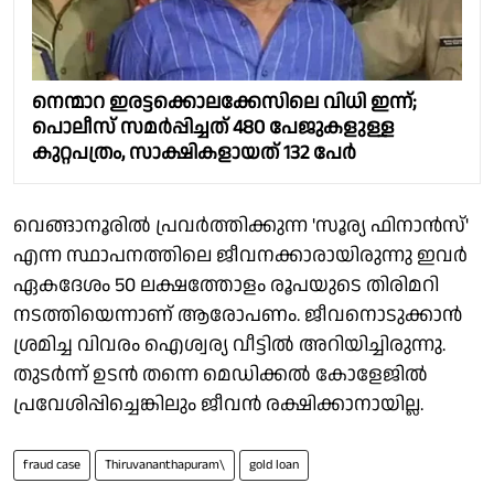
നെന്മാറ ഇരട്ടക്കൊലക്കേസിലെ വിധി ഇന്ന്;
പൊലീസ് സമര്‍പ്പിച്ചത് 480 പേജുകളുള്ള
കുറ്റപത്രം, സാക്ഷികളായത് 132 പേര്‍
വെങ്ങാനൂരില്‍ പ്രവര്‍ത്തിക്കുന്ന 'സൂര്യ ഫിനാന്‍സ്'
എന്ന സ്ഥാപനത്തിലെ ജീവനക്കാരായിരുന്നു ഇവര്‍
ഏകദേശം 50 ലക്ഷത്തോളം രൂപയുടെ തിരിമറി
നടത്തിയെന്നാണ് ആരോപണം. ജീവനൊടുക്കാന്‍
ശ്രമിച്ച വിവരം ഐശ്വര്യ വീട്ടില്‍ അറിയിച്ചിരുന്നു.
തുടര്‍ന്ന് ഉടന്‍ തന്നെ മെഡിക്കല്‍ കോളേജില്‍
പ്രവേശിപ്പിച്ചെങ്കിലും ജീവന്‍ രക്ഷിക്കാനായില്ല.
fraud case
Thiruvananthapuram\
gold loan