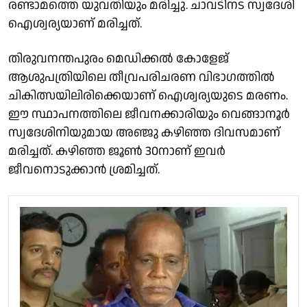
രണ്ടാമത്തെ യുവതിയും മരിച്ചു. ചാവടിനട സ്വദേശി
ഐശ്വര്യയാണ് മരിച്ചത്.
തിരുവനന്തപുരം മെഡിക്കല്‍ കോളേജ്
ആശുപത്രിയിലെ തീവ്രപരിചരണ വിഭാഗത്തില്‍
ചികിത്സയിലിരിക്കെയാണ് ഐശ്വര്യയുടെ മരണം.
ഈ സ്ഥാപനത്തിലെ ജീവനക്കാരിയും വെങ്ങാനൂര്‍
സ്വദേശിനിയുമായ അഞ്ജു കഴിഞ്ഞ ദിവസമാണ്
മരിച്ചത്. കഴിഞ്ഞ ജൂണ്‍ 30നാണ് ഇവര്‍
ജീവനൊടുക്കാന്‍ ശ്രമിച്ചത്.