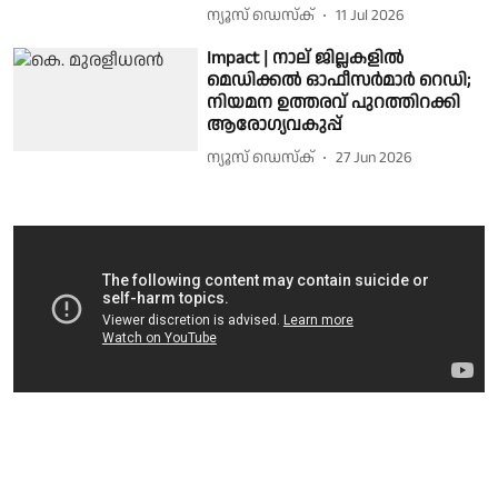
ന്യൂസ് ഡെസ്ക്
11 Jul 2026
Impact | നാല് ജില്ലകളിൽ
മെഡിക്കൽ ഓഫീസർമാർ റെഡി;
നിയമന ഉത്തരവ് പുറത്തിറക്കി
ആരോഗ്യവകുപ്പ്
ന്യൂസ് ഡെസ്ക്
27 Jun 2026