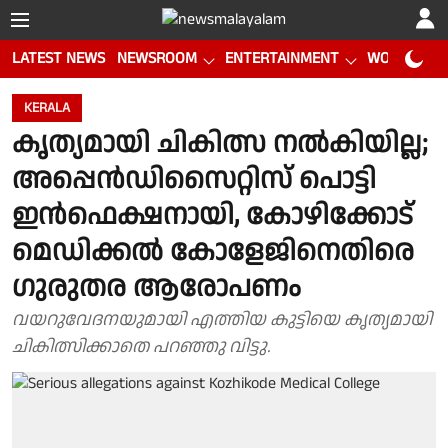
LATEST NEWS
NEWSROOM
ENTERTAINMENT
WORLD CUP
KERALA
കൃത്യമായി ചികിത്സ നൽകിയില്ല;
അപ്പെൻഡിസൈറ്റിസ് പൊട്ടി
ഇൻഫെക്ഷനായി, കോഴിക്കോട്
മെഡിക്കൽ കോളേജിനെതിരെ
ഗുരുതര ആരോപണം
വയറുവേദനയുമായി എത്തിയ കുട്ടിയെ കൃത്യമായി
ചികിത്സിക്കാതെ പറഞ്ഞു വിട്ടു.