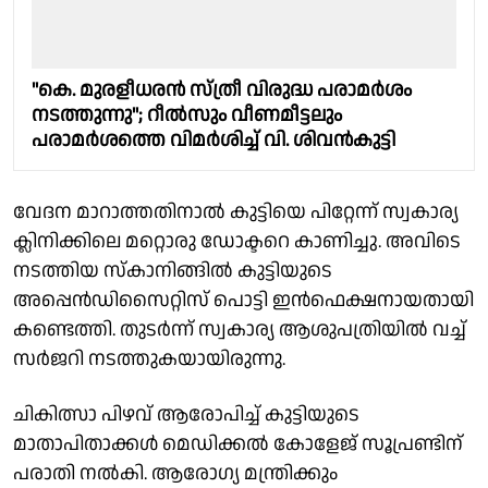
"കെ. മുരളീധരൻ സ്ത്രീ വിരുദ്ധ പരാമർശം
നടത്തുന്നു"; റീൽസും വീണമീട്ടലും
പരാമർശത്തെ വിമർശിച്ച് വി. ശിവൻകുട്ടി
വേദന മാറാത്തതിനാൽ കുട്ടിയെ പിറ്റേന്ന് സ്വകാര്യ
ക്ലിനിക്കിലെ മറ്റൊരു ഡോക്ടറെ കാണിച്ചു. അവിടെ
നടത്തിയ സ്കാനിങ്ങിൽ കുട്ടിയുടെ
അപ്പെൻഡിസൈറ്റിസ് പൊട്ടി ഇൻഫെക്ഷനായതായി
കണ്ടെത്തി. തുടർന്ന് സ്വകാര്യ ആശുപത്രിയിൽ വച്ച്
സർജറി നടത്തുകയായിരുന്നു.
ചികിത്സാ പിഴവ് ആരോപിച്ച് കുട്ടിയുടെ
മാതാപിതാക്കൾ മെഡിക്കൽ കോളേജ് സൂപ്രണ്ടിന്
പരാതി നൽകി. ആരോഗ്യ മന്ത്രിക്കും