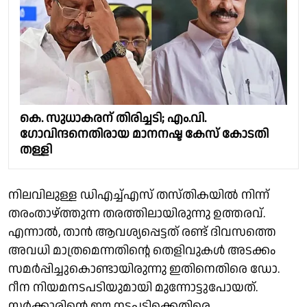
കെ. സുധാകരന് തിരിച്ചടി; എം.വി.
ഗോവിന്ദനെതിരായ മാനനഷ്ട കേസ് കോടതി
തള്ളി
നിലവിലുള്ള ഡിഎച്ച്എസ് തസ്തികയിൽ നിന്ന്
തരംതാഴ്ത്തുന്ന തരത്തിലായിരുന്നു ഉത്തരവ്.
എന്നാൽ, താൻ ആവശ്യപ്പെട്ടത് രണ്ട് ദിവസത്തെ
അവധി മാത്രമെന്നതിൻ്റെ തെളിവുകൾ അടക്കം
സമർപ്പിച്ചുകൊണ്ടായിരുന്നു ഇതിനെതിരെ ഡോ.
റീന നിയമനടപടിയുമായി മുന്നോട്ടുപോയത്.
സർക്കാരിൻ്റെ ഈ നടപടിക്കെതിരെ