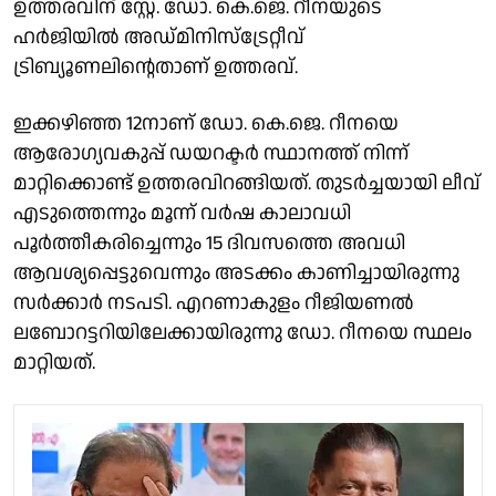
ഉത്തരവിന് സ്റ്റേ. ഡോ. കെ.ജെ. റീനയുടെ
ഹർജിയിൽ അഡ്മിനിസ്ട്രേറ്റീവ്
ട്രിബ്യൂണലിന്റെതാണ് ഉത്തരവ്.
ഇക്കഴിഞ്ഞ 12നാണ് ഡോ. കെ.ജെ. റീനയെ
ആരോഗ്യവകുപ്പ് ഡയറക്ടർ സ്ഥാനത്ത് നിന്ന്
മാറ്റിക്കൊണ്ട് ഉത്തരവിറങ്ങിയത്. തുടര്‍ച്ചയായി ലീവ്
എടുത്തെന്നും മൂന്ന് വര്‍ഷ കാലാവധി
പൂര്‍ത്തീകരിച്ചെന്നും 15 ദിവസത്തെ അവധി
ആവശ്യപ്പെട്ടുവെന്നും അടക്കം കാണിച്ചായിരുന്നു
സര്‍ക്കാര്‍ നടപടി. എറണാകുളം റീജിയണൽ
ലബോറട്ടറിയിലേക്കായിരുന്നു ഡോ. റീനയെ സ്ഥലം
മാറ്റിയത്.