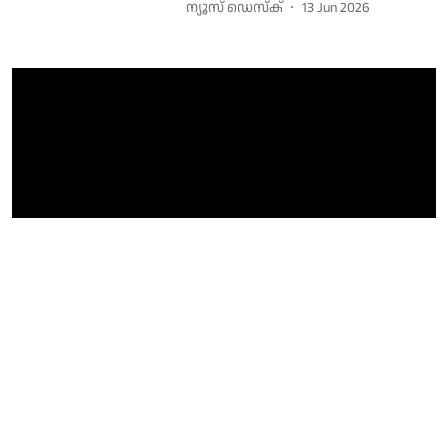
ന്യൂസ് ഡെസ്ക്
13 Jun 2026