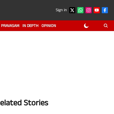
Sign in
PRAVASAM
IN DEPTH
OPINION
elated Stories