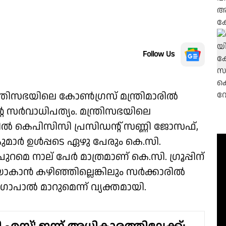
Follow Us
ത്രിസഭയിലെ കോൺഗ്രസ് മന്ത്രിമാരിൽ
സർവാധിപത്യം. മന്ത്രിസഭയിലെ
ിൽ കെപിസിസി പ്രസിഡൻ്റ് സണ്ണി ജോസഫ്,
ുമാർ ഉൾപ്പടെ ഏഴു പേരും കെ.സി.
 പുറമെ നാല് പേർ മാത്രമാണ് കെ.സി. ഗ്രൂപ്പിന്
യാകാൻ കഴിഞ്ഞില്ലെങ്കിലും സർക്കാരിൽ
പാൽ മാറുമെന്ന് വ്യക്തമായി.