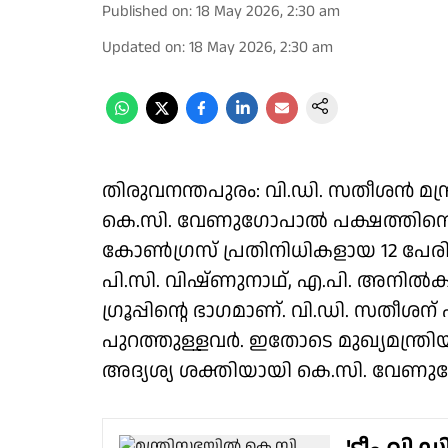
Published on
:
18 May 2026, 2:30 am
Updated on
:
18 May 2026, 2:30 am
തിരുവനന്തപുരം: വി.ഡി. സതീശൻ മന്
കെ.സി. വേണുഗോപാൽ പക്ഷത്തിന്റെ 
കോൺഗ്രസ് പ്രതിനിധികളായ 12 പേര
പി.സി. വിഷ്ണുനാഥ്, എ.പി. അനിൽക
ഗ്രൂപ്പിന്റെ ഭാഗമാണ്. വി.ഡി. സതീശന്
പുറത്തുള്ളവർ. ഇതോടെ മുഖ്യമന്ത്രി
അദ്യശ്യ ശക്തിയായി കെ.സി. വേണുഗോ