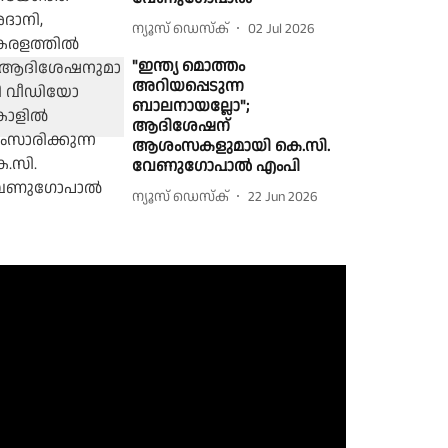
ന്യൂസ് ഡെസ്ക്
02 Jul 2026
"ഇന്ത്യ മൊത്തം
അറിയപ്പെടുന്ന
ബാലനായല്ലോ";
ആദിശേഷന്
ആശംസകളുമായി കെ.സി.
വേണുഗോപാൽ എംപി
ന്യൂസ് ഡെസ്ക്
22 Jun 2026