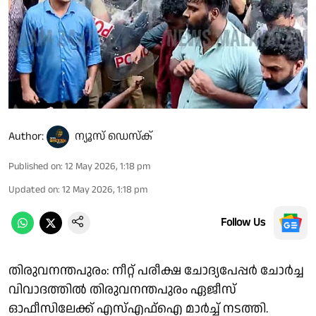
Author:
ന്യൂസ് ഡെസ്ക്
Published on
:
12 May 2026, 1:18 pm
Updated on
:
12 May 2026, 1:18 pm
Follow Us
തിരുവനന്തപുരം: നീറ്റ് പരീക്ഷ ചോദ്യപേപ്പർ ചോർച്ച
വിവാദത്തിൽ തിരുവനന്തപുരം ഏജീസ്
ഓഫീസിലേക്ക് എസ്എഫ്ഐ മാർച്ച് നടത്തി.