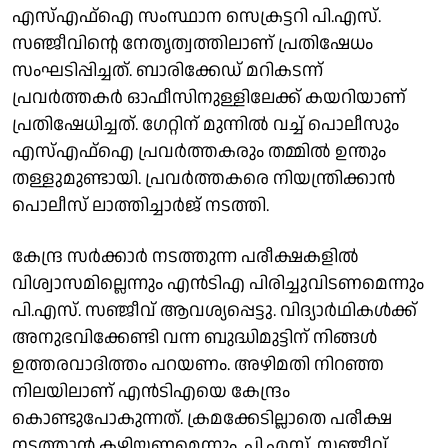
എസ്എഫ്‌ഐ സംസ്ഥാന സെക്രട്ടറി പി.എസ്.
സഞ്ജീവിന്റെ നേതൃത്വത്തിലാണ് പ്രതിഷേധം
സംഘടിപ്പിച്ചത്. ബാരിക്കേഡ് മറികടന്ന്
പ്രവര്‍ത്തകര്‍ ഓഫീസിനുള്ളിലേക്ക് കയറിയാണ്
പ്രതിഷേധിച്ചത്. ഗേറ്റിന് മുന്നില്‍ വച്ച് പൊലീസും
എസ്എഫ്‌ഐ പ്രവര്‍ത്തകരും തമ്മില്‍ ഉന്തും
തള്ളുമുണ്ടായി. പ്രവര്‍ത്തകരെ നിയന്ത്രിക്കാന്‍
പൊലീസ് ലാത്തിച്ചാര്‍ജ് നടത്തി.
കേന്ദ്ര സര്‍ക്കാര്‍ നടത്തുന്ന പരീക്ഷകളില്‍
വിശ്വാസമില്ലെന്നും എന്‍ടിഎ പിരിച്ചുവിടണമെന്നും
പി.എസ്. സഞ്ജീവ് ആവശ്യപ്പെട്ടു. വിദ്യാര്‍ഥികള്‍ക്ക്
അനുഭവിക്കേണ്ടി വന്ന ബുദ്ധിമുട്ടിന് നിങ്ങള്‍
ഉത്തരവാദിത്തം പറയണം. അഴിമതി നിറഞ്ഞ
നിലയിലാണ് എന്‍ടിഎയെ കേന്ദ്രം
കൊണ്ടുപോകുന്നത്. ക്രമക്കേടില്ലാതെ പരീക്ഷ
നടത്താന്‍ കഴിയണമെന്നും, പി.എസ്. സഞ്ജീവ്