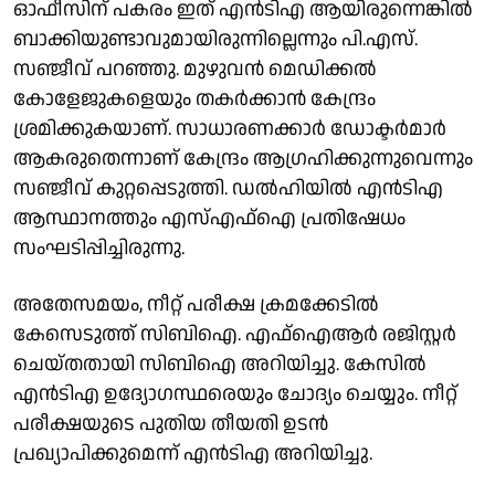
ഓഫീസിന് പകരം ഇത് എന്‍ടിഎ ആയിരുന്നെങ്കില്‍
ബാക്കിയുണ്ടാവുമായിരുന്നില്ലെന്നും പി.എസ്.
സഞ്ജീവ് പറഞ്ഞു. മുഴുവന്‍ മെഡിക്കല്‍
കോളേജുകളെയും തകര്‍ക്കാന്‍ കേന്ദ്രം
ശ്രമിക്കുകയാണ്. സാധാരണക്കാര്‍ ഡോക്ടര്‍മാര്‍
ആകരുതെന്നാണ് കേന്ദ്രം ആഗ്രഹിക്കുന്നുവെന്നും
സഞ്ജീവ് കുറ്റപ്പെടുത്തി. ഡൽഹിയിൽ എൻടിഎ
ആസ്ഥാനത്തും എസ്എഫ്ഐ പ്രതിഷേധം
സംഘടിപ്പിച്ചിരുന്നു.
അതേസമയം, നീറ്റ് പരീക്ഷ ക്രമക്കേടിൽ
കേസെടുത്ത് സിബിഐ. എഫ്ഐആർ രജിസ്റ്റർ
ചെയ്തതായി സിബിഐ അറിയിച്ചു. കേസിൽ
എൻടിഎ ഉദ്യോ​​ഗസ്ഥരെയും ചോദ്യം ചെയ്യും. നീറ്റ്
പരീക്ഷയുടെ പുതിയ തീയതി ഉടൻ
പ്രഖ്യാപിക്കുമെന്ന് എൻടിഎ അറിയിച്ചു.