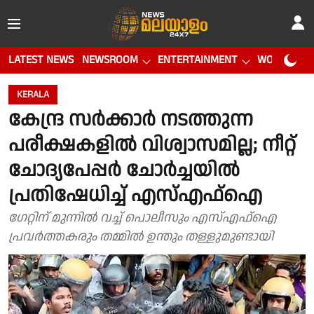
LATEST NEWS
NEWSROOM
ENTERTAINMENT
WORLD CUP
KERALA
കേന്ദ്ര സര്‍ക്കാര്‍ നടത്തുന്ന
പരീക്ഷകളില്‍ വിശ്വാസമില്ല; നീറ്റ്
ചോദ്യപേപ്പർ ചോർച്ചയിൽ
പ്രതിഷേധിച്ച് എസ്എഫ്ഐ
ഗേറ്റിന് മുന്നില്‍ വച്ച് പൊലീസും എസ്എഫ്‌ഐ
പ്രവര്‍ത്തകരും തമ്മില്‍ ഉന്തും തള്ളുമുണ്ടായി