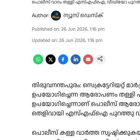
പൊലീസ് വാദം തള്ളി എസ്എഫ്ഐ, വീഡിയോ പുറത്ത് 
Author:
ന്യൂസ് ഡെസ്ക്
Published on
:
26 Jun 2026, 1:16 pm
Updated on
:
26 Jun 2026, 1:16 pm
തിരുവനന്തപുരം: സെക്രട്ടേറിയറ്റ് മാ
ഉപയോഗിച്ചെന്ന ആരോപണം തള്ള
ഉപയോഗിച്ചെന്നാണ് പൊലീസ് ആരോപിച
തെളിവായി എസ്എഫ്ഐ പുറത്തു വിട്
പൊലീസ് കള്ള വാർത്ത സൃഷ്ടിക്കുകയ