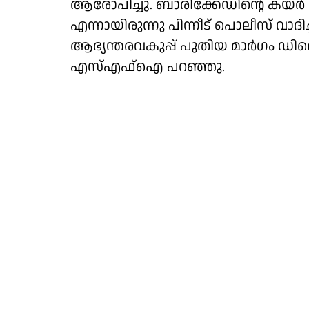
ആരോപിച്ചു. ബാരിക്കേഡിൻ്റെ കയർ മ
എന്നായിരുന്നു പിന്നീട് പൊലീസ് വാദി
ആഭ്യന്തരവകുപ്പ് പുതിയ മാർഗം ഡ
എസ്എഫ്ഐ പറഞ്ഞു.