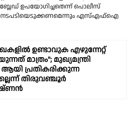
ബ്ലേഡ് ഉപയോഗിച്ചതെന്ന് പൊലീസ്
തിരെ നടപടിയെടുക്കണമെന്നും എസ്എഫ്ഐ
ഖകളിൽ ഉണ്ടാവുക എഴുന്നേറ്റ്
യുന്നത് മാത്രം"; മുഖ്യമന്ത്രി
് ആയി പ്രതികരിക്കുന്ന
ല്ലെന്ന് തിരുവഞ്ചൂർ
ൃഷ്ണൻ