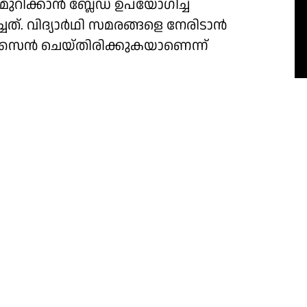
ുറിക്കാൻ ബ്ലേഡ് ഉപയോഗിച്ച്
ച്ചത്. വിദ്യാർഥി സമരങ്ങളെ നേരിടാൻ
ിസൈൻ ചെയ്തിരിക്കുകയാണെന്ന്