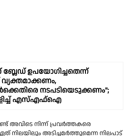
ബ്ലേഡ് ഉപയോഗിച്ചതെന്ന്
വ്യക്തമാക്കണം,
കാർക്കെതിരെ നടപടിയെടുക്കണം";
ിളിച്ച് എസ്എഫ്ഐ
്ട് അവിടെ നിന്ന് പ്രവർത്തകരെ
 ഏത് നിലയിലും അടിച്ചമർത്തുമെന്ന നിലപാട്