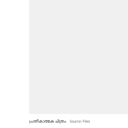
പ്രതീകാത്മക ചിത്രം
Source: Files