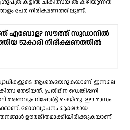
ആശുപത്രികളിൽ ചികിത്സയിൽ കഴിയുന്നത്.
ളം പേർ നിരീക്ഷണത്തിലുണ്ട്.
ത്ത് എബോള? സൗത്ത് സുഡാനിൽ
എത്തിയ 52കാരി നിരീക്ഷണത്തിൽ
്യാധികളുടെ ആശങ്കയേറുകയാണ്. ഇന്നലെ
ികിത്സ തേടിയത്. പ്രതിദിന ഡെങ്കിപ്പനി
ല് മരണവും റിപ്പോർട്ട് ചെയ്തു. ഈ മാസം
േർക്കാണ്. രോഗവ്യാപനം രൂക്ഷമായ
ത്തനങ്ങള്‍ ഊർജിതമാക്കിയിരിക്കുകയാണ്