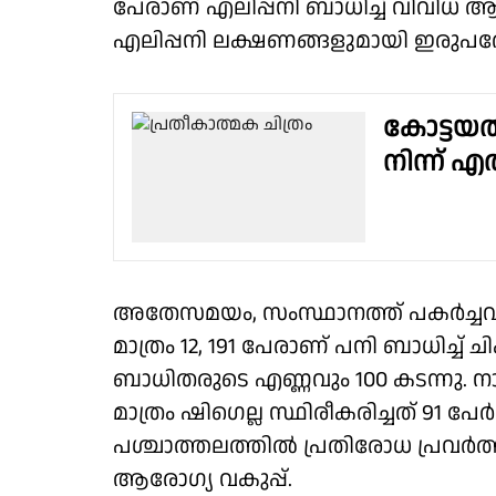
പേരാണ് എലിപ്പനി ബാധിച്ച് വിവിധ 
എലിപ്പനി ലക്ഷണങ്ങളുമായി ഇരുപതോ
കോട്ടയ
നിന്ന് 
അതേസമയം, സംസ്ഥാനത്ത് പകർച്ചവ
മാത്രം 12, 191 പേരാണ് പനി ബാധിച്ച് ച
ബാധിതരുടെ എണ്ണവും 100 കടന്നു. നാ
മാത്രം ഷിഗെല്ല സ്ഥിരീകരിച്ചത് 91 പ
പശ്ചാത്തലത്തിൽ പ്രതിരോധ പ്രവര്‍
ആരോഗ്യ വകുപ്പ്.