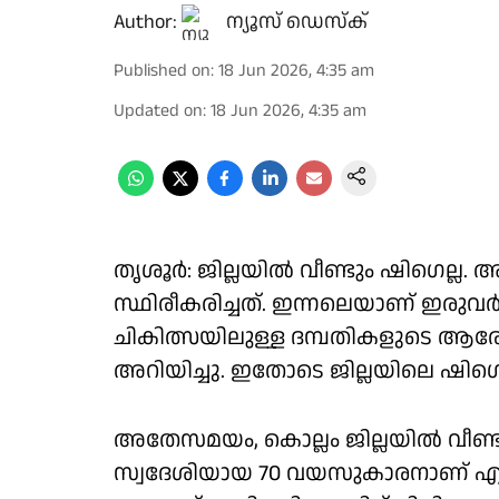
Author:
ന്യൂസ് ഡെസ്ക്
Published on
:
18 Jun 2026, 4:35 am
Updated on
:
18 Jun 2026, 4:35 am
​തൃശൂർ: ജില്ലയിൽ വീണ്ടും ഷിഗെല്ല.
സ്ഥിരീകരിച്ചത്. ഇന്നലെയാണ് ഇരുവർ
ചികിത്സയിലുള്ള ദമ്പതികളുടെ ആ
അറിയിച്ചു. ഇതോടെ ജില്ലയിലെ ഷിഗ
അതേസമയം, കൊല്ലം ജില്ലയിൽ വീണ്ട
സ്വദേശിയായ 70 വയസുകാരനാണ് എലിപ്പ