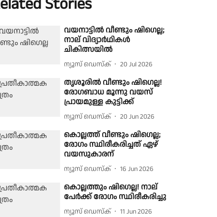
elated Stories
വയനാട്ടിൽ വീണ്ടും ഷിഗെല്ല;
നാല് വിദ്യാർഥികൾ
ചികിത്സയിൽ
ന്യൂസ് ഡെസ്ക്
20 Jul 2026
തൃശൂരിൽ വീണ്ടും ഷിഗെല്ല!
രോ​​ഗബാധ മൂന്നു വയസ്
പ്രായമുള്ള കുട്ടിക്ക്
ന്യൂസ് ഡെസ്ക്
20 Jun 2026
കൊല്ലത്ത് വീണ്ടും ഷിഗെല്ല;
രോഗം സ്ഥിരീകരിച്ചത് ഏഴ്
വയസുകാരന്
ന്യൂസ് ഡെസ്ക്
16 Jun 2026
കൊല്ലത്തും ഷിഗെല്ല! നാല്
പേർക്ക് രോഗം സ്ഥിരീകരിച്ചു
ന്യൂസ് ഡെസ്ക്
11 Jun 2026