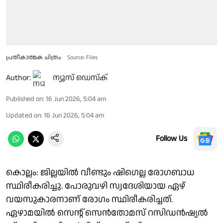
പ്രതീകാത്മക ചിത്രം
Source: Files
Author:
ന്യൂസ് ഡെസ്ക്
Published on
:
16 Jun 2026, 5:04 am
Updated on
:
16 Jun 2026, 5:04 am
Follow Us
കൊല്ലം: ജില്ലയിൽ വീണ്ടും ഷിഗെല്ല രോ​ഗബാധ
സ്ഥിരീകരിച്ചു. പോരുവഴി സ്വദേശിയായ ഏഴ്
വയസുകാരനാണ് രോഗം സ്ഥിരീകരിച്ചത്.
ഏഴാമയിൽ സെന്റ് സെൻതോമസ് റസിഡൻഷ്യൽ