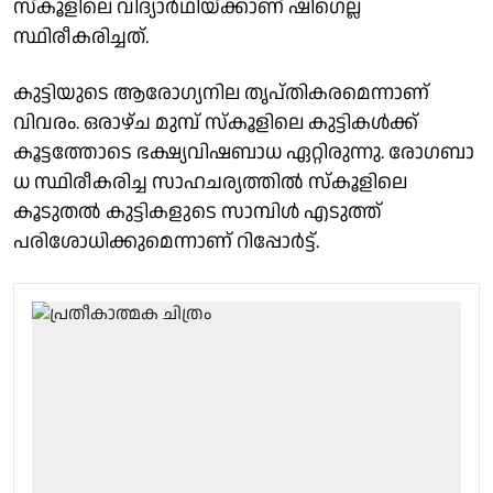
സ്കൂളിലെ വിദ്യാർഥിയ്ക്കാണ് ഷിഗെല്ല
സ്ഥിരീകരിച്ചത്.
കുട്ടിയുടെ ആരോഗ്യനില തൃപ്തികരമെന്നാണ്
വിവരം. ഒരാഴ്ച മുമ്പ് സ്കൂളിലെ കുട്ടികൾക്ക്
കൂട്ടത്തോടെ ഭക്ഷ്യവിഷബാധ ഏറ്റിരുന്നു. രോ​ഗബാ​
ധ സ്ഥിരീകരിച്ച സാഹചര്യത്തിൽ സ്കൂളിലെ
കൂടുതൽ കുട്ടികളുടെ സാമ്പിൾ എടുത്ത്
പരിശോധിക്കുമെന്നാണ് റിപ്പോർട്ട്.