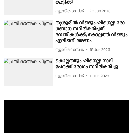
കുട്ടിക്ക്
ന്യൂസ് ഡെസ്ക്
20 Jun 2026
​തൃശൂരിൽ വീണ്ടും ഷിഗെല്ല! രോ​
ഗബാധ സ്ഥിരീകരിച്ചത്
ദമ്പതികൾക്ക്; കൊല്ലത്ത് വീണ്ടും
എലിപ്പനി മരണം
ന്യൂസ് ഡെസ്ക്
18 Jun 2026
കൊല്ലത്തും ഷിഗെല്ല! നാല്
പേർക്ക് രോഗം സ്ഥിരീകരിച്ചു
ന്യൂസ് ഡെസ്ക്
11 Jun 2026