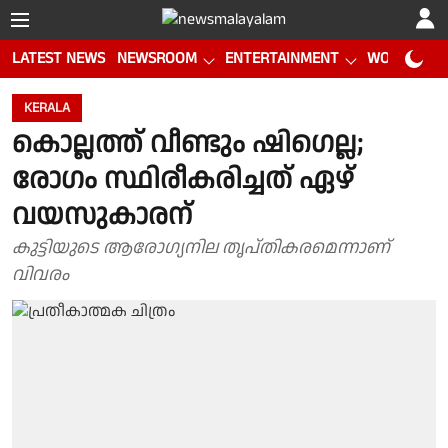
LATEST NEWS
NEWSROOM
ENTERTAINMENT
WORLD CUP
KERALA
കൊല്ലത്ത് വീണ്ടും ഷിഗെല്ല;
രോഗം സ്ഥിരീകരിച്ചത് ഏഴ്
വയസുകാരന്
കുട്ടിയുടെ ആരോഗ്യനില തൃപ്തികരമെന്നാണ്
വിവരം