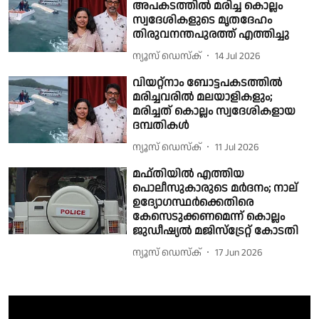
അപകടത്തിൽ മരിച്ച കൊല്ലം
സ്വദേശികളുടെ മൃതദേഹം
തിരുവനന്തപുരത്ത് എത്തിച്ചു
ന്യൂസ് ഡെസ്ക്
14 Jul 2026
വിയറ്റ്നാം ബോട്ടപകടത്തിൽ
മരിച്ചവരിൽ മലയാളികളും;
മരിച്ചത് കൊല്ലം സ്വദേശികളായ
ദമ്പതികൾ
ന്യൂസ് ഡെസ്ക്
11 Jul 2026
മഫ്തിയിൽ എത്തിയ
പൊലീസുകാരുടെ മർദനം; നാല്
ഉദ്യോ​ഗസ്ഥർക്കെതിരെ
കേസെടുക്കണമെന്ന് കൊല്ലം
ജുഡീഷ്യൽ മജിസ്ട്രേറ്റ് കോടതി
ന്യൂസ് ഡെസ്ക്
17 Jun 2026