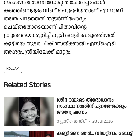
സംശയം തോന്നി ഡോക്ടർ ചോദിച്ചപ്പോൾ
കഞ്ഞിവെള്ളം വീണ് പൊള്ളിയതാണ് എന്നാണ്
അമ്മ പറഞ്ഞത്. തുടർന്ന് ചോദ്യം
ചെയ്തതോടെയാണ് പിതാവിൻ്റെ
ക്രൂരതയെക്കുറിച്ച് കുട്ടി വെളിപ്പെടുത്തിയത്.
കുട്ടിയെ തുടർ ചികിത്സയ്ക്കായി എസ്ഐടി
ആശുപത്രിയിലേക്ക് മാറ്റും.
KOLLAM
Related Stories
ശ്രീഭദ്രയുടെ തിരോധാനം;
സംസ്ഥാനത്തിന് പുറത്തേക്കും
അന്വേഷണം
ന്യൂസ് ഡെസ്ക്
28 Jul 2026
കണ്ണീരണിഞ്ഞ്... വിയറ്റ്‌നാം ബോട്ട്