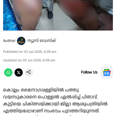
Author:
ന്യൂസ് ഡെസ്ക്
Published on
:
03 Jun 2026, 6:09 am
Updated on
:
03 Jun 2026, 6:09 am
Follow Us
കൊല്ലം: മൈനാഗപ്പള്ളിയിൽ പത്തു
വയസുകാരനെ പൊള്ളൽ ഏൽപ്പിച്ച് പിതാവ്.
കുട്ടിയെ ചികിത്സയ്ക്കായി ജില്ലാ ആശുപത്രിയിൽ
എത്തിയപ്പോഴാണ് സംഭവം പുറത്തറിയുന്നത്.