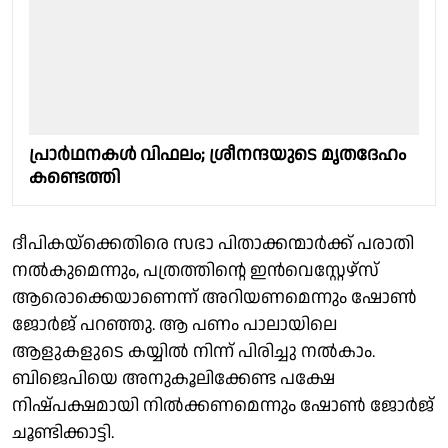
പ്രാർഥനകൾ വിഫലം; ശ്രീനന്ദയുടെ മൃതദേഹം
കണ്ടെത്തി
ദീപികയ്‌ക്കെതിരെ സഭാ പിതാക്കന്മാർക്ക് പരാതി
നൽകുമെന്നും, പത്രത്തിൻ്റെ ഇൻവെസ്റ്റേഴ്സ്
ആരൊക്കെയാണെന്ന് അറിയണമെന്നും ഷോൺ
ജോർജ് പറഞ്ഞു. ആ പണം പാലായിലെ
ആളുകളുടെ കയ്യിൽ നിന്ന് പിരിച്ചു നൽകാം.
ബിജെപിയെ അനുകൂലിക്കേണ്ട പക്ഷേ
നിഷ്പക്ഷമായി നിൽക്കണമെന്നും ഷോൺ ജോർജ്
ചൂണ്ടിക്കാട്ടി.