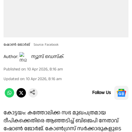
ഷോൺ ജോർജ്
Source: Facebook
Author:
ന്യൂസ് ഡെസ്ക്
Published on
:
10 Apr 2026, 8:16 am
Updated on
:
10 Apr 2026, 8:16 am
Follow Us
കോട്ടയം: കത്തോലിക്ക സഭ മുഖപത്രമായ
ദീപികക്കെതിരെ ആഞ്ഞടിച്ച് ബിജെപി നേതാവ്
ഷോൺ ജോർജ്. കോൺഗ്രസ് സർക്കാരുകളുടെ