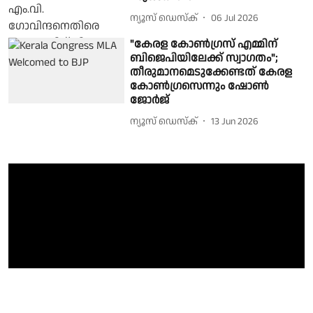
ന്യൂസ് ഡെസ്ക്
06 Jul 2026
"കേരള കോൺഗ്രസ് എമ്മിന്
ബിജെപിയിലേക്ക് സ്വാഗതം";
തീരുമാനമെടുക്കേണ്ടത് കേരള
കോൺഗ്രസെന്നും ഷോൺ
ജോർജ്
ന്യൂസ് ഡെസ്ക്
13 Jun 2026