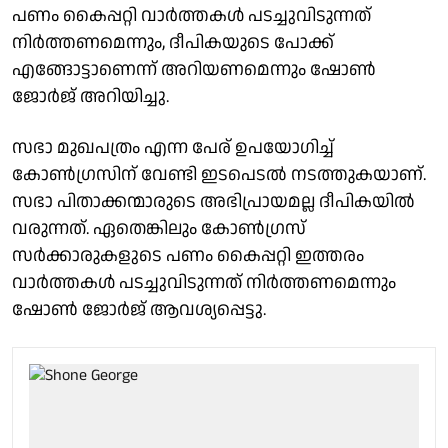
പണം കൈപ്പറ്റി വാർത്തകൾ പടച്ചുവിടുന്നത്
നിർത്തണമെന്നും, ദീപികയുടെ പോക്ക്
എങ്ങോട്ടാണെന്ന് അറിയണമെന്നും ഷോൺ
ജോർജ് അറിയിച്ചു.
സഭാ മുഖപത്രം എന്ന പേര് ഉപയോഗിച്ച്
കോൺഗ്രസിന് വേണ്ടി ഇടപെടൽ നടത്തുകയാണ്.
സഭാ പിതാക്കന്മാരുടെ അഭിപ്രായമല്ല ദീപികയിൽ
വരുന്നത്. ഏതെങ്കിലും കോൺഗ്രസ്
സർക്കാരുകളുടെ പണം കൈപ്പറ്റി ഇത്തരം
വാർത്തകൾ പടച്ചുവിടുന്നത് നിർത്തണമെന്നും
ഷോൺ ജോർജ് ആവശ്യപ്പെട്ടു.