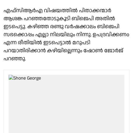
എഫ്‌സിആർഎ വിഷയത്തിൽ പിതാക്കന്മാർ
ആശങ്ക പറഞ്ഞതോടുകൂടി ബിജെപി അതിൽ
ഇടപെട്ടു. കഴിഞ്ഞ രണ്ടു വർഷക്കാലം ബിജെപി
സഭക്കൊപ്പം എല്ലാ നിലയിലും നിന്നു. ഉപദ്രവിക്കണo
എന്ന രീതിയിൽ ഇടപെട്ടാൽ മറുപടി
പറയാതിരിക്കാൻ കഴിയില്ലെന്നും ഷോൺ ജോർജ്
പറഞ്ഞു.