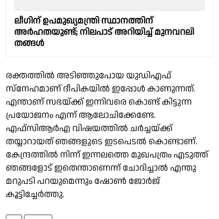
ലീഗിന് ഉപമുഖ്യമന്ത്രി സ്ഥാനത്തിന്
അർഹതയുണ്ട്; നിലപാട് അറിയിച്ച് മുനവറലി
തങ്ങൾ
രക്തത്തിൽ അടിഞ്ഞുപോയ യുഡിഎഫ്
സ്നേഹമാണ് ദീപികയിൽ ഇപ്പോൾ കാണുന്നത്.
എന്താണ് സഭയ്ക്ക് ഇന്നിവരെ കൊണ്ട് കിട്ടുന്ന
പ്രയോജനം എന്ന് ആലോചിക്കേണ്ടേ.
എഫ്‌സിആർഎ വിഷയത്തിൽ ചർച്ചയ്ക്ക്
തയ്യാറായത് ഞങ്ങളുടെ ഇടപെടൽ കൊണ്ടാണ്.
കേന്ദ്രത്തിൽ നിന്ന് ഇന്നലത്തെ മുഖപത്രം എടുത്ത്
ഞങ്ങളോട് ഇതെന്താണെന്ന് ചോദിച്ചാൽ എന്തു
മറുപടി പറയുമെന്നും ഷോൺ ജോർജ്
കൂട്ടിച്ചേർത്തു.