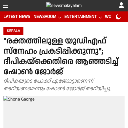
LATEST NEWS
NEWSROOM
ENTERTAINMENT
WORLD CUP
KERALA
"രക്തത്തിലുള്ള യുഡിഎഫ്
സ്നേഹം പ്രകടിപ്പിക്കുന്നു";
ദീപികയ്‌ക്കെതിരെ ആഞ്ഞടിച്ച്
ഷോൺ ജോർജ്
ദീപികയുടെ പോക്ക് എങ്ങോട്ടാണെന്ന്
അറിയണമെന്നും ഷോൺ ജോർജ് അറിയിച്ചു.