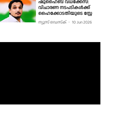
ഷുഹൈബ് വധക്കേസ്:
വിചാരണ നടപടികൾക്ക്
ഹൈക്കോടതിയുടെ സ്റ്റേ
ന്യൂസ് ഡെസ്ക്
10 Jun 2026