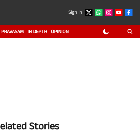
Sign in
PRAVASAM
IN DEPTH
OPINION
elated Stories