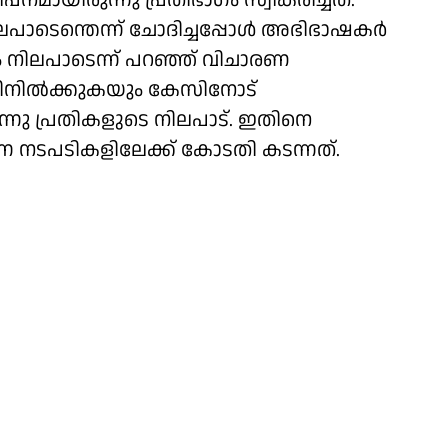
ായിരുന്നു പ്രതിഭാഗം സ്വീകരിച്ചത്.
് നിലപാടെന്തെന്ന് ചോദിച്ചപ്പോൾ അഭിഭാഷകർ
 നിലപാടെന്ന് പറഞ്ഞ് വിചാരണ
റിനിൽക്കുകയും കേസിനോട്
നു പ്രതികളുടെ നിലപാട്. ഇതിനെ
ുന്ന നടപടികളിലേക്ക് കോടതി കടന്നത്.