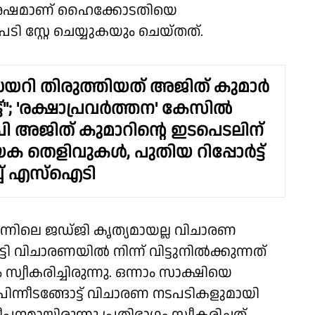
് ശേഷമാണ് ഹൈക്കോടതിയെ
പടി സ്റ്റേ ചെയ്യുകയും ചെയ്തത്.
യറി തിരുത്തിയത് അജിത് കുമാർ
ട്"; 'രക്ഷാപ്രവർത്തന' കേസിൽ
 അജിത് കുമാറിൻ്റെ ഇടപെടലിന്
 തെളിവുകൾ, പുതിയ റിപ്പോർട്ട്
ച്ച് എസ്ഐടി
ിലെ ജഡ്ജി കൃത്യമായല്ല വിചാരണ
ട്ടി വിചാരണയിൽ നിന്ന് വിട്ടുനിൽക്കുന്നത്
്വീകരിച്ചിരുന്നു. ഒന്നാം സാക്ഷിയെ
പിന്നീടങ്ങോട്ട് വിചാരണ നടപടികളുമായി