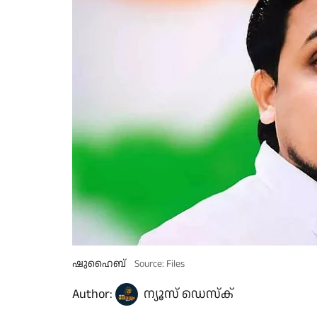
ഷുഹൈബ്
Source: Files
Author:
ന്യൂസ് ഡെസ്ക്