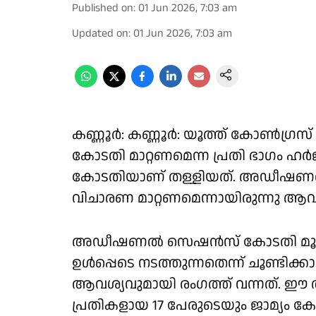
Published on
:
01 Jun 2026, 7:03 am
Updated on
:
01 Jun 2026, 7:03 am
കണ്ണൂർ: കണ്ണൂർ: യൂത്ത് കോൺഗ്
കോടതി മാറ്റണമെന്ന പ്രതി ഭാഗം ഹ
കോടതിയാണ് തള്ളിയത്. അഡീഷണൽ സ
വിചാരണ മാറ്റണമെന്നായിരുന്നു ആവശ
അഡീഷണൽ സെഷന്‍സ് കോടതി മൂന്ന
ഉൾപ്പെടെ നടത്തുന്നതെന്ന് ചൂണ്ടിക്ക
ആവശ്യവുമായി രംഗത്ത് വന്നത്. ഈ ആ
പ്രതികളായ 17 പേരുടെയും ജാമ്യം കോട