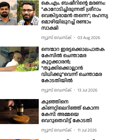
കെ.എം. ബഷീറിന്റെ മരണം:
"കാറോടിച്ചിരുന്നത് ശ്രീറാം
വെങ്കിട്ടരാമന്‍ തന്നെ"; രഹസ്യ
മൊഴിയിലുറച്ച് രണ്ടാം
സാക്ഷി
ന്യൂസ് ഡെസ്ക്
03 Aug 2026
നെന്മാറ ഇരട്ടക്കൊലപാതക
കേസിൽ ചെന്താമര
കുറ്റക്കാരൻ;
"തൂക്കിക്കൊല്ലാൻ
വിധിക്കൂ"വെന്ന് ചെന്താമര
കോടതിയിൽ
ന്യൂസ് ഡെസ്ക്
13 Jul 2026
കുഞ്ഞിനെ
കിണറ്റിലെറിഞ്ഞ് കൊന്ന
കേസ്: അമ്മയെ
വെറുതെവിട്ട് കോടതി
ന്യൂസ് ഡെസ്ക്
11 Jul 2026