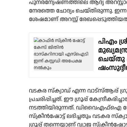
പുനരന്വേഷണത്തിലെ ആദ്യ അറസ്റ്റ
നേരത്തെ ചോദ്യം ചെയ്തിരുന്നു. ഇന്നല
ശേഷമാണ് അറസ്റ്റ് രേഖപ്പെടുത്തിയത്
പിഎം ശ്
മുഖ്യമന്
ചെയ്തു 
ഷംസുദ്ദ
വടകര സ്ക്വാഡ് എന്ന വാട്സ്ആപ്പ് ​ഗ
പ്രചരിപ്പിച്ചത്. ഈ ​ഗ്രൂപ്പ് കേന്ദ്രീ
നടത്തിയിരുന്നത്. ഡിവൈഎഫ്ഐ ന
സ്‌ക്രീൻഷോട്ട് ലഭിച്ചതും വടകര സ്‌ക്വ
ഗ്രൂപ്പ്‌ തന്നെയാണ് വ്യാജ സ്‌ക്രീൻഷോട്