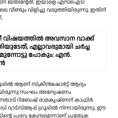
ാണ് ജിതിന്റേത്. ഇയാളെ എസ്ഐടി
െ വീണ്ടും വിളിച്ചു വരുത്തിയിരുന്നു. ഇതിന്
.
രീ വിഷയത്തിൽ അവസാന വാക്ക്
ത്രിയുടേത്, എല്ലാവരുമായി ചർച്ച
മുന്നോട്ടു പോകും: എൻ.
ീൻ
്രൂപ്പിൽ ആണ് സ്ക്രീൻഷോർട്ട് ആദ്യം
കരിച്ചായിരുന്നു സംഘം അന്വേഷണം
േതാവ് റിബേഷ് രാമകൃഷ്ണന് കാഫിർ
ാഡ് വാട്സ്ആപ്പ് ഗ്രൂപ്പിൽ നിന്നായിരുന്നു. ഈ
ടിൻ്റെ പ്രഭവ കേന്ദ്രമെന്നാണ് പ്രത്യേക