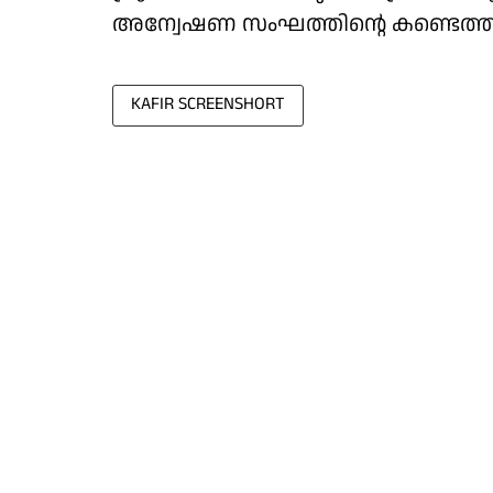
അന്വേഷണ സംഘത്തിൻ്റെ കണ്ടെത്
KAFIR SCREENSHORT