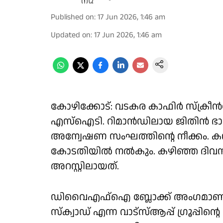
Published on
:
17 Jun 2026, 1:46 am
Updated on
:
17 Jun 2026, 1:46 am
കോഴിക്കോട്: വടകര കാഫിർ സ്ക്രീ
എസ്ഐടി. റിമാൻഡിലായ ജിതിൻ ഭാസ
അന്വേഷണ സംഘത്തിന്റെ നീക്കം. ക
കോടതിയിൽ നൽകും. കഴിഞ്ഞ ദ
അറസ്റ്റിലായത്.
ഡിവൈഎഫ്ഐ ബ്ലോക്ക് അംഗമാണ് അ
സ്ക്വാഡ് എന്ന വാട്സ്ആപ്പ് ഗ്രൂപ്