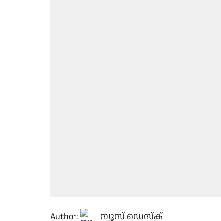
Author:
ന്യൂസ് ഡെസ്ക്