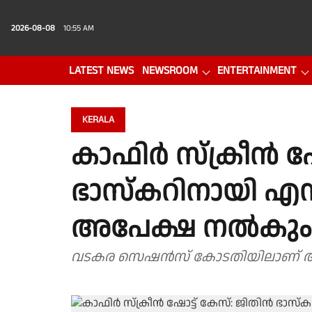
2026-08-08
10:55 AM
LATEST NEWS
NEWSROOM
ENTERTAINMENT
PHOTO GALLERY
VIDEO
KERALA
കാഫിർ സ്ക്രീൻ ഷോ
ഭാസ്കറിനായി എസ്
അപേക്ഷ നൽകും
വടകര സെഷൻസ് കോടതിയിലാണ് 