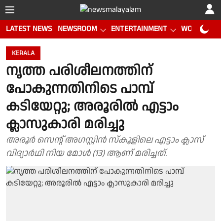
LATEST NEWS
NEWSROOM
ENTERTAINMENT
WORLD CUP
KERALA
നൃത്ത പരിശീലനത്തിന്
പോകുന്നതിനിടെ പാമ്പ്
കടിയേറ്റു; അരൂരിൽ എട്ടാം
ക്ലാസുകാരി മരിച്ചു
അരൂർ സെൻ്റ് അഗസ്റ്റിൻ സ്കൂളിലെ എട്ടാം ക്ലാസ്
വിദ്യാർഥി നിയ മോൾ (13) ആണ് മരിച്ചത്.