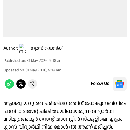
Author:
ന്യൂസ് ഡെസ്ക്
Published on
:
31 May 2026, 9:18 am
Updated on
:
31 May 2026, 9:18 am
Follow Us
ആലപ്പുഴ: നൃത്ത പരിശീലനത്തിന് പോകുന്നതിനിടെ
പാമ്പ് കടിയേറ്റ് ചികിത്സയിലായിരുന്ന വിദ്യാർഥി
മരിച്ചു. അരൂർ സെൻ്റ് അഗസ്റ്റിൻ സ്കൂളിലെ എട്ടാം
ക്ലാസ് വിദ്യാർഥി നിയ മോൾ (13) ആണ് മരിച്ചത്.