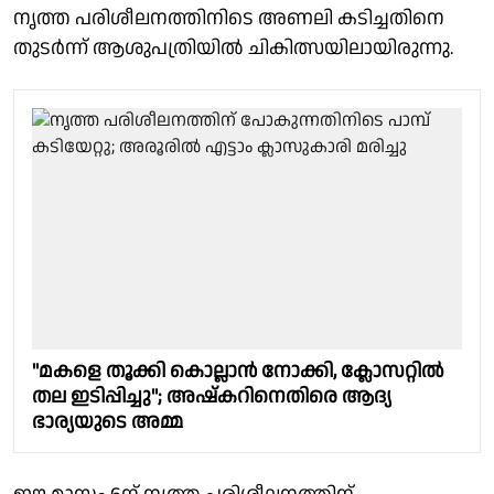
നൃത്ത പരിശീലനത്തിനിടെ അണലി കടിച്ചതിനെ
തുടർന്ന് ആശുപത്രിയിൽ ചികിത്സയിലായിരുന്നു.
"മകളെ തൂക്കി കൊല്ലാൻ നോക്കി, ക്ലോസറ്റിൽ
തല ഇടിപ്പിച്ചു"; അഷ്‌കറിനെതിരെ ആദ്യ
ഭാര്യയുടെ അമ്മ