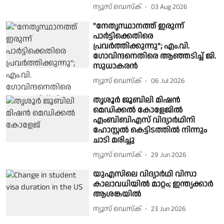
ന്യൂസ് ഡെസ്ക്
03 Aug 2026
"നേതൃസ്ഥാനത്ത് ഇരുന്ന്
പാർട്ടിക്കെതിരെ
പ്രവർത്തിക്കുന്നു"; എം.വി.
ഗോവിന്ദനെതിരെ ആഞ്ഞടിച്ച് ജി.
സുധാകരൻ
ന്യൂസ് ഡെസ്ക്
06 Jul 2026
തൃശൂർ ജൂബിലി മിഷൻ
മെഡിക്കൽ കോളേജിൽ
എംബിബിഎസ് വിദ്യാർഥിനി
ഹോസ്റ്റൽ കെട്ടിടത്തിൽ നിന്നും
ചാടി മരിച്ചു
ന്യൂസ് ഡെസ്ക്
29 Jun 2026
യുഎസിലെ വിദ്യാർഥി വിസാ
കാലാവധിയിൽ മാറ്റം; ഇന്ത്യക്കാർ
ആശങ്കയിൽ
ന്യൂസ് ഡെസ്ക്
23 Jun 2026