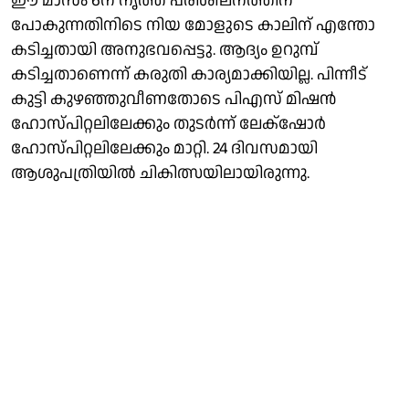
ഈ മാസം 6ന് നൃത്ത പരിശീലനത്തിന്
പോകുന്നതിനിടെ നിയ മോളുടെ കാലിന് എന്തോ
കടിച്ചതായി അനുഭവപ്പെട്ടു. ആദ്യം ഉറുമ്പ്
കടിച്ചതാണെന്ന് കരുതി കാര്യമാക്കിയില്ല. പിന്നീട്
കുട്ടി കുഴഞ്ഞുവീണതോടെ പിഎസ് മിഷൻ
ഹോസ്പിറ്റലിലേക്കും തുടർന്ന് ലേക്‌ഷോർ
ഹോസ്പിറ്റലിലേക്കും മാറ്റി. 24 ദിവസമായി
ആശുപത്രിയിൽ ചികിത്സയിലായിരുന്നു.