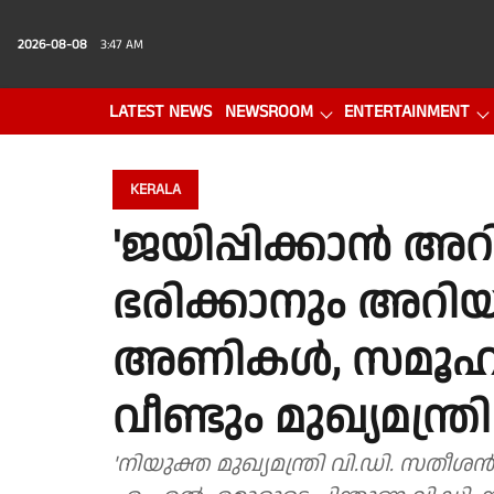
2026-08-08
3:47 AM
LATEST NEWS
NEWSROOM
ENTERTAINMENT
PHOTO GALLERY
VIDEO
KERALA
'ജയിപ്പിക്കാൻ അറ
ഭരിക്കാനും അറിയാ
അണികൾ, സമൂഹമ
വീണ്ടും മുഖ്യമന്ത്രി
'നിയുക്ത മുഖ്യമന്ത്രി വി.ഡി. സതീശ