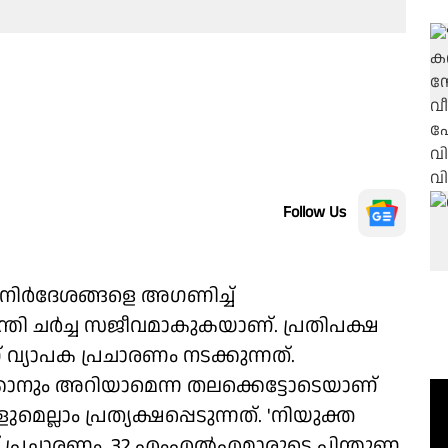
Follow Us
നിർദേശങ്ങളെ അഗണിച്ച്
്ത്രി ചർച്ച സജീവമാകുകയാണ്. പ്രതിപക്ഷ
വ്യാപക പ്രചാരണം നടക്കുന്നത്.
ക്കാനും അറിയാമെന്ന തലക്കെട്ടോടെയാണ്
ല്ലാം പ്രത്യക്ഷപ്പെടുന്നത്. 'നിയുക്ത
ാണ് പ്രചാരണം. 32 എംഎൽഎമാരുടെ പിന്തുണ