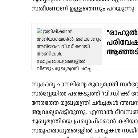
സതീശനാണ് ഉള്ളതെന്നും പറയുന്നു.
"രാഹുല്‍
പരിവേഷ
ആഞ്ഞടിച്
സ്വകാര്യ ചാനലിന്റെ മുഖ്യമന്ത്രി സർവ്
സർവ്വേയിൽ പങ്കെടുത്ത് 'വി.ഡി'ക്ക്
നേരത്തേ മുഖ്യമന്ത്രി ചർച്ചകൾ അവ
ആവശ്യപ്പെട്ടിരുന്നു. എന്നാൽ ദിവസ
മുഖ്യമന്ത്രിയെ പ്രഖ്യാപിക്കാൻ കഴി
സമൂഹമാധ്യമങ്ങളിൽ ചർച്ചകൾ സജീവമ