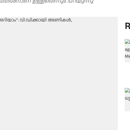
ീശനാണ് ഉള്ളതെന്നും പറയുന്നു
R