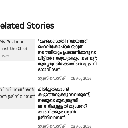
elated Stories
"മഴക്കെടുതി സമയത്ത്
ഹെലികോപ്റ്റർ യാത്ര
നടത്തിയും പ്രമാണിമാരുടെ
വീട്ടിൽ സദ്യയുണ്ടും നടന്നു";
മുഖ്യമന്ത്രിക്കെതിരെ എം.വി.
ഗോവിന്ദൻ
ന്യൂസ് ഡെസ്ക്
05 Aug 2026
ചിരിച്ചുകൊണ്ട്
കഴുത്തറുക്കുന്നവരുണ്ട്,
നമ്മുടെ മുഖ്യമന്ത്രി
മനസിലുള്ളത് മുഖത്ത്
കാണിക്കും: ധ്യാൻ
ശ്രീനിവാസൻ
ന്യൂസ് ഡെസ്ക്
03 Aug 2026