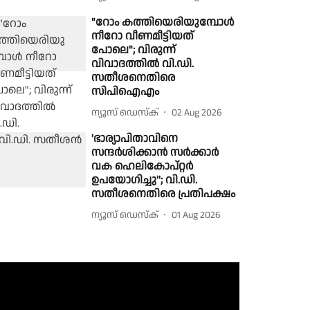
"റോം കത്തിയെരിയുമ്പോൾ
നീറോ വീണമീട്ടിയത്
പോലെ"; വിരുന്ന്
വിവാദത്തിൽ വി.ഡി.
സതീശനെതിരെ
സിപിഐഎം
ന്യൂസ് ഡെസ്ക്
02 Aug 2026
'ഭാര്യാപിതാവിനെ
സന്ദർശിക്കാൻ സർക്കാർ
വക ഹെലികോപ്റ്റർ
ഉപയോഗിച്ചു''; വി.ഡി.
സതീശനെതിരെ പ്രതിപക്ഷം
ന്യൂസ് ഡെസ്ക്
01 Aug 2026