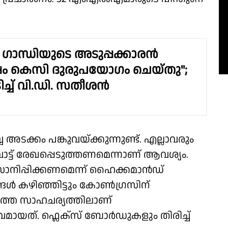
 ഗാന്ധിയുടെ അടുപ്പക്കാരന്‍
ം കെസി ദുരുപയോഗം ചെയ്തു";
ച് വി.ഡി. സതീശന്‍
വേ അടക്കം പങ്കുവയ്ക്കുന്നുണ്ട്. എല്ലാവരും
 വോട്ട് രേഖപ്പെടുത്തണമെന്നാണ് ആവശ്യം.
സാനിപ്പിക്കണമെന്ന് ഹൈക്കമാൻഡ്
ങ്ങൾ കഴിഞ്ഞിട്ടും കോൺഗ്രസിന്
യാത്ത സാഹചര്യത്തിലാണ്
ായത്. ഫ്ലെക്സ് ബോർഡുകളും തിരിച്ച്