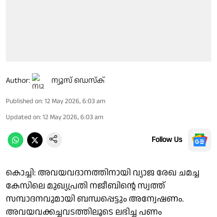
Author:
ന്യൂസ് ഡെസ്ക്
Published on
:
12 May 2026, 6:03 am
Updated on
:
12 May 2026, 6:03 am
Follow Us
കൊച്ചി: അവയവദാനത്തിനായി വ്യാജ രേഖ ചമച്ച
കേസിലെ മുഖ്യപ്രതി നജീബിന്റെ സ്വത്ത്
സമ്പാദനവുമായി ബന്ധപ്പെട്ടും അന്വേഷണം.
അവയവക്കച്ചവടത്തിലൂടെ ലഭിച്ച പണം