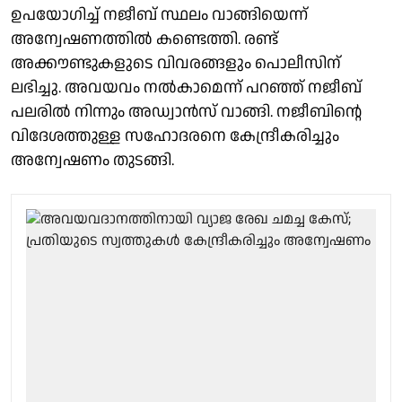
ഉപയോഗിച്ച് നജീബ് സ്ഥലം വാങ്ങിയെന്ന്
അന്വേഷണത്തിൽ കണ്ടെത്തി. രണ്ട്
അക്കൗണ്ടുകളുടെ വിവരങ്ങളും പൊലീസിന്
ലഭിച്ചു. അവയവം നൽകാമെന്ന് പറഞ്ഞ് നജീബ്
പലരിൽ നിന്നും അഡ്വാൻസ് വാങ്ങി. നജീബിന്റെ
വിദേശത്തുള്ള സഹോദരനെ കേന്ദ്രീകരിച്ചും
അന്വേഷണം തുടങ്ങി.