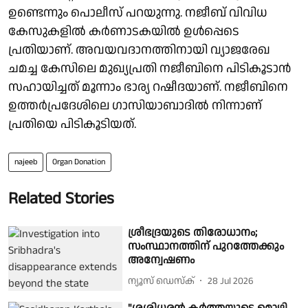
ഉണ്ടെന്നും പൊലീസ് പറയുന്നു. നജീബ് വിവിധ
കേസുകളിൽ കർണാടകയിൽ ഉൾപ്പെടെ
പ്രതിയാണ്. അവയവദാനത്തിനായി വ്യാജരേഖ
ചമച്ച കേസിലെ മുഖ്യപ്രതി നജീബിനെ പിടികൂടാൻ
സഹായിച്ചത് മൂന്നാം ഭാര്യ റഷീദയാണ്. നജീബിനെ
ഉത്തര്‍പ്രദേശിലെ ഗാസിയാബാദില്‍ നിന്നാണ്
പ്രതിയെ പിടികൂടിയത്.
najeeb
Organ Donation
Related Stories
ശ്രീഭദ്രയുടെ തിരോധാനം;
സംസ്ഥാനത്തിന് പുറത്തേക്കും
അന്വേഷണം
ന്യൂസ് ഡെസ്ക്
28 Jul 2026