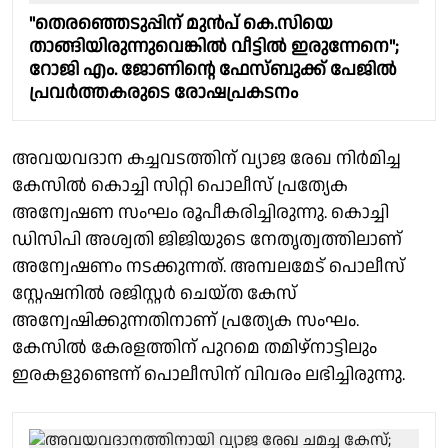
"തെരഞ്ഞെടുപ്പിന് മുൻപ് കെ.സിയെ
താങ്ങിയിരുന്നുവെങ്കിൽ വീട്ടിൽ ഇരുന്നേനെ";
റോജി എം. ജോണിൻ്റെ ഫേസ്ബുക്ക് പേജിൽ
പ്രവർത്തകരുടെ രോഷപ്രകടനം
അവയവദാന കച്ചവടത്തിന് വ്യാജ രേഖ നിർമിച്ച
കേസിൽ കൊച്ചി സിറ്റി പൊലീസ് പ്രത്യേക
അന്വേഷണ സംഘം രൂപീകരിച്ചിരുന്നു. കൊച്ചി
ഡിസിപി അശ്വതി ജിജിയുടെ നേതൃത്വത്തിലാണ്
അന്വേഷണം നടക്കുന്നത്. അമ്പലമേട് പൊലീസ്
സ്റ്റേഷനിൽ രജിസ്റ്റർ ചെയ്ത കേസ്
അന്വേഷിക്കുന്നതിനാണ് പ്രത്യേക സംഘം.
കേസിൽ കേരളത്തിന് പുറമെ തമിഴ്നാട്ടിലും
ഇരകളുണ്ടെന്ന് പൊലീസിന് വിവരം ലഭിച്ചിരുന്നു.