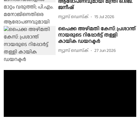
ആരോപണവുമായി മന്ത്രി ഒ.ജെ.
ജനീഷ്
ന്യൂസ് ഡെസ്ക്
15 Jul 2026
പൈക്ക അഴിമതി കേസ്: പ്രശാന്ത്
നായരുടെ റിപ്പോർട്ട് തള്ളി
കായിക ഡയറക്ടർ
ന്യൂസ് ഡെസ്ക്
27 Jun 2026