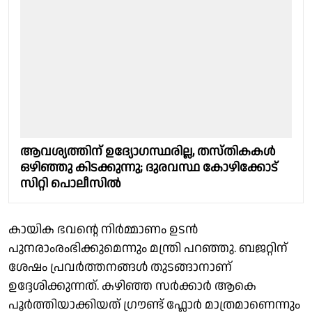
ആവശ്യത്തിന് ഉദ്യോഗസ്ഥരില്ല, തസ്തികകൾ
ഒഴിഞ്ഞു കിടക്കുന്നു; ദുരവസ്ഥ കോഴിക്കോട്
സിറ്റി പൊലീസിൽ
കായിക ഭവൻ്റെ നിർമ്മാണം ഉടൻ
പുനരാംരംഭിക്കുമെന്നും മന്ത്രി പറഞ്ഞു. ബജറ്റിന്
ശേഷം പ്രവർത്തനങ്ങൾ തുടങ്ങാനാണ്
ഉദ്ദേശിക്കുന്നത്. കഴിഞ്ഞ സർക്കാർ ആകെ
പൂർത്തിയാക്കിയത് ഗ്രൗണ്ട് ഫ്ലോർ മാത്രമാണെന്നും