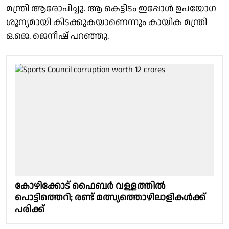
മന്ത്രി ആരോപിച്ചു. ആ കെട്ടിടം ഇപ്പോൾ ഉപയോഗ
ശൂന്യമായി കിടക്കുകയാണെന്നും കായിക മന്ത്രി
ഒ.ജെ. ജെനീഷ് പറഞ്ഞു.
കോഴിക്കോട് ഫൈബർ വള്ളത്തിൽ
പൊട്ടിത്തെറി; രണ്ട് മത്സ്യത്തൊഴിലാളികൾക്ക്
പരിക്ക്