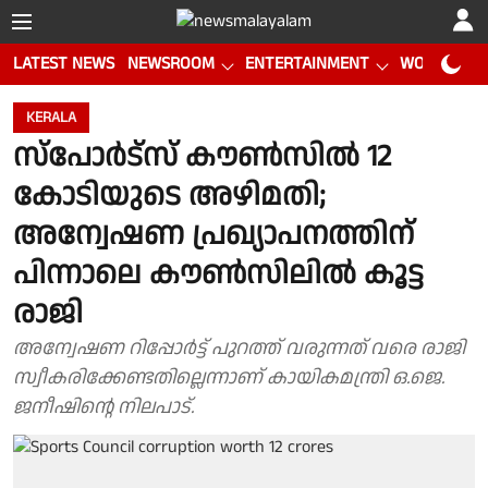
LATEST NEWS
NEWSROOM
ENTERTAINMENT
WORLD CUP
KERALA
സ്പോർട്സ് കൗൺസിൽ 12
കോടിയുടെ അഴിമതി;
അന്വേഷണ പ്രഖ്യാപനത്തിന്
പിന്നാലെ കൗൺസിലിൽ കൂട്ട
രാജി
അന്വേഷണ റിപ്പോർട്ട് പുറത്ത് വരുന്നത് വരെ രാജി
സ്വീകരിക്കേണ്ടതില്ലെന്നാണ് കായികമന്ത്രി ഒ.ജെ.
ജനീഷിൻ്റെ നിലപാട്.