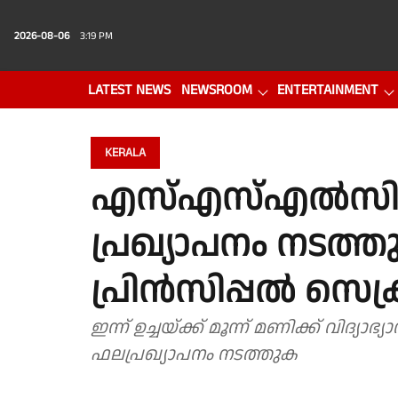
2026-08-06
3:19 PM
LATEST NEWS
NEWSROOM
ENTERTAINMENT
PHOTO GALLERY
VIDEO
KERALA
എസ്എസ്എൽസി ഫലപ
പ്രഖ്യാപനം നടത്തു
പ്രിൻസിപ്പൽ സെക്ര
ഇന്ന് ഉച്ചയ്ക്ക് മൂന്ന് മണിക്ക് വിദ്യാ
ഫലപ്രഖ്യാപനം നടത്തുക