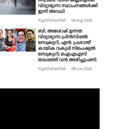
തീവ്രമഴ; പത്ത് ജില്ലകളിലെ
വിദ്യാഭ്യാസ സ്ഥാപനങ്ങൾക്ക്
ഇന്ന് അവധി
ന്യൂസ് ഡെസ്ക്
04 Aug 2026
ബി. അശോക് ഉന്നത
വിദ്യാഭ്യാസ പ്രിൻസിപ്പൽ
സെക്രട്ടറി, എൻ. പ്രശാന്ത്
കായിക വകുപ്പ് സ്പെഷ്യൽ
സെക്രട്ടറി; ഐഎഎസ്
തലപ്പത്ത് വൻ അഴിച്ചുപണി
ന്യൂസ് ഡെസ്ക്
08 Jun 2026