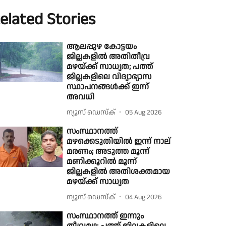
elated Stories
ആലപ്പുഴ കോട്ടയം
ജില്ലകളിൽ അതിതീവ്ര
മഴയ്ക്ക് സാധ്യത; പത്ത്
ജില്ലകളിലെ വിദ്യാഭ്യാസ
സ്ഥാപനങ്ങൾക്ക് ഇന്ന്
അവധി
ന്യൂസ് ഡെസ്ക്
05 Aug 2026
സംസ്ഥാനത്ത്
മഴക്കെടുതിയിൽ ഇന്ന് നാല്
മരണം; അടുത്ത മൂന്ന്
മണിക്കൂറിൽ മൂന്ന്
ജില്ലകളിൽ അതിശക്തമായ
മഴയ്ക്ക് സാധ്യത
ന്യൂസ് ഡെസ്ക്
04 Aug 2026
സംസ്ഥാനത്ത് ഇന്നും