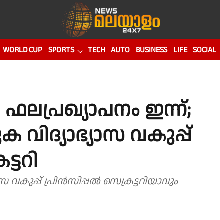
WORLD CUP
SPORTS
TECH
AUTO
BUSINESS
LIFE
SOCIAL
്രഖ്യാപനം ഇന്ന്;
ക വിദ്യാഭ്യാസ വകുപ്പ്
ട്ടറി
ഭ്യാസ വകുപ്പ് പ്രിൻസിപ്പൽ സെക്രട്ടറിയാവും