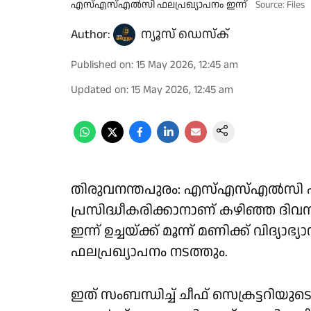
എസ്എസ്എൽസി ഫലപ്രഖ്യാപനം ഇന്ന്
Source: Files
Author:
ന്യൂസ് ഡെസ്ക്
Published on
:
15 May 2026, 12:45 am
Updated on
:
15 May 2026, 12:45 am
തിരുവനന്തപുരം: എസ്എസ്എൽസി ഫലപ്
പ്രസിദ്ധീകരിക്കാനാണ് കഴിഞ്ഞ ദിവസ
ഇന്ന് ഉച്ചയ്ക്ക് മൂന്ന് മണിക്ക് വിദ്യാഭ
ഫലപ്രഖ്യാപനം നടത്തും.
ഇത് സംബന്ധിച്ച് ചീഫ് സെക്രട്ടറിയു