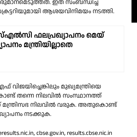
ാനമെടുത്തത്. ഇത് സംബന്ധിച്ച്
െക്രട്ടറിയുമായി ആശയവിനിമയം നടത്തി.
എൽസി ഫലപ്രഖ്യാപനം മെയ്
ഖ്യാപനം മന്ത്രിയില്ലാതെ
വിജയിച്ചെങ്കിലും മുഖ്യമന്ത്രിയെ
ൊണ്ട് തന്നെ നിലവിൽ സംസ്ഥാനത്ത്
യാണ് മന്ത്രിസഭ നിലവിൽ വരുക. അതുകൊണ്ട്
രഖ്യാപനം നടക്കുക.
nic.in, cbse.gov.in, results.cbse.nic.in