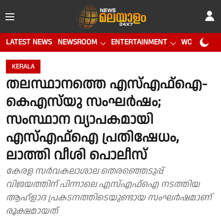
LATEST NEWS
NEWSROOM
ENTERTAINMENT
WORLD CUP
KERALA
തലസ്ഥാനത്തെ എസ്എഫ്ഐ-
കെഎസ്‌യു സംഘർഷം;
സംസ്ഥാന വ്യാപകമായി
എസ്എഫ്ഐ പ്രതിഷേധം,
ലാത്തി വീശി പൊലീസ്
കേരള സർവകലാശാല തെരഞ്ഞെടുപ്പ്
വിജയത്തിന് പിന്നാലെ എസ്എഫ്ഐ നടത്തിയ
ആഹ്ളാദ പ്രകടനത്തിടെയുണ്ടായ സംഘർഷമാണ്
രൂക്ഷമായത്