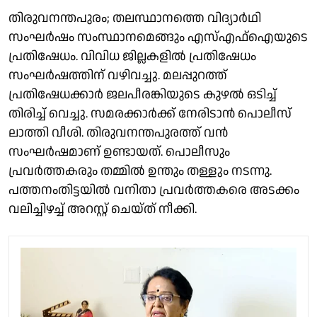
തിരുവനന്തപുരം; തലസ്ഥാനത്തെ വിദ്യാർഥി
സംഘർഷം സംസ്ഥാനമെങ്ങും എസ്എഫ്ഐയുടെ
പ്രതിഷേധം. വിവിധ ജില്ലകളിൽ പ്രതിഷേധം
സംഘർഷത്തിന് വഴിവച്ചു. മലപ്പുറത്ത്
പ്രതിഷേധക്കാർ ജലപീരങ്കിയുടെ കുഴൽ ഒടിച്ച്
തിരിച്ച് വെച്ചു. സമരക്കാർക്ക് നേരിടാൻ പൊലീസ്
ലാത്തി വീശി. തിരുവനന്തപുരത്ത് വൻ
സംഘർഷമാണ് ഉണ്ടായത്. പൊലീസും
പ്രവർത്തകരും തമ്മിൽ ഉന്തും തള്ളും നടന്നു.
പത്തനംതിട്ടയിൽ വനിതാ പ്രവർത്തകരെ അടക്കം
വലിച്ചിഴച്ച് അറസ്റ്റ് ചെയ്ത് നീക്കി.