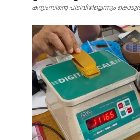
കസ്റ്റംസിന്റെ പിടിവീഴില്ലെന്നും കൊട