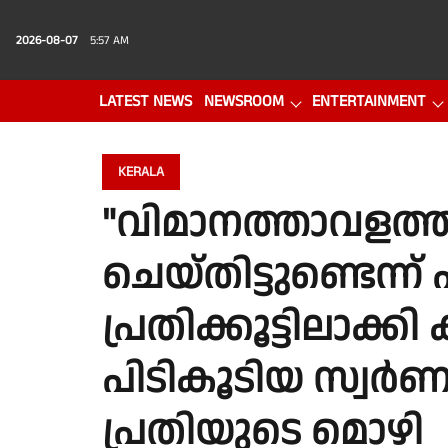
2026-08-07
5:57 AM
LATEST NEWS
NEWSROOM
ENTERTAINMENT
PHOTO GALLERY
VIDEO
KERALA
"വിമാനത്താവളത്തി
ചെയ്തിട്ടുണ്ടെന്ന്
പ്രതിക്കൂട്ടിലാക്കി
പിടികൂടിയ സ്വർണ
പ്രതിയുടെ മൊഴി