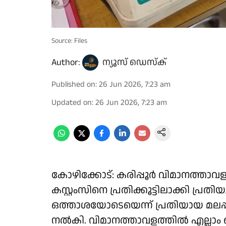
Source: Files
Author:
ന്യൂസ് ഡെസ്ക്
Published on
:
26 Jun 2026, 7:23 am
Updated on
:
26 Jun 2026, 7:23 am
കോഴിക്കോട്: കരിപ്പൂർ വിമാനത്താവ
കസ്റ്റംസിനെ പ്രതിക്കൂട്ടിലാക്കി പ്രത
ഒത്താശയോടെയെന്ന് പ്രതിയായ മലപ്പ
നൽകി. വിമാനത്താവളത്തിൽ എല്ലാം സെറ