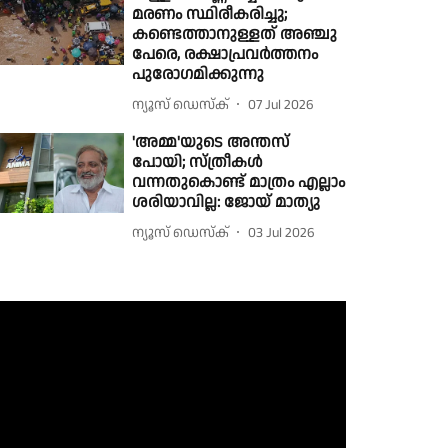
മരണം സ്ഥിരീകരിച്ചു;
കണ്ടെത്താനുള്ളത് അഞ്ചു
പേരെ, രക്ഷാപ്രവര്‍ത്തനം
പുരോഗമിക്കുന്നു
ന്യൂസ് ഡെസ്ക്
07 Jul 2026
'അമ്മ'യുടെ അന്തസ്
പോയി; സ്ത്രീകൾ
വന്നതുകൊണ്ട് മാത്രം എല്ലാം
ശരിയാവില്ല: ജോയ് മാത്യു
ന്യൂസ് ഡെസ്ക്
03 Jul 2026