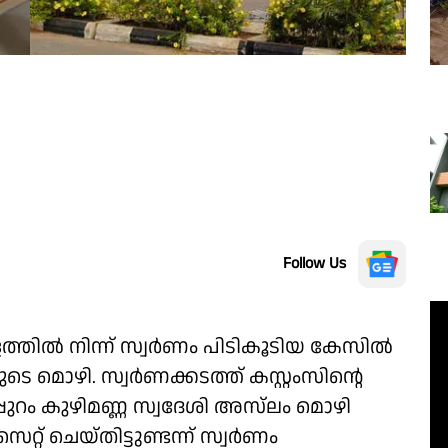
Follow Us
ളത്തിൽ നിന്ന് സ്വർണം പിടികൂടിയ കേസിൽ
ിയുടെ മൊഴി. സ്വർണക്കടത്ത് കസ്റ്റംസിന്റെ
ുറം കുഴിമണ്ണ സ്വദേശി അസ്‌ലം മൊഴി
്റ് ചെയ്തിട്ടുണ്ടന്ന് സ്വർണം