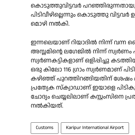
കൊടുത്തുവിട്ടവർ പറഞ്ഞിരുന്നതായും
പിടിവീഴില്ലെന്നും കൊടുത്തു വിട്ട
മൊഴി നൽകി.
ഇന്നലെയാണ് റിയാദിൽ നിന്ന് വന്ന 
അസ്ലമിൻ്റെ ലഗേജിൽ നിന്ന് സ്വർണ
സ്വർണകട്ടികളാണ് ഒളിപ്പിച്ചു കടത്
ഒരു കിലോ 116 ഗ്രാം സ്വർണമാണ് പിടിച്
കഴിഞ്ഞ് പുറത്തിറങ്ങിയതിന് ശേഷം 
പ്രത്യേക സ്ക്വാഡാണ് ഇയാളെ പിടിക
ചോദ്യം ചെയ്യലിലാണ് കസ്റ്റംസിനെ പ്രത
നൽകിയത്.
Customs
Karipur International Airport