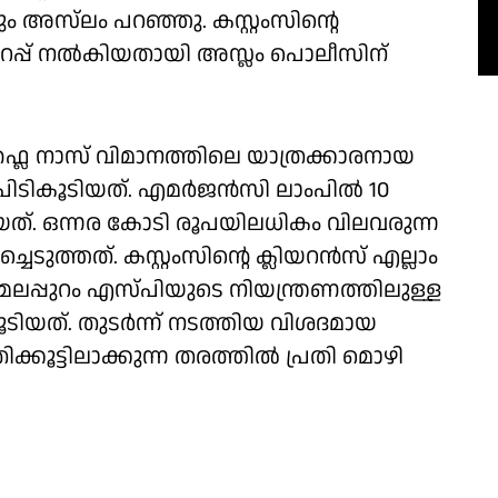
 അസ്‌ലം പറഞ്ഞു. കസ്റ്റംസിന്റെ
വർ ഉറപ്പ് നൽകിയതായി അസ്ലം പൊലീസിന്
ഫ്ലൈ നാസ് വിമാനത്തിലെ യാത്രക്കാരനായ
ം പിടികൂടിയത്. എമർജൻസി ലാംപിൽ 10
തിയത്. ഒന്നര കോടി രൂപയിലധികം വിലവരുന്ന
ചെടുത്തത്. കസ്റ്റംസിൻ്റെ ക്ലിയറൻസ് എല്ലാം
മലപ്പുറം എസ്പിയുടെ നിയന്ത്രണത്തിലുള്ള
ൂടിയത്. തുടർന്ന് നടത്തിയ വിശദമായ
ിക്കൂട്ടിലാക്കുന്ന തരത്തിൽ പ്രതി മൊഴി