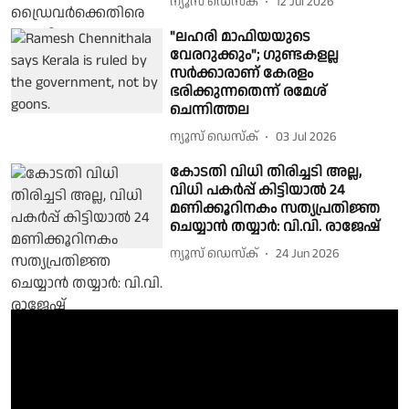
ന്യൂസ് ഡെസ്ക്
12 Jul 2026
"ലഹരി മാഫിയയുടെ
വേരറുക്കും"; ഗുണ്ടകളല്ല
സർക്കാരാണ് കേരളം
ഭരിക്കുന്നതെന്ന് രമേശ്
ചെന്നിത്തല
ന്യൂസ് ഡെസ്ക്
03 Jul 2026
കോടതി വിധി തിരിച്ചടി അല്ല,
വിധി പകർപ്പ് കിട്ടിയാൽ 24
മണിക്കൂറിനകം സത്യപ്രതിജ്ഞ
ചെയ്യാൻ തയ്യാർ: വി.വി. രാജേഷ്
ന്യൂസ് ഡെസ്ക്
24 Jun 2026