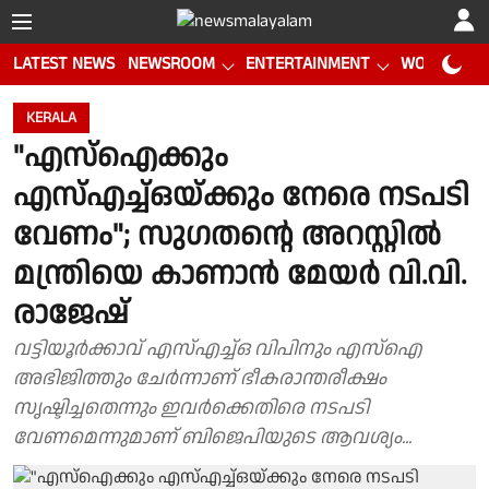
LATEST NEWS
NEWSROOM
ENTERTAINMENT
WORLD CUP
KERALA
"എസ്ഐക്കും
എസ്എച്ച്ഒയ്ക്കും നേരെ നടപടി
വേണം"; സുഗതൻ്റെ അറസ്റ്റിൽ
മന്ത്രിയെ കാണാൻ മേയർ വി.വി.
രാജേഷ്
വട്ടിയൂർക്കാവ് എസ്എച്ച്ഒ വിപിനും എസ്ഐ
അഭിജിത്തും ചേർന്നാണ് ഭീകരാന്തരീക്ഷം
സൃഷ്ടിച്ചതെന്നും ഇവർക്കെതിരെ നടപടി
വേണമെന്നുമാണ് ബിജെപിയുടെ ആവശ്യം...