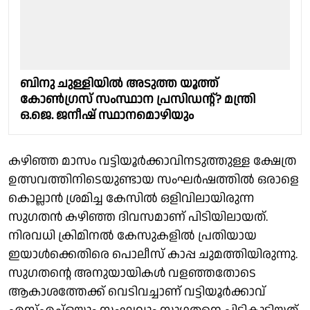
ബിനു ചുള്ളിയില്‍ അടുത്ത യൂത്ത്
കോണ്‍ഗ്രസ് സംസ്ഥാന പ്രസിഡൻ്റ്? മന്ത്രി
ഒ.ജെ. ജനീഷ് സ്ഥാനമൊഴിയും
കഴിഞ്ഞ മാസം വട്ടിയൂർക്കാവിനടുത്തുള്ള ക്ഷേത്ര
ഉത്സവത്തിനിടെയുണ്ടായ സംഘർഷത്തിൽ ഒരാളെ
കൊല്ലാൻ ശ്രമിച്ച കേസിൽ ഒളിവിലായിരുന്ന
സുഗതൻ കഴിഞ്ഞ ദിവസമാണ് പിടിയിലായത്.
നിരവധി ക്രിമിനൽ കേസുകളിൽ പ്രതിയായ
ഇയാൾക്കെതിരെ പൊലീസ് കാപ്പ ചുമത്തിയിരുന്നു.
സുഗതൻ്റെ അനുയായികൾ വളഞ്ഞതോടെ
ആകാശത്തേക്ക് വെടിവച്ചാണ് വട്ടിയൂർക്കാവ്