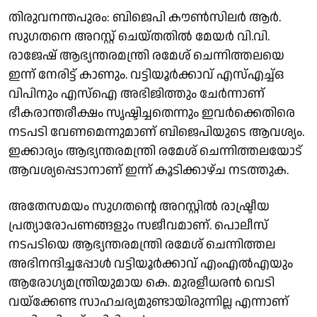
തിരുവനന്തപുരം: ബിജെപി കൗൺസിലർ ആർ.
സുഗതനെ അറസ്റ്റ് ചെയ്തതിൽ മേയർ വി.വി.
രാജേഷ് ആഭ്യന്തരമന്ത്രി രമേശ് ചെന്നിത്തലയെ
ഇന്ന് നേരിട്ട് കാണും. വട്ടിയൂർക്കാവ് എസ്എച്ച്ഒ
വിപിനും എസ്ഐ അഭിജിത്തും ചേർന്നാണ്
ഭീകരാന്തരീക്ഷം സൃഷ്ടിച്ചതെന്നും ഇവർക്കെതിരെ
നടപടി വേണമെന്നുമാണ് ബിജെപിയുടെ ആവശ്യം.
ഇക്കാര്യം ആഭ്യന്തരമന്ത്രി രമേശ്‌ ചെന്നിത്തലയോട്
ആവശ്യപ്പെടാനാണ് ഇന്ന് കൂടിക്കാഴ്ച നടത്തുക.
അതേസമയം സുഗതന്റെ അറസ്റ്റിൽ രാഷ്ട്രീയ
പ്രത്യാരോപണങ്ങളും സജീവമാണ്. പൊലീസ്
നടപടിയെ ആഭ്യന്തരമന്ത്രി രമേശ് ചെന്നിത്തല
അഭിനന്ദിച്ചപ്പോൾ വട്ടിയൂർക്കാവ് എംഎൽഎയും
ആരോഗ്യമന്ത്രിയുമായ കെ. മുരളീധരൻ വെടി
വയ്ക്കേണ്ട സാഹചര്യമുണ്ടായിരുന്നില്ല എന്നാണ്