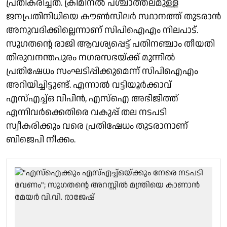
പ്രതികരിച്ചത്. ക്രിമിനൽ പശ്ചാത്തലമുള്ള
ജനപ്രതിനിധിയെ കൗൺസിലർ സ്ഥാനത്ത് തുടരാൻ
അനുവദിക്കില്ലെന്നാണ് സിപിഐഎം നിലപാട്.
സുഗതന്റെ രാജി ആവശ്യപ്പെട്ട് പതിനഞ്ചാം തീയതി
തിരുവനന്തപുരം നഗരസഭയ്ക്ക് മുന്നിൽ
പ്രതിഷേധം സംഘടിപ്പിക്കുമെന്ന് സിപിഐഎം
അറിയിച്ചിട്ടുണ്ട്. എന്നാൽ വട്ടിയൂർക്കാവ്
എസ്എച്ച്ഒ വിപിൻ, എസ്ഐ അഭിജിത്ത്
എന്നിവർക്കെതിരെ വകുപ്പ് തല നടപടി
സ്വീകരിക്കും വരെ പ്രതിഷേധം തുടരാനാണ്
ബിജെപി നീക്കം.