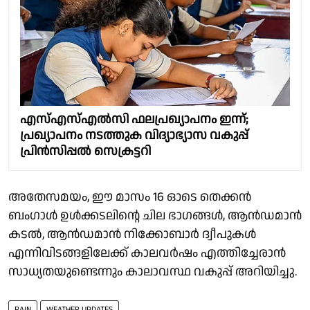
എസ്എസ്എൽസി ഫലപ്രഖ്യാപനം ഇന്ന്;
പ്രഖ്യാപനം നടത്തുക വിദ്യാഭ്യാസ വകുപ്പ്
പ്രിൻസിപ്പൽ സെക്രട്ടറി
അതേസമയം, ഈ മാസം 16 ഓടെ തെക്കൻ
ബംഗാൾ ഉൾക്കടലിന്റെ ചില ഭാഗങ്ങൾ, ആൻഡമാൻ
കടൽ, ആൻഡമാൻ നിക്കോബാർ ദ്വീപുകൾ
എന്നിവിടങ്ങളിലേക്ക് കാലവർഷം എത്തിച്ചേരാൻ
സാധ്യതയുണ്ടെന്നും കാലാവസ്ഥ വകുപ്പ് അറിയിച്ചു.
RAIN
WEATHER UPDATES