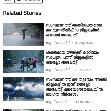
Related Stories
സംസ്ഥാനത്ത് അതിശക്തമായ
മഴ മുന്നറിയിപ്പ്; 10 ജില്ലകളിൽ
ഓറഞ്ച് അലേർട്ട്
ന്യൂസ് ഡെസ്ക്
03 Aug 2026
ശക്തമായ മഴയ്ക്ക് കാറ്റിനും
സാധ്യത; പത്ത് ജില്ലകളിൽ
യെല്ലോ അലേർട്ട്
ന്യൂസ് ഡെസ്ക്
28 Jul 2026
സംസ്ഥാനത്ത് മഴ തുടരും, അഞ്ച്
ജില്ലകളിൽ ഇന്ന് യെല്ലോ
അലേർട്ട്; മലയോരമേഖലയിൽ
ജാഗ്രത നിർദേശം
ന്യൂസ് ഡെസ്ക്
09 Jul 2026