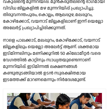
വകുപ്പിന്റെ മുന്നറിയിപ്പ്. മുൻകരുതലിൻ്റെ ഭാഗമായി
വിവിധ ജില്ലകളിൽ മഴ മുന്നറിയിപ്പ് പ്രഖ്യാപിച്ചു.
തിരുവനന്തപുരം, കൊല്ലം, ആലപ്പുഴ, മലപ്പുറം,
കോഴിക്കോട്, വയനാട് ജില്ലകളിലാണ് ഇന്ന് യെല്ലോ
അലേർട്ട് പ്രഖ്യാപിച്ചിരിക്കുന്നത്.
നാളെ പാലക്കാട്, മലപ്പുറം, കോഴിക്കോട്, വയനാട്
ജില്ലകളിലും യെല്ലോ അലേർട്ട് ആണ്. ശക്തമായ
ഇടിമിന്നലിനും മണിക്കൂറിൽ 50 കിലോമീറ്റർ വരെ
വേഗത്തിൽ കാറ്റിനും സാധ്യതയുണ്ടെന്നാണ്
മുന്നറിയിപ്പ്. ഇടിമിന്നൽ ലക്ഷണങ്ങൾ
കണ്ടുതുടങ്ങിയാൽ ഉടൻ സുരക്ഷിതമായ
ഇടത്തേക്ക് മാറണമെന്നും നിർദേശമുണ്ട്‌.