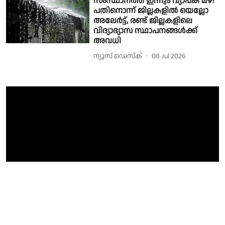
സംസ്ഥാനത്ത് ഇന്നും വ്യാപക മഴ!
പതിനൊന്ന് ജില്ലകളിൽ യെല്ലോ
അലേർട്ട്, രണ്ട് ജില്ലകളിലെ
വിദ്യാഭ്യാസ സ്ഥാപനങ്ങൾക്ക്
അവധി
ന്യൂസ് ഡെസ്ക്
08 Jul 2026