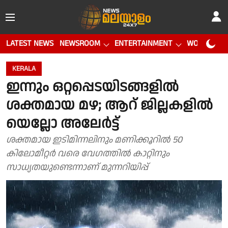
LATEST NEWS
NEWSROOM
ENTERTAINMENT
WORLD CUP
KERALA
ഇന്നും ഒറ്റപ്പെടയിടങ്ങളിൽ
ശക്തമായ മഴ; ആറ് ജില്ലകളിൽ
യെല്ലോ അലേർട്ട്
ശക്തമായ ഇടിമിന്നലിനും മണിക്കൂറിൽ 50
കിലോമീറ്റർ വരെ വേഗത്തിൽ കാറ്റിനും
സാധ്യതയുണ്ടെന്നാണ് മുന്നറിയിപ്പ്