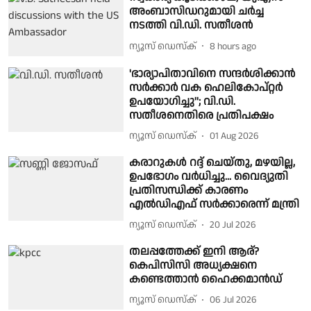
അംബാസിഡറുമായി ചർച്ച
നടത്തി വി.ഡി. സതീശൻ
ന്യൂസ് ഡെസ്ക്
8 hours ago
'ഭാര്യാപിതാവിനെ സന്ദർശിക്കാൻ
സർക്കാർ വക ഹെലികോപ്റ്റർ
ഉപയോഗിച്ചു''; വി.ഡി.
സതീശനെതിരെ പ്രതിപക്ഷം
ന്യൂസ് ഡെസ്ക്
01 Aug 2026
കരാറുകള്‍ റദ്ദ് ചെയ്തു, മഴയില്ല,
ഉപഭോഗം വര്‍ധിച്ചു... വൈദ്യുതി
പ്രതിസന്ധിക്ക് കാരണം
എല്‍ഡിഎഫ് സര്‍ക്കാരെന്ന് മന്ത്രി
ന്യൂസ് ഡെസ്ക്
20 Jul 2026
തലപ്പത്തേക്ക് ഇനി ആര്?
കെപിസിസി അധ്യക്ഷനെ
കണ്ടെത്താൻ ഹൈക്കമാൻഡ്
ന്യൂസ് ഡെസ്ക്
06 Jul 2026