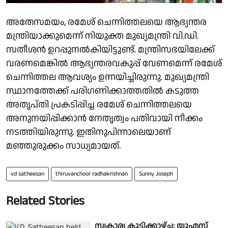
അതേസമയം, രമേശ് ചെന്നിത്തലയെ ആഭ്യന്തര
മന്ത്രിയാക്കുമെന്ന് നിയുക്ത മുഖ്യമന്ത്രി വി.ഡി.
സതീശൻ ഉറപ്പുനൽകിയിട്ടുണ്ട്. മന്ത്രിസഭയിലേക്ക്
വരണമെങ്കിൽ ആഭ്യന്തരവകുപ്പ് വേണമെന്ന് രമേശ്
ചെന്നിത്തല ആവശ്യം ഉന്നയിച്ചിരുന്നു. മുഖ്യമന്ത്രി
സ്ഥാനത്തേക്ക് പരിഗണിക്കാത്തതിൽ കടുത്ത
അതൃപ്തി പ്രകടിപ്പിച്ച രമേശ് ചെന്നിത്തലയെ
അനുനയിപ്പിക്കാൻ നേതൃത്വം പതിവായി നീക്കം
നടത്തിയിരുന്നു. ഇതിനുപിന്നാലെയാണ്
മഞ്ഞുരുക്കം സാധ്യമായത്.
vd satheesan
thiruvanchoor radhakrishnan
Sunny Joseph
Related Stories
സ്വകാര്യ കൂടിക്കാഴ്ച; യുഎസ്