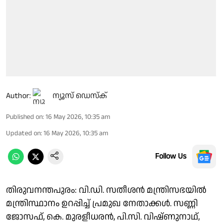
Author:
ന്യൂസ് ഡെസ്ക്
Published on
:
16 May 2026, 10:35 am
Updated on
:
16 May 2026, 10:35 am
Follow Us
തിരുവനന്തപുരം: വി.ഡി. സതീശൻ മന്ത്രിസഭയിൽ
മന്ത്രിസ്ഥാനം ഉറപ്പിച്ച് പ്രമുഖ നേതാക്കൾ. സണ്ണി
ജോസഫ്, കെ. മുരളീധരൻ, പി.സി. വിഷ്ണുനാഥ്‌,