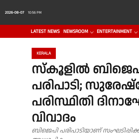
2026-08-07
10:56 PM
LATEST NEWS
NEWSROOM
ENTERTAINMENT
PHOTO GALLERY
VIDEO
KERALA
സ്കൂളിൽ ബിജെപിയ
പരിപാടി; സുരേഷ്
പരിസ്ഥിതി ദിനാ
വിവാദം
ബിജെപി പരിപാടിയാണ് സംഘടിപ്പിക്കുന്നതെന്ന് അറിഞ്ഞിരുന്ന