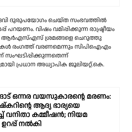
പദവി ദുരുപയോഗം ചെയ്ത സംഭവത്തിൽ
് പറയണം. വിഷം വമിപ്പിക്കുന്ന രാഷ്ട്രീയം
ുള്ള ആർഎസ്എസ് ശ്രമങ്ങളെ ചെറുത്തു
ാസികൾ രംഗത്ത് വരണമെന്നും സിപിഐഎം
 സംഘടിപ്പിക്കുന്നതെന്ന്
ായി പ്രധാന അധ്യാപിക ജൂലിയറ്റ്.കെ.
ങാട് ഒന്നര വയസുകാരൻ്റെ മരണം:
്‌കറിന്റെ ആദ്യ ഭാര്യയെ
ിച്ച് വനിതാ കമ്മീഷന്‍; നിയമ
പ്പ് നല്‍കി