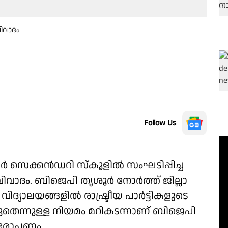
ിവാദം
Follow Us
ർ സെക്കൻഡറി സ്കൂളിൽ സംഘടിപ്പിച്ച
ിവാദം. ബിജെപി തൃശൂർ നോർത്ത് ജില്ലാ
. വിദ്യാലയങ്ങളിൽ രാഷ്ട്രീയ പാർട്ടികളുടെ
തെന്നുള്ള നിയമം മറികടന്നാണ് ബിജെപി
ആരോപണം.