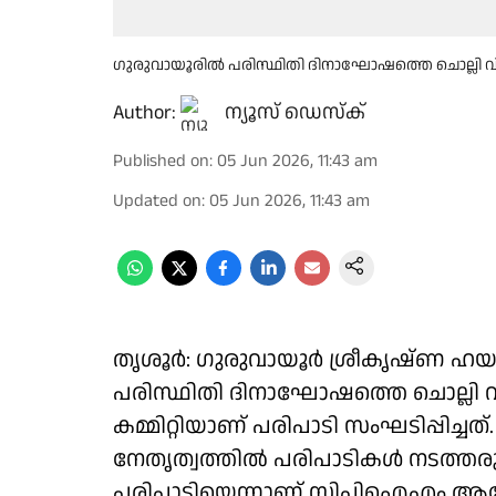
ഗുരുവായൂരിൽ പരിസ്ഥിതി ദിനാഘോഷത്തെ ചൊല്ലി വ
Author:
ന്യൂസ് ഡെസ്ക്
Published on
:
05 Jun 2026, 11:43 am
Updated on
:
05 Jun 2026, 11:43 am
തൃശൂർ: ഗുരുവായൂർ ശ്രീകൃഷ്ണ ഹയ
പരിസ്ഥിതി ദിനാഘോഷത്തെ ചൊല്ലി വ
കമ്മിറ്റിയാണ് പരിപാടി സംഘടിപ്പിച്ചത്
നേതൃത്വത്തിൽ പരിപാടികൾ നടത്തരു
പരിപാടിയെന്നാണ് സിപിഐഎം 