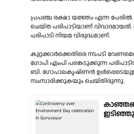
പ്രപഞ്ച രക്ഷാ യജ്ഞം എന്ന പേരിൽ ക
ചെയ്ത പരിപാടിയാണ് വിവാദമായത്. 
പരിപാടി നിയമ വിരുദ്ധമാണ്.
കുറ്റക്കാർക്കെതിരെ നടപടി വേണമെ
ഗോപി എംപി പങ്കെടുക്കുന്ന പരിപ
ബി. ഗോപാലകൃഷ്ണൻ ഉൾപ്പെടെയുള
സംസാരിക്കുകയും ചെയ്തിരുന്നു.
കാഞ്ഞങ്ങ
ഇടിഞ്ഞു