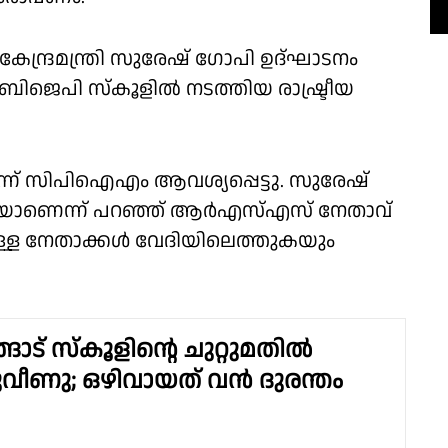
േന്ദ്രമന്ത്രി സുരേഷ് ഗോപി ഉദ്ഘാടനം
ബിജെപി സ്കൂളിൽ നടത്തിയ രാഷ്ട്രീയ
ന്ന് സിപിഐഎം ആവശ്യപ്പെട്ടു. സുരേഷ്
ാടിയാണെന്ന് പറഞ്ഞ് ആർഎസ്എസ് നേതാവ്
്ള നേതാക്കൾ വേദിയിലെത്തുകയും
ാട് സ്കൂളിൻ്റെ ചുറ്റുമതിൽ
വീണു; ഒഴിവായത് വൻ ദുരന്തം