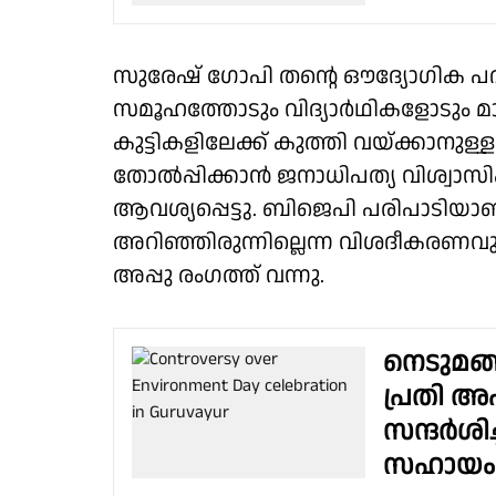
സുരേഷ് ഗോപി തൻ്റെ ഔദ്യോഗിക 
സമൂഹത്തോടും വിദ്യാർഥികളോടും മാപ്പ
കുട്ടികളിലേക്ക് കുത്തി വയ്ക്കാന
തോൽപ്പിക്കാൻ ജനാധിപത്യ വിശ്വ
ആവശ്യപ്പെട്ടു. ബിജെപി പരിപാടിയാണ്
അറിഞ്ഞിരുന്നില്ലെന്ന വിശദീകരണവുമ
അപ്പു രംഗത്ത് വന്നു.
നെടുമങ്
പ്രതി അഷ
സന്ദര്‍ശ
സഹായം ഉറ