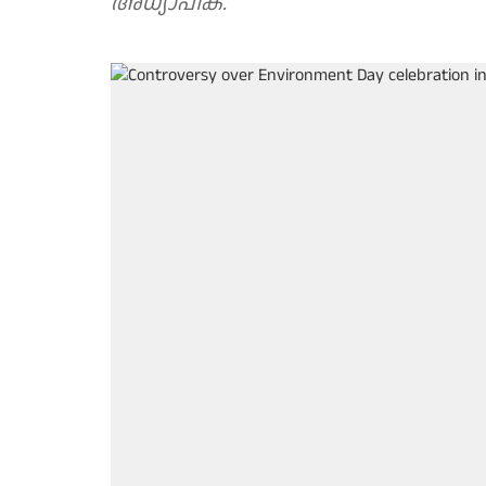
അധ്യാപിക.