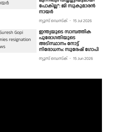
മുന്നിലും പിച്ചച്ചട്ടിയുമായി
പോകില്ല": ജി സുകുമാരൻ
നായർ
ന്യൂസ് ഡെസ്ക്
15 Jul 2026
ഇന്ത്യയുടെ സാമ്പത്തിക
പുരോഗതിയുടെ
അടിസ്ഥാനം നോട്ട്
നിരോധനം: സുരേഷ് ഗോപി
ന്യൂസ് ഡെസ്ക്
15 Jun 2026